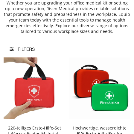
Whether you are upgrading your office medical kit or setting
up a new operation, Risen Medical provides reliable solutions
that promote safety and preparedness in the workplace. Equip
your team today with the essential tools to manage health
emergencies effectively. Explore our diverse range of options
tailored to various workplace sizes and needs.
FILTERS
220-teiliges Erste-Hilfe-Set
Hochwertige, wasserdichte
| Wasserdichtes Material |
EVA-Erste-Hilfe-Box für