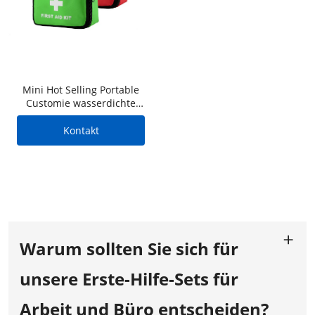
Mini Hot Selling Portable
Customie wasserdichte
Erste-Hilfe-Set-Tasche aus
rotem Polyester mit
Kontakt
medizinischen Artikeln für
Family Office
Warum sollten Sie sich für
unsere Erste-Hilfe-Sets für
Arbeit und Büro entscheiden?