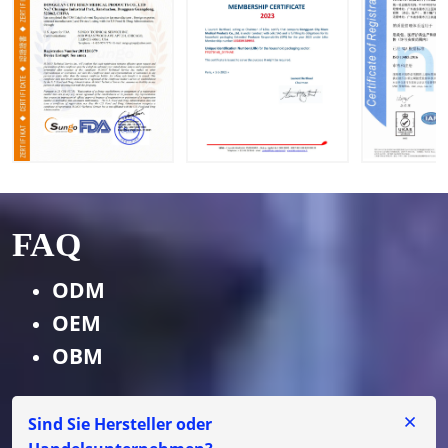
FAQ
ODM
OEM
OBM
Sind Sie Hersteller oder