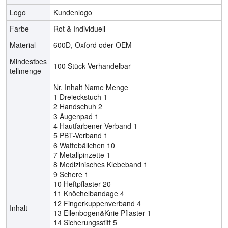
Logo
Kundenlogo
Farbe
Rot & Individuell
Material
600D, Oxford oder OEM
Mindestbes
100 Stück Verhandelbar
tellmenge
Nr. Inhalt Name Menge
1 Dreieckstuch 1
2 Handschuh 2
3 Augenpad 1
4 Hautfarbener Verband 1
5 PBT-Verband 1
6 Wattebällchen 10
7 Metallpinzette 1
8 Medizinisches Klebeband 1
9 Schere 1
10 Heftpflaster 20
11 Knöchelbandage 4
12 Fingerkuppenverband 4
Inhalt
13 Ellenbogen&Knie Pflaster 1
14 Sicherungsstift 5