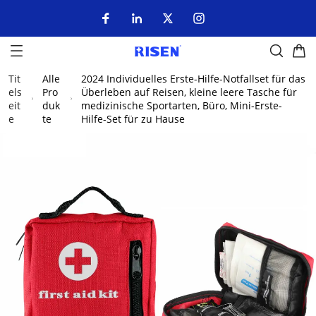
Tit
Alle
2024 Individuelles Erste-Hilfe-Notfallset für das
els
Pro
Überleben auf Reisen, kleine leere Tasche für
eit
duk
medizinische Sportarten, Büro, Mini-Erste-
e
te
Hilfe-Set für zu Hause