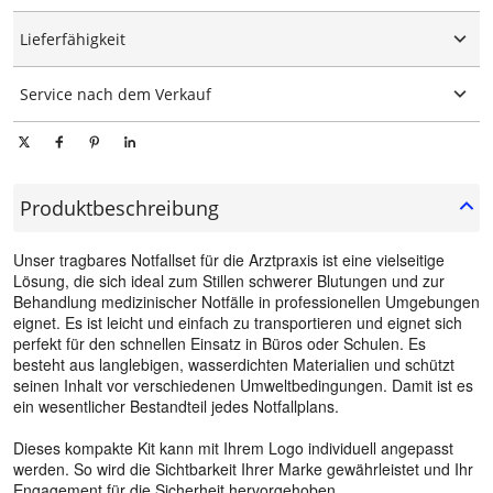
Grafische Anpassung
15-25 Tage
Lieferfähigkeit
10000 Stück/Stücke pro Tag
Service nach dem Verkauf
Technischer Online-Support
Produktbeschreibung
Unser tragbares Notfallset für die Arztpraxis ist eine vielseitige
Lösung, die sich ideal zum Stillen schwerer Blutungen und zur
Behandlung medizinischer Notfälle in professionellen Umgebungen
eignet. Es ist leicht und einfach zu transportieren und eignet sich
perfekt für den schnellen Einsatz in Büros oder Schulen. Es
besteht aus langlebigen, wasserdichten Materialien und schützt
seinen Inhalt vor verschiedenen Umweltbedingungen. Damit ist es
ein wesentlicher Bestandteil jedes Notfallplans.
Dieses kompakte Kit kann mit Ihrem Logo individuell angepasst
werden. So wird die Sichtbarkeit Ihrer Marke gewährleistet und Ihr
Engagement für die Sicherheit hervorgehoben.