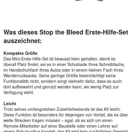
Was dieses Stop the Bleed Erste-Hilfe-Set
auszeichnet:
Kompakte Größe
Das Mini-Erste-Hilfe-Set ist bewusst klein gehalten, damit es
überall Platz findet, sei es in einer Schublade Ihres Schreibtischs,
im Handschuhfach Ihres Autos oder in einem kleinen Fach Ihres
Wanderrucksacks. Seine geringe Größe beeinträchtigt seine
Funktionalität nicht, sondern sorgt vielmehr dafür, dass es auch
dort aufbewahrt und genutzt werden kann, wo wenig Platz zur
Verfügung steht.
Leicht
Trotz seines umfangreichen Zubehörbestands ist das Kit leicht.
Diese Funktion ist besonders für diejenigen von Vorteil, die es über
weite Strecken tragen müssen – egal, ob es sich um einen
Remote-Mitarbeiter auf einer Baustelle oder einen Lehrer auf
einem Schulausflug handelt, das Kit wird kein zusätzliches Gewicht