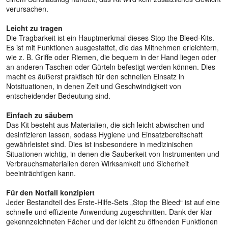
verursachen.
Leicht zu tragen
Die Tragbarkeit ist ein Hauptmerkmal dieses Stop the Bleed-Kits.
Es ist mit Funktionen ausgestattet, die das Mitnehmen erleichtern,
wie z. B. Griffe oder Riemen, die bequem in der Hand liegen oder
an anderen Taschen oder Gürteln befestigt werden können. Dies
macht es äußerst praktisch für den schnellen Einsatz in
Notsituationen, in denen Zeit und Geschwindigkeit von
entscheidender Bedeutung sind.
Einfach zu säubern
Das Kit besteht aus Materialien, die sich leicht abwischen und
desinfizieren lassen, sodass Hygiene und Einsatzbereitschaft
gewährleistet sind. Dies ist insbesondere in medizinischen
Situationen wichtig, in denen die Sauberkeit von Instrumenten und
Verbrauchsmaterialien deren Wirksamkeit und Sicherheit
beeinträchtigen kann.
Für den Notfall konzipiert
Jeder Bestandteil des Erste-Hilfe-Sets „Stop the Bleed“ ist auf eine
schnelle und effiziente Anwendung zugeschnitten. Dank der klar
gekennzeichneten Fächer und der leicht zu öffnenden Funktionen