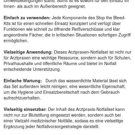
Umweltbedingungen stand. Somit ist es sowohl für den Einsatz im
Innen- als auch im Außenbereich geeignet.
Einfach zu verwenden:
Jede Komponente des Stop the Bleed-
Kits ist für einen schnellen Einsatz konzipiert und verfügt über
Funktionen wie schnell zu öffnende Reißverschlüsse und klar
angeordnete Fächer, die in kritischen Situationen sofortigen Zugriff
ermöglichen.
Vielseitige Anwendung:
Dieses Arztpraxen-Notfallset ist nicht nur
für Arztpraxen eine wichtige Ressource, sondern auch für Schulen,
Privathaushalte und öffentliche Räume und bietet im Notfall
entscheidende Unterstützung.
Einfache Wartung:
Durch das wasserdichte Material lässt sich
das Set außerdem leicht reinigen, eine wesentliche Eigenschaft,
um die Hygiene und Einsatzbereitschaft nach dem Gebrauch
aufrechtzuerhalten.
Vielseitig einsetzbar:
Der Inhalt des Arztpraxis-Notfallset kann
nicht nur zur Blutstillung eingesetzt werden, sondern auch bei
einer Vielzahl medizinischer Notfälle, sodass es eine vielseitige
Ergänzung jeder Notfallvorsorgestrategie darstellt.