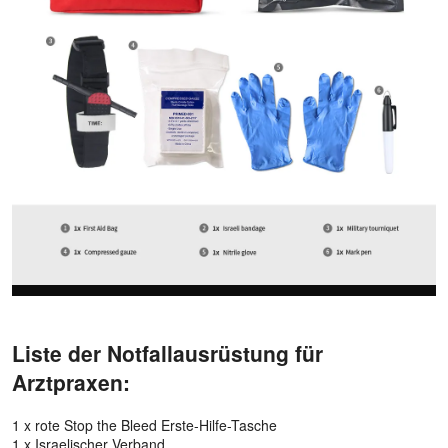
Liste der Notfallausrüstung für
Arztpraxen:
1 x rote Stop the Bleed Erste-Hilfe-Tasche
1 x Israelischer Verband