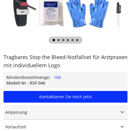
Tragbares Stop the Bleed-Notfallset für Arztpraxen
mit individuellem Logo
Mindestbestellmenge:
100
Modell-Nr : RSF-046
Kontaktieren Sie mich jetzt
Anpassung
Individuelles Logo
Vorlaufzeit
Maßgeschneiderte Verpackung