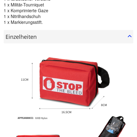
1 x Militär-Tourniquet
1 x Komprimierte Gaze
1 x Nitrilhandschuh
1 x Markierungsstift.
Einzelheiten