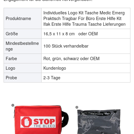
Individuelles Logo Kit Tasche Medic Emerg
Produktname
Praktisch Tragbar Für Büro Erste Hilfe Kit
Ifak Erste Hilfe Trauma Tasche Lieferungen
Größe
16,5 x 11 x 8 cm oder OEM
Mindestbestellme
100 Stück verhandelbar
nge
Farbe
Rot, grün, schwarz oder OEM
Logo
Kundenlogo
Probe
2-3 Tage