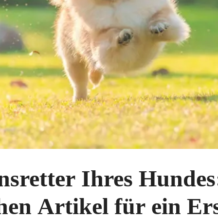
sretter Ihres Hundes
hen Artikel für ein Ers