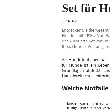
Set für 
2023-11-23
Entdecken Sie die wesentli
Hundes mit RISEN. Von Ba
das kuratierte Set von RIS
Ihres Hundes Vorrang – mi
Als Hundeliebhaber hat d
für Hunde ist ein Leben
Grundlagen abdeckt. Las
Haustierelternteil mitbri
Welche Notfälle
Hunde können, genau wie 
Häufige Notfälle sind Ver