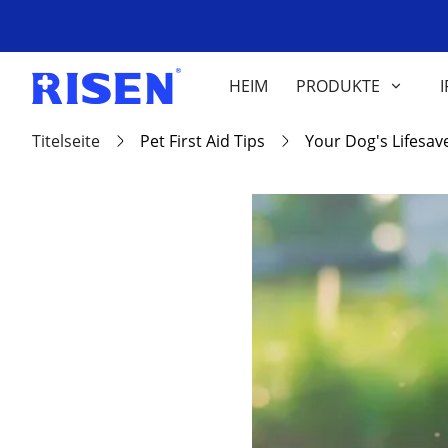
HEIM
PRODUKTE
I
Titelseite
Pet First Aid Tips
Your Dog's Lifesave