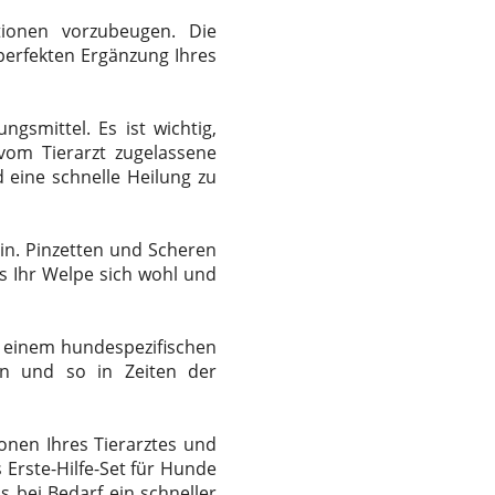
tionen vorzubeugen. Die
perfekten Ergänzung Ihres
gsmittel. Es ist wichtig,
vom Tierarzt zugelassene
 eine schnelle Heilung zu
ein. Pinzetten und Scheren
ss Ihr Welpe sich wohl und
t einem hundespezifischen
n und so in Zeiten der
onen Ihres Tierarztes und
Erste-Hilfe-Set für Hunde
 bei Bedarf ein schneller