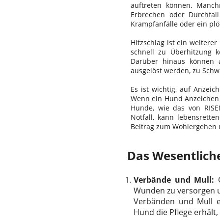
auftreten können. Manch
Erbrechen oder Durchfal
Krampfanfälle oder ein plö
Hitzschlag ist ein weiter
schnell zu Überhitzung 
Darüber hinaus können a
ausgelöst werden, zu Schw
Es ist wichtig, auf Anzei
Wenn ein Hund Anzeichen ein
Hunde, wie das von RISEN
Notfall, kann lebensrette
Beitrag zum Wohlergehen u
Das Wesentliche
Verbände und Mull:
G
Wunden zu versorgen und
Verbänden und Mull en
Hund die Pflege erhält, 