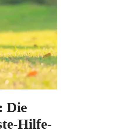
: Die
te-Hilfe-