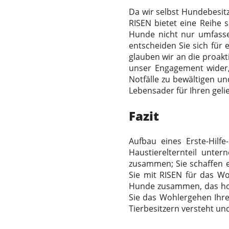
Da wir selbst Hundebesitz
RISEN bietet eine Reihe s
Hunde nicht nur umfassen
entscheiden Sie sich für
glauben wir an die proakt
unser Engagement wider, 
Notfälle zu bewältigen un
Lebensader für Ihren gelie
Fazit
Aufbau eines
Erste-Hilf
Haustierelternteil unter
zusammen; Sie schaffen e
Sie mit RISEN für das Wo
Hunde zusammen, das hoch
Sie das Wohlergehen Ihre
Tierbesitzern versteht und 