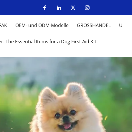
FAK
OEM- und ODM-Modelle
GROSSHANDEL
UM
r: The Essential Items for a Dog First Aid Kit