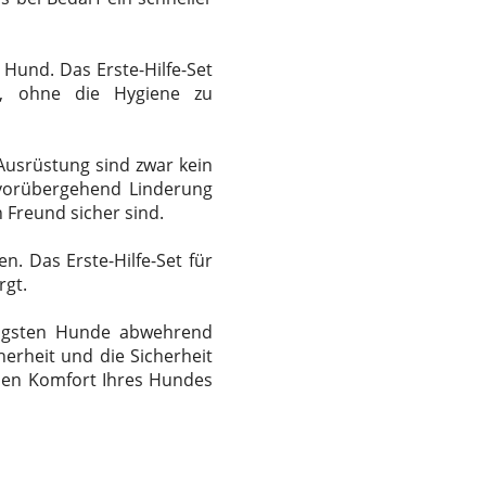
Hund. Das Erste-Hilfe-Set
n, ohne die Hygiene zu
Ausrüstung sind zwar kein
n vorübergehend Linderung
n Freund sicher sind.
n. Das Erste-Hilfe-Set für
rgt.
tigsten Hunde abwehrend
erheit und die Sicherheit
 den Komfort Ihres Hundes