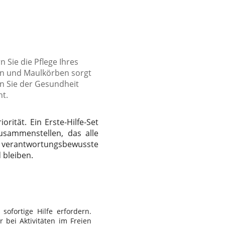
n Sie die Pflege Ihres
en und Maulkörben sorgt
en Sie der Gesundheit
ht.
ität. Ein Erste-Hilfe-Set
usammenstellen, das alle
r verantwortungsbewusste
 bleiben.
ofortige Hilfe erfordern.
 bei Aktivitäten im Freien