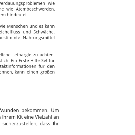
 Verdauungsproblemen wie
eme wie Atembeschwerden,
lem hindeutet.
t wie Menschen und es kann
ichelfluss und Schwäche.
bestimmte Nahrungsmittel
liche Lethargie zu achten.
ich. Ein Erste-Hilfe-Set für
taktinformationen für den
rkennen, kann einen großen
rfwunden bekommen. Um
 Ihrem Kit eine Vielzahl an
sicherzustellen, dass Ihr