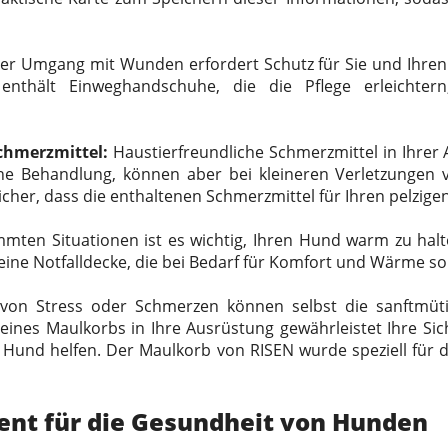
r Umgang mit Wunden erfordert Schutz für Sie und Ihren 
nthält Einweghandschuhe, die die Pflege erleichter
chmerzmittel:
Haustierfreundliche Schmerzmittel in Ihrer 
liche Behandlung, können aber bei kleineren Verletzunge
sicher, dass die enthaltenen Schmerzmittel für Ihren pelzige
mten Situationen ist es wichtig, Ihren Hund warm zu halte
ine Notfalldecke, die bei Bedarf für Komfort und Wärme so
 von Stress oder Schmerzen können selbst die sanftmü
eines Maulkorbs in Ihre Ausrüstung gewährleistet Ihre Sich
m Hund helfen. Der Maulkorb von RISEN wurde speziell für
nt für die Gesundheit von Hunden