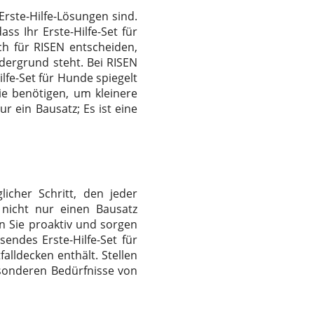
Erste-Hilfe-Lösungen sind.
ss Ihr Erste-Hilfe-Set für
ch für RISEN entscheiden,
dergrund steht. Bei RISEN
lfe-Set für Hunde spiegelt
ie benötigen, um kleinere
r ein Bausatz; Es ist eine
licher Schritt, den jeder
e nicht nur einen Bausatz
n Sie proaktiv und sorgen
endes Erste-Hilfe-Set für
lldecken enthält. Stellen
esonderen Bedürfnisse von