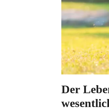
Der Leben
wesentlic