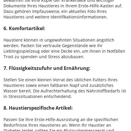
Bewahren Sie eine Kopie der Krankenakte und wichtiger
Dokumente Ihres Haustieres in Ihrem Erste-Hilfe-Kasten auf.
Dazu gehören Impfausweise, ein aktuelles Foto Ihres
Haustieres und weitere Identifikationsinformationen.
6. Komfortartikel:
Haustiere können in ungewohnten Situationen ängstlich
werden. Packen Sie vertraute Gegenstände wie ihr
Lieblingsspielzeug oder eine Decke ein, um ihnen in Notfällen
Trost zu spenden und Stress abzubauen.
7. Flüssigkeitszufuhr und Ernährung:
Stellen Sie einen kleinen Vorrat des üblichen Futters Ihres
Haustieres sowie einen faltbaren Napf und zusätzliches
Wasser bereit. Die Aufrechterhaltung des Nährstoffbedarfs ist
in Stresssituationen entscheidend.
8. Haustierspezifische Artikel:
Passen Sie Ihre Erste-Hilfe-Ausrüstung an die spezifischen
Bedürfnisse Ihres Haustieres an. Wenn Ihr Haustier an
Diabetes leidet, sollten Sie ein Blutzuckermessgerät und