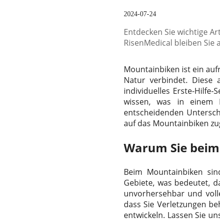
2024-07-24
Entdecken Sie wichtige Art
RisenMedical bleiben Sie 
Mountainbiken ist ein auf
Natur verbindet. Diese a
individuelles Erste-Hilfe
wissen, was in einem E
entscheidenden Unterschi
auf das Mountainbiken zuge
Warum Sie beim 
Beim Mountainbiken sin
Gebiete, was bedeutet, d
unvorhersehbar und voller
dass Sie Verletzungen be
entwickeln. Lassen Sie un