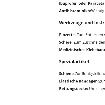
Ibuprofen oder Paraceta
Antihistaminika:
Wichtig
Werkzeuge und Inst
Pinzette:
Zum Entfernen v
Schere:
Zum Zuschneiden 
Medizinisches Klebeban
Spezialartikel
Schiene:
Zur Ruhigstellu
Elastische Bandagen
:
Zur
Rettungsdecke:
Um einer