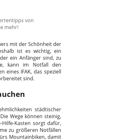
pertentipps von
te mehr!
uers mit der Schönheit der
shalb ist es wichtig, ein
oder ein Anfänger sind, zu
te, kann im Notfall den
 eines IFAK, das speziell
rbereitet sind.
rauchen
mlichkeiten städtischer
 Die Wege können steinig,
-Hilfe-Kasten sorgt dafür,
eme zu größeren Notfällen
ürs Mountainbiken, damit