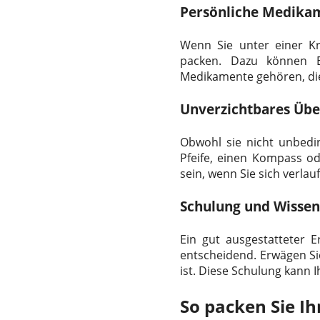
Persönliche Medika
Wenn Sie unter einer Kra
packen. Dazu können Ep
Medikamente gehören, die
Unverzichtbares Übe
Obwohl sie nicht unbedin
Pfeife, einen Kompass o
sein, wenn Sie sich verla
Schulung und Wissen
Ein gut ausgestatteter E
entscheidend. Erwägen Sie
ist. Diese Schulung kann I
So packen Sie Ih