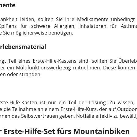
mente
nkheit leiden, sollten Sie Ihre Medikamente unbedingt 
iPens für schwere Allergien, Inhalatoren für Asthm
 Sie möglicherweise benötigen.
rlebensmaterial
gt Teil eines Erste-Hilfe-Kastens sind, sollten Sie Überl
der ein Multifunktionswerkzeug mitnehmen. Diese könne
ufen oder stranden.
rste-Hilfe-Kasten ist nur ein Teil der Lösung. Zu wissen,
 die Teilnahme an einem Erste-Hilfe-Kurs, der auf Outdoor
hnen das Selbstvertrauen geben, Notfälle effektiv zu bewält
r Erste-Hilfe-Set fürs Mountainbiken