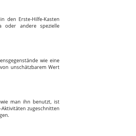
in den Erste-Hilfe-Kasten
a oder andere spezielle
ebensgegenstände wie eine
n von unschätzbarem Wert
 wie man ihn benutzt, ist
-Aktivitäten zugeschnitten
igen.