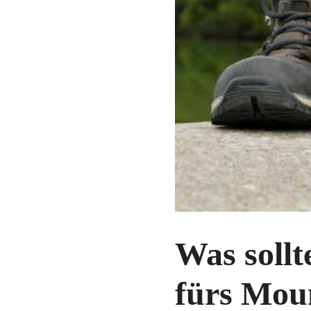
Was sollt
fürs Moun