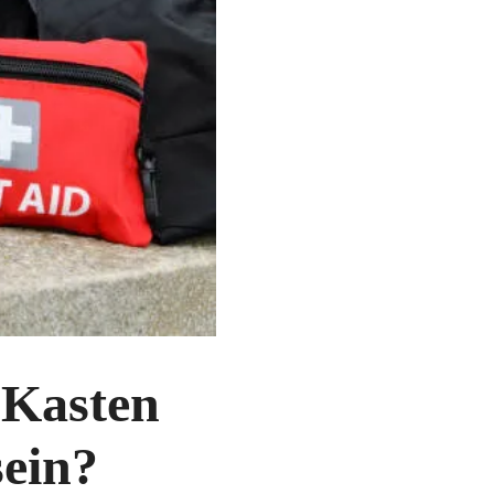
-Kasten
sein?