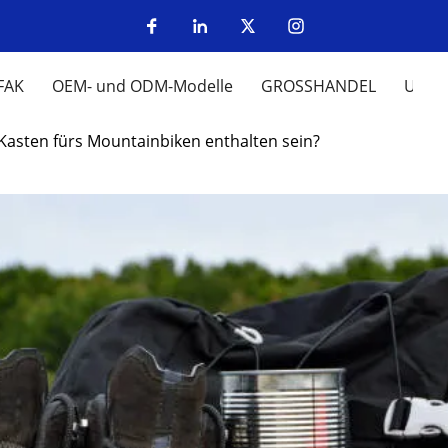
FAK
OEM- und ODM-Modelle
GROSSHANDEL
UM
e-Kasten fürs Mountainbiken enthalten sein?