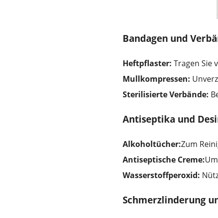
Bandagen und Verb
Heftpflaster:
Tragen Sie v
Mullkompressen:
Unverzi
Sterilisierte Verbände:
Be
Antiseptika und Desi
Alkoholtücher:
Zum Reini
Antiseptische Creme:
Um 
Wasserstoffperoxid:
Nütz
Schmerzlinderung u