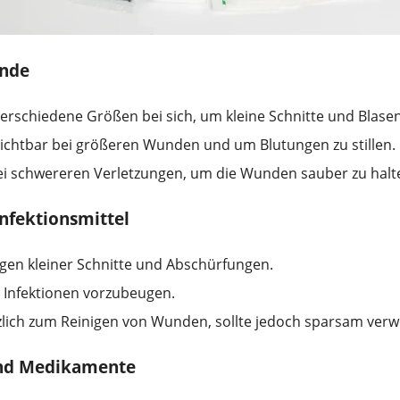
ände
erschiedene Größen bei sich, um kleine Schnitte und Blase
chtbar bei größeren Wunden und um Blutungen zu stillen.
i schwereren Verletzungen, um die Wunden sauber zu halt
nfektionsmittel
gen kleiner Schnitte und Abschürfungen.
Infektionen vorzubeugen.
lich zum Reinigen von Wunden, sollte jedoch sparsam ver
nd Medikamente