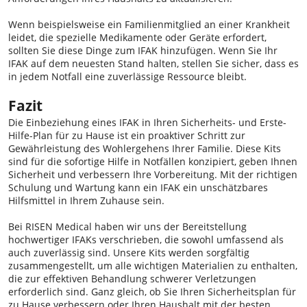
Wenn beispielsweise ein Familienmitglied an einer Krankheit
leidet, die spezielle Medikamente oder Geräte erfordert,
sollten Sie diese Dinge zum IFAK hinzufügen. Wenn Sie Ihr
IFAK auf dem neuesten Stand halten, stellen Sie sicher, dass es
in jedem Notfall eine zuverlässige Ressource bleibt.
Fazit
Die Einbeziehung eines IFAK in Ihren Sicherheits- und Erste-
Hilfe-Plan für zu Hause ist ein proaktiver Schritt zur
Gewährleistung des Wohlergehens Ihrer Familie. Diese Kits
sind für die sofortige Hilfe in Notfällen konzipiert, geben Ihnen
Sicherheit und verbessern Ihre Vorbereitung. Mit der richtigen
Schulung und Wartung kann ein IFAK ein unschätzbares
Hilfsmittel in Ihrem Zuhause sein.
Bei RISEN Medical haben wir uns der Bereitstellung
hochwertiger IFAKs verschrieben, die sowohl umfassend als
auch zuverlässig sind. Unsere Kits werden sorgfältig
zusammengestellt, um alle wichtigen Materialien zu enthalten,
die zur effektiven Behandlung schwerer Verletzungen
erforderlich sind. Ganz gleich, ob Sie Ihren Sicherheitsplan für
zu Hause verbessern oder Ihren Haushalt mit der besten