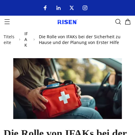
IF
Titels
Die Rolle von IFAKs bei der Sicherheit zu
A
eite
Hause und der Planung von Erster Hilfe
K
Die Rolle von IFAKs bei der