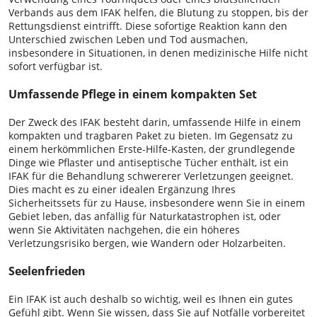
Verbands aus dem IFAK helfen, die Blutung zu stoppen, bis der
Rettungsdienst eintrifft. Diese sofortige Reaktion kann den
Unterschied zwischen Leben und Tod ausmachen,
insbesondere in Situationen, in denen medizinische Hilfe nicht
sofort verfügbar ist.
Umfassende Pflege in einem kompakten Set
Der Zweck des IFAK besteht darin, umfassende Hilfe in einem
kompakten und tragbaren Paket zu bieten. Im Gegensatz zu
einem herkömmlichen Erste-Hilfe-Kasten, der grundlegende
Dinge wie Pflaster und antiseptische Tücher enthält, ist ein
IFAK für die Behandlung schwererer Verletzungen geeignet.
Dies macht es zu einer idealen Ergänzung Ihres
Sicherheitssets für zu Hause, insbesondere wenn Sie in einem
Gebiet leben, das anfällig für Naturkatastrophen ist, oder
wenn Sie Aktivitäten nachgehen, die ein höheres
Verletzungsrisiko bergen, wie Wandern oder Holzarbeiten.
Seelenfrieden
Ein IFAK ist auch deshalb so wichtig, weil es Ihnen ein gutes
Gefühl gibt. Wenn Sie wissen, dass Sie auf Notfälle vorbereitet