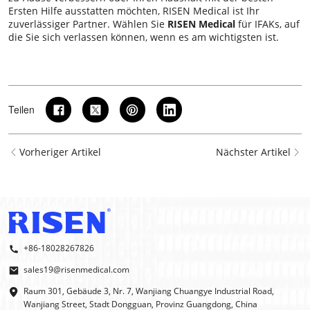
Ersten Hilfe ausstatten möchten, RISEN Medical ist Ihr
zuverlässiger Partner. Wählen Sie
RISEN Medical
für IFAKs, auf
die Sie sich verlassen können, wenn es am wichtigsten ist.
Teilen
Vorheriger Artikel
Nächster Artikel
+86-18028267826
sales19@risenmedical.com
Raum 301, Gebäude 3, Nr. 7, Wanjiang Chuangye Industrial Road,
Wanjiang Street, Stadt Dongguan, Provinz Guangdong, China