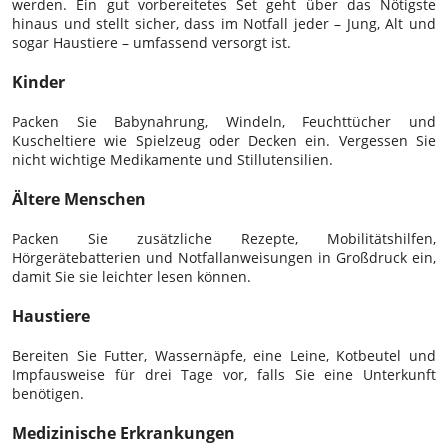
werden. Ein gut vorbereitetes Set geht über das Nötigste
hinaus und stellt sicher, dass im Notfall jeder – Jung, Alt und
sogar Haustiere – umfassend versorgt ist.
Kinder
Packen Sie Babynahrung, Windeln, Feuchttücher und
Kuscheltiere wie Spielzeug oder Decken ein. Vergessen Sie
nicht wichtige Medikamente und Stillutensilien.
Ältere Menschen
Packen Sie zusätzliche Rezepte, Mobilitätshilfen,
Hörgerätebatterien und Notfallanweisungen in Großdruck ein,
damit Sie sie leichter lesen können.
Haustiere
Bereiten Sie Futter, Wassernäpfe, eine Leine, Kotbeutel und
Impfausweise für drei Tage vor, falls Sie eine Unterkunft
benötigen.
Medizinische Erkrankungen