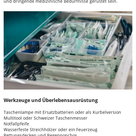
und dringende medizinische Bedürfnisse gerüstet sein.
Werkzeuge und Überlebensausrüstung
Taschenlampe mit Ersatzbatterien oder als Kurbelversion
Multitool oder Schweizer Taschenmesser
Notfallpfeife
Wasserfeste Streichhölzer oder ein Feuerzeug
Rettungsdecken und Regenponchos