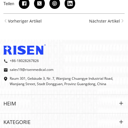
Teilen
Vorheriger Artikel
Nächster Artikel
+86-18028267826
sales19@risenmedical.com
Raum 301, Gebäude 3, Nr. 7, Wanjiang Chuangye Industrial Road,
Wanjiang Street, Stadt Dongguan, Provinz Guangdong, China
HEIM
HEIM
KATEGORIE