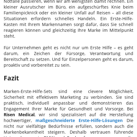
Notfälle passieren, wenn wir am wenigsten damit rechnen. Ein
kleiner Ausrutscher im Büro, ein aufgeschürftes Knie beim
Familienpicknick oder ein kleiner Unfall auf Reisen – all diese
Situationen erfordern schnelles Handeln. Ein Erste-Hilfe-
Kasten mit Ihrem Markennamen sorgt dafür, dass Sie schnell
reagieren können und gleichzeitig Ihre Marke im Mittelpunkt
steht.
Für Unternehmen geht es nicht nur um Erste Hilfe – es geht
darum, ein Zeichen der Fürsorge, Verantwortung und
Bereitschaft zu setzen. Und für Einzelpersonen geht es darum,
proaktiv und vorbereitet zu sein.
Fazit
Marken-Erste-Hilfe-Sets sind eine clevere Möglichkeit,
Sicherheit mit effektivem Marketing zu verbinden. Sie sind
praktisch, individuell anpassbar und demonstrieren das
Engagement Ihrer Marke für Gesundheit und Vorsorge. Bei
Risen Medical
, wir sind spezialisiert auf die Herstellung
hochwertiger,
maßgeschneiderte Erste-Hilfe-Lösungen
Die
nicht nur vielfältige Bedürfnisse erfüllen, sondern auch die
Markenbekanntheit steigern. Deshalb vertrauen führende