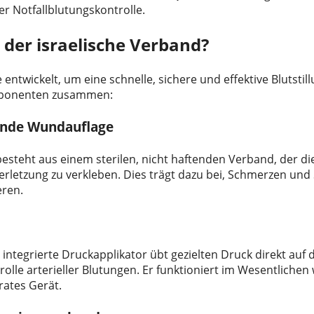
er Notfallblutungskontrolle.
 der israelische Verband?
entwickelt, um eine schnelle, sichere und effektive Blutstil
mponenten zusammen:
ftende Wundauflage
esteht aus einem sterilen, nicht haftenden Verband, der d
erletzung zu verkleben. Dies trägt dazu bei, Schmerzen un
eren.
 integrierte Druckapplikator übt gezielten Druck direkt auf
olle arterieller Blutungen. Er funktioniert im Wesentlichen 
rates Gerät.