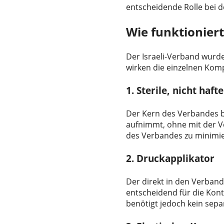
entscheidende Rolle bei d
Wie funktioniert
Der Israeli-Verband wurde 
wirken die einzelnen Ko
1. Sterile, nicht ha
Der Kern des Verbandes b
aufnimmt, ohne mit der V
des Verbandes zu minimi
2. Druckapplikator
Der direkt in den Verband
entscheidend für die Kontr
benötigt jedoch kein sepa