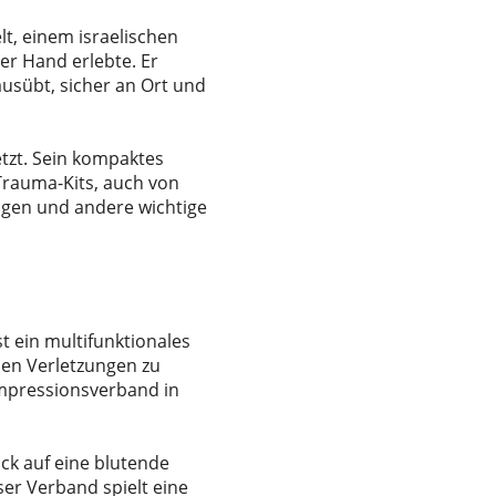
t, einem israelischen
er Hand erlebte. Er
ausübt, sicher an Ort und
etzt. Sein kompaktes
Trauma-Kits, auch von
agen und andere wichtige
t ein multifunktionales
hen Verletzungen zu
ompressionsverband in
ck auf eine blutende
er Verband spielt eine