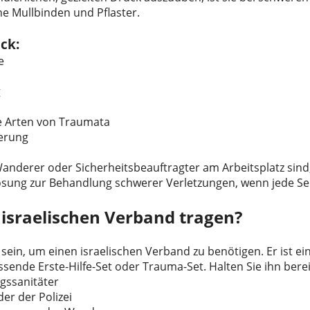
he Mullbinden und Pflaster.
ick:
e
g
e Arten von Traumata
gerung
 Wanderer oder Sicherheitsbeauftragter am Arbeitsplatz sind
Lösung zur Behandlung schwerer Verletzungen, wenn jede Se
 israelischen Verband tragen?
 sein, um einen israelischen Verband zu benötigen. Er ist e
sende Erste-Hilfe-Set oder Trauma-Set. Halten Sie ihn berei
ngssanitäter
der der Polizei