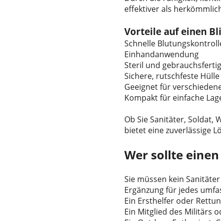
effektiver als herkömmlic
Vorteile auf einen Bl
Schnelle Blutungskontroll
Einhandanwendung
Steril und gebrauchsferti
Sichere, rutschfeste Hülle
Geeignet für verschieden
Kompakt für einfache La
Ob Sie Sanitäter, Soldat,
bietet eine zuverlässige 
Wer sollte einen
Sie müssen kein Sanitäter
Ergänzung für jedes umfas
Ein Ersthelfer oder Rettu
Ein Mitglied des Militärs o