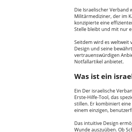
Die Israelischer Verband 
Militärmediziner, der im
konzipierte eine effizien
Stelle bleibt und mit nur
Seitdem wird es weltweit 
Design und seine bewährt
vertrauenswürdigen Anbi
Notfallartikel anbietet.
Was ist ein isra
Ein Der israelische Verba
Erste-Hilfe-Tool, das spe
stillen. Er kombiniert ei
einem einzigen, benutzerf
Das intuitive Design ermö
Wunde auszuüben. Ob Schu