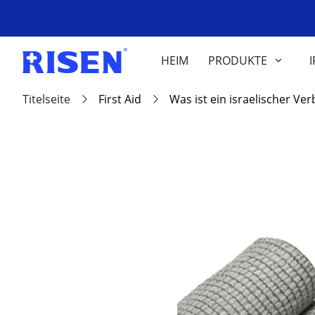
HEIM
PRODUKTE
I
Titelseite
First Aid
Was ist ein israelischer Ve