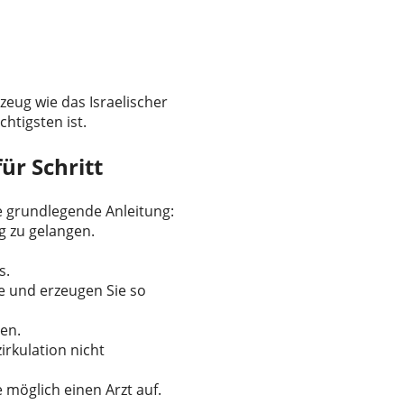
zeug wie das Israelischer
htigsten ist.
ür Schritt
ne grundlegende Anleitung:
g zu gelangen.
s.
lle und erzeugen Sie so
ren.
zirkulation nicht
e möglich einen Arzt auf.