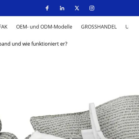
FAK
OEM- und ODM-Modelle
GROSSHANDEL
UM
rband und wie funktioniert er?