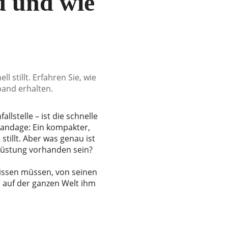
d und wie
l stillt. Erfahren Sie, wie
band erhalten.
lstelle – ist die schnelle
 Bandage: Ein kompakter,
illt. Aber was genau ist
usrüstung vorhanden sein?
 wissen müssen, von seinen
auf der ganzen Welt ihm