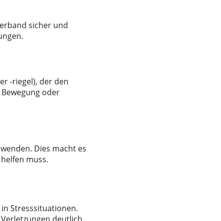
 Verband sicher und
ungen.
 -riegel), der den
ei Bewegung oder
zuwenden. Dies macht es
t helfen muss.
in Stresssituationen.
n Verletzungen deutlich