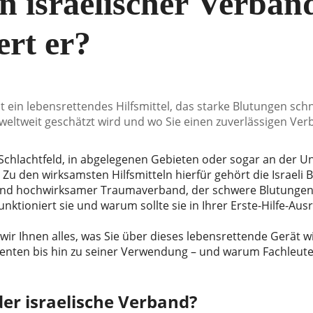
in israelischer Verban
ert er?
 ein lebensrettendes Hilfsmittel, das starke Blutungen schnel
 weltweit geschätzt wird und wo Sie einen zuverlässigen Ver
Schlachtfeld, in abgelegenen Gebieten oder sogar an der Unfal
 Zu den wirksamsten Hilfsmitteln hierfür gehört die Israeli
d hochwirksamer Traumaverband, der schwere Blutungen st
funktioniert sie und warum sollte sie in Ihrer Erste-Hilfe-A
n wir Ihnen alles, was Sie über dieses lebensrettende Gerät
ten bis hin zu seiner Verwendung – und warum Fachleute 
r israelische Verband?