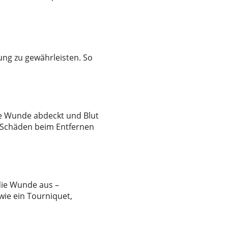
lung zu gewährleisten. So
ie Wunde abdeckt und Blut
d Schäden beim Entfernen
 die Wunde aus –
wie ein Tourniquet,