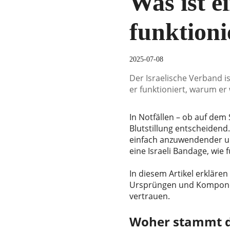
Was ist e
funktioni
2025-07-08
Der Israelische Verband ist
er funktioniert, warum er
In Notfällen – ob auf dem 
Blutstillung entscheidend.
einfach anzuwendender un
eine Israeli Bandage, wie 
In diesem Artikel erkläre
Ursprüngen und Komponen
vertrauen.
Woher stammt de