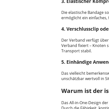
3. Elastischer Komp
Die elastische Bandage so
ermöglicht ein einfaches
4. Verschlussclip ode
Der Verband verfügt über 
Verband fixiert – Knoten 
Transport stabil.
5. Einhändige Anwe
Das vielleicht bemerkensw
unschätzbar wertvoll in Si
Warum ist der i
Das All-in-One-Design der
Durch die Fähigkeit, konti