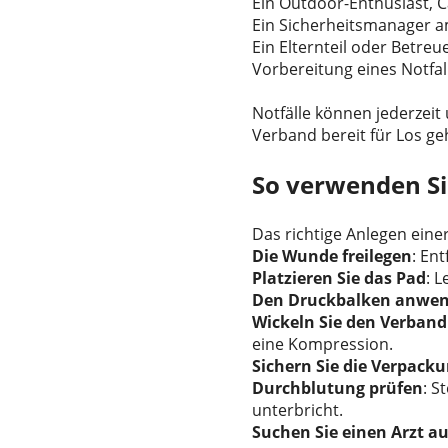
Ein Outdoor-Enthusiast,
Ein Sicherheitsmanager a
Ein Elternteil oder Betreu
Vorbereitung eines Notfal
Notfälle können jederzeit
Verband bereit für Los geh
So verwenden Sie
Das richtige Anlegen eine
Die Wunde freilegen
: En
Platzieren Sie das Pad
: 
Den Druckbalken anwe
Wickeln Sie den Verband
eine Kompression.
Sichern Sie die Verpack
Durchblutung prüfen
: S
unterbricht.
Suchen Sie einen Arzt au