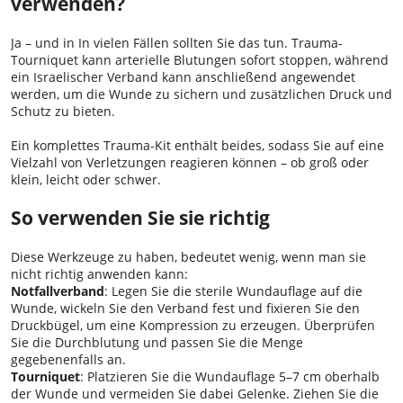
verwenden?
Ja – und in In vielen Fällen sollten Sie das tun. Trauma-
Tourniquet kann arterielle Blutungen sofort stoppen, während
ein Israelischer Verband kann anschließend angewendet
werden, um die Wunde zu sichern und zusätzlichen Druck und
Schutz zu bieten.
Ein komplettes Trauma-Kit enthält beides, sodass Sie auf eine
Vielzahl von Verletzungen reagieren können – ob groß oder
klein, leicht oder schwer.
So verwenden Sie sie richtig
Diese Werkzeuge zu haben, bedeutet wenig, wenn man sie
nicht richtig anwenden kann:
Notfallverband
: Legen Sie die sterile Wundauflage auf die
Wunde, wickeln Sie den Verband fest und fixieren Sie den
Druckbügel, um eine Kompression zu erzeugen. Überprüfen
Sie die Durchblutung und passen Sie die Menge
gegebenenfalls an.
Tourniquet
: Platzieren Sie die Wundauflage 5–7 cm oberhalb
der Wunde und vermeiden Sie dabei Gelenke. Ziehen Sie die