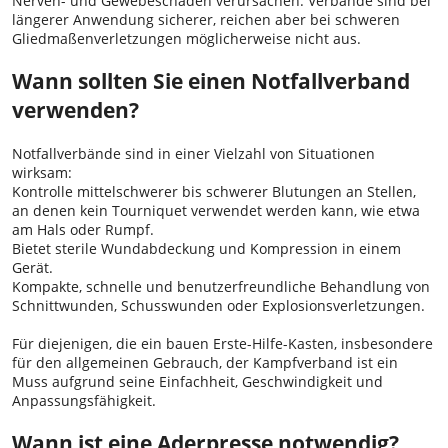
Nerven- und Gewebeschäden verursachen. Verbände sind bei
längerer Anwendung sicherer, reichen aber bei schweren
Gliedmaßenverletzungen möglicherweise nicht aus.
Wann sollten Sie einen Notfallverband
verwenden?
Notfallverbände sind in einer Vielzahl von Situationen
wirksam:
Kontrolle mittelschwerer bis schwerer Blutungen an Stellen,
an denen kein Tourniquet verwendet werden kann, wie etwa
am Hals oder Rumpf.
Bietet sterile Wundabdeckung und Kompression in einem
Gerät.
Kompakte, schnelle und benutzerfreundliche Behandlung von
Schnittwunden, Schusswunden oder Explosionsverletzungen.
Für diejenigen, die ein bauen Erste-Hilfe-Kasten, insbesondere
für den allgemeinen Gebrauch, der Kampfverband ist ein
Muss aufgrund seine Einfachheit, Geschwindigkeit und
Anpassungsfähigkeit.
Wann ist eine Aderpresse notwendig?