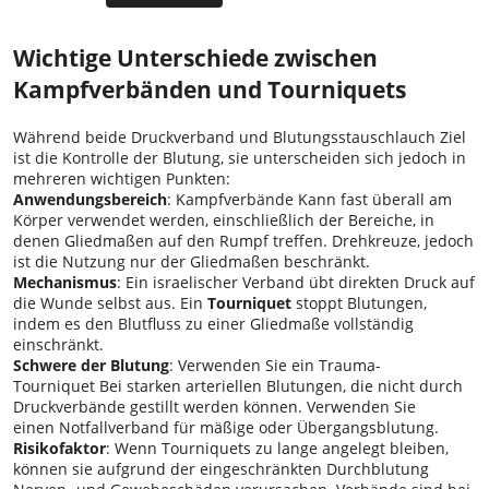
Wichtige Unterschiede zwischen
Kampfverbänden und Tourniquets
Während beide Druckverband und Blutungsstauschlauch Ziel
ist die Kontrolle der Blutung, sie unterscheiden sich jedoch in
mehreren wichtigen Punkten:
Anwendungsbereich
: Kampfverbände Kann fast überall am
Körper verwendet werden, einschließlich der Bereiche, in
denen Gliedmaßen auf den Rumpf treffen. Drehkreuze, jedoch
ist die Nutzung nur der Gliedmaßen beschränkt.
Mechanismus
: Ein israelischer Verband übt direkten Druck auf
die Wunde selbst aus. Ein
Tourniquet
stoppt Blutungen,
indem es den Blutfluss zu einer Gliedmaße vollständig
einschränkt.
Schwere der Blutung
: Verwenden Sie ein Trauma-
Tourniquet Bei starken arteriellen Blutungen, die nicht durch
Druckverbände gestillt werden können. Verwenden Sie
einen Notfallverband für mäßige oder Übergangsblutung.
Risikofaktor
: Wenn Tourniquets zu lange angelegt bleiben,
können sie aufgrund der eingeschränkten Durchblutung