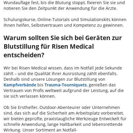
Wundauflage fest, bis die Blutung stoppt, fixieren Sie sie und
notieren Sie den Zeitpunkt der Anwendung für die Ärzte.
Schulungskurse, Online-Tutorials und Simulationskits können
Ihnen helfen, Selbstvertrauen und Kompetenz zu gewinnen.
Warum sollten Sie sich bei Geräten zur
Blutstillung für Risen Medical
entscheiden?
Wir bei Risen Medical wissen, dass im Notfall jede Sekunde
zählt – und die Qualität Ihrer Ausrüstung zählt ebenfalls.
Deshalb sind unsere Lösungen zur Blutstillung von
Kampfverbände
bis
Trauma-Tourniquets
, genießen das
Vertrauen von Profis weltweit aufgrund der Leistung, auf die
sie sich verlassen können.
Ob Sie Ersthelfer, Outdoor-Abenteurer oder Unternehmen
sind, das sich auf die Sicherheit am Arbeitsplatz vorbereitet,
wir bieten geprüfte, praxistaugliche Werkzeuge Entwickelt für
schnelle Anwendung, lange Haltbarkeit und lebensrettende
Wirkung. Unser Sortiment an Notfall-