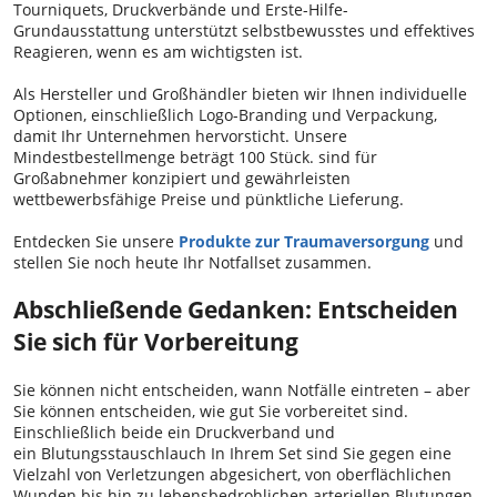
Tourniquets, Druckverbände und Erste-Hilfe-
Grundausstattung unterstützt selbstbewusstes und effektives
Reagieren, wenn es am wichtigsten ist.
Als Hersteller und Großhändler bieten wir Ihnen individuelle
Optionen, einschließlich Logo-Branding und Verpackung,
damit Ihr Unternehmen hervorsticht. Unsere
Mindestbestellmenge beträgt 100 Stück. sind für
Großabnehmer konzipiert und gewährleisten
wettbewerbsfähige Preise und pünktliche Lieferung.
Entdecken Sie unsere
Produkte zur Traumaversorgung
und
stellen Sie noch heute Ihr Notfallset zusammen.
Abschließende Gedanken: Entscheiden
Sie sich für Vorbereitung
Sie können nicht entscheiden, wann Notfälle eintreten – aber
Sie können entscheiden, wie gut Sie vorbereitet sind.
Einschließlich beide ein Druckverband und
ein Blutungsstauschlauch In Ihrem Set sind Sie gegen eine
Vielzahl von Verletzungen abgesichert, von oberflächlichen
Wunden bis hin zu lebensbedrohlichen arteriellen Blutungen.