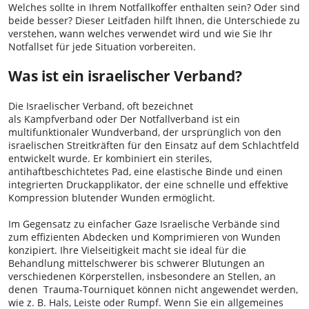
Welches sollte in Ihrem Notfallkoffer enthalten sein? Oder sind
beide besser? Dieser Leitfaden hilft Ihnen, die Unterschiede zu
verstehen, wann welches verwendet wird und wie Sie Ihr
Notfallset für jede Situation vorbereiten.
Was ist ein israelischer Verband?
Die Israelischer Verband, oft bezeichnet
als Kampfverband oder Der Notfallverband ist ein
multifunktionaler Wundverband, der ursprünglich von den
israelischen Streitkräften für den Einsatz auf dem Schlachtfeld
entwickelt wurde. Er kombiniert ein steriles,
antihaftbeschichtetes Pad, eine elastische Binde und einen
integrierten Druckapplikator, der eine schnelle und effektive
Kompression blutender Wunden ermöglicht.
Im Gegensatz zu einfacher Gaze Israelische Verbände sind
zum effizienten Abdecken und Komprimieren von Wunden
konzipiert. Ihre Vielseitigkeit macht sie ideal für die
Behandlung mittelschwerer bis schwerer Blutungen an
verschiedenen Körperstellen, insbesondere an Stellen, an
denen Trauma-Tourniquet können nicht angewendet werden,
wie z. B. Hals, Leiste oder Rumpf. Wenn Sie ein allgemeines