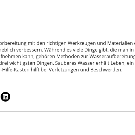
 Vorbereitung mit den richtigen Werkzeugen und Materialie
blich verbessern. Während es viele Dinge gibt, die man in 
fnehmen kann, gehören Methoden zur Wasseraufbereitung, 
drei wichtigsten Dingen. Sauberes Wasser erhält Leben, ein 
te-Hilfe-Kasten hilft bei Verletzungen und Beschwerden.