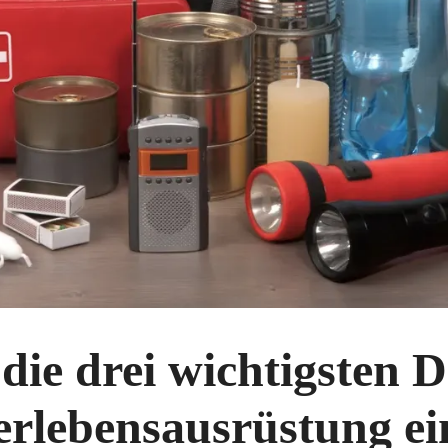
die drei wichtigsten D
erlebensausrüstung ei