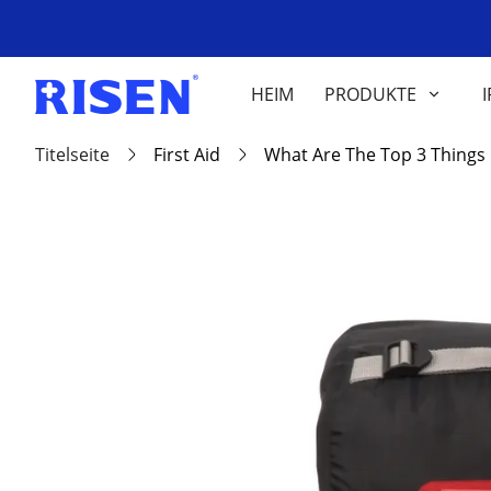
HEIM
PRODUKTE
I
Titelseite
First Aid
What Are The Top 3 Things 