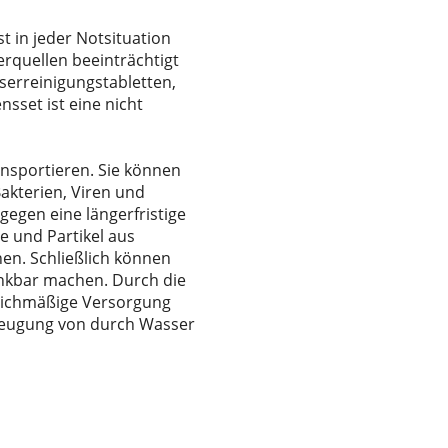
 in jeder Notsituation
erquellen beeinträchtigt
erreinigungstabletten,
sset ist eine nicht
ransportieren. Sie können
akterien, Viren und
gegen eine längerfristige
e und Partikel aus
nen. Schließlich können
inkbar machen. Durch die
leichmäßige Versorgung
rbeugung von durch Wasser