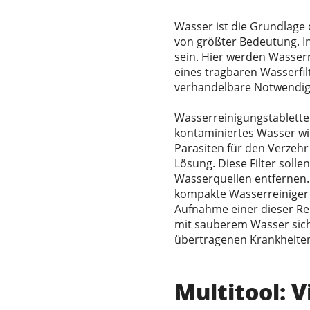
Wasser ist die Grundlage 
von größter Bedeutung. In
sein. Hier werden Wasser
eines tragbaren Wasserfil
verhandelbare Notwendigk
Wasserreinigungstabletten,
kontaminiertes Wasser wi
Parasiten für den Verzehr
Lösung. Diese Filter soll
Wasserquellen entfernen. 
kompakte Wasserreiniger 
Aufnahme einer dieser Re
mit sauberem Wasser sich
übertragenen Krankheiten
Multitool: V