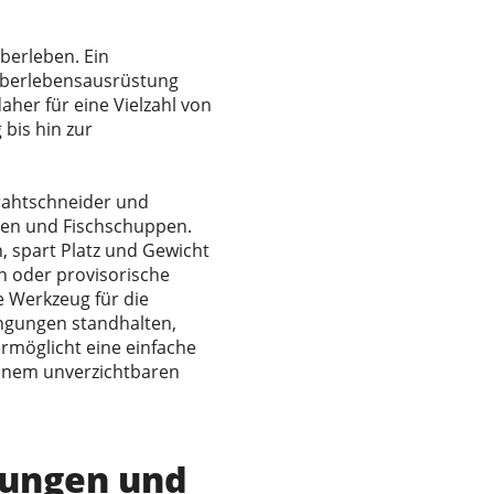
berleben. Ein
 Überlebensausrüstung
aher für eine Vielzahl von
bis hin zur
rahtschneider und
eren und Fischschuppen.
, spart Platz und Gewicht
n oder provisorische
 Werkzeug für die
ingungen standhalten,
rmöglicht eine einfache
einem unverzichtbaren
zungen und