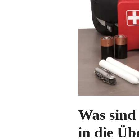
Was sind 
in die Üb