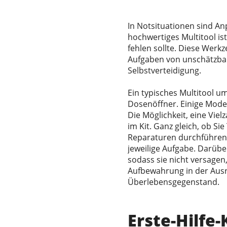
In Notsituationen sind An
hochwertiges Multitool is
fehlen sollte. Diese Werk
Aufgaben von unschätzba
Selbstverteidigung.
Ein typisches Multitool 
Dosenöffner. Einige Mode
Die Möglichkeit, eine Vie
im Kit. Ganz gleich, ob S
Reparaturen durchführen 
jeweilige Aufgabe. Darübe
sodass sie nicht versagen
Aufbewahrung in der Ausr
Überlebensgegenstand.
Erste-Hilfe