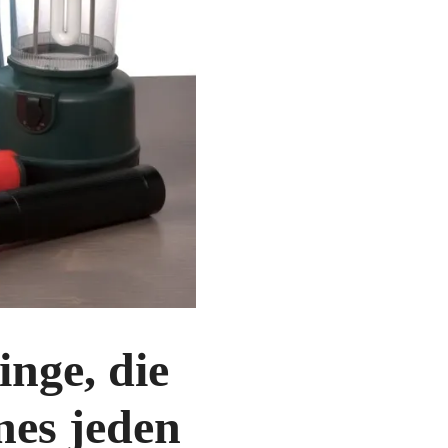
inge, die
nes jeden