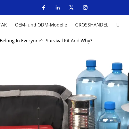
FAK
OEM- und ODM-Modelle
GROSSHANDEL
UM
Belong In Everyone's Survival Kit And Why?