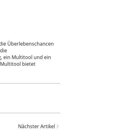
n die Überlebenschancen
die
ein Multitool und ein
Multitool bietet
Nächster Artikel