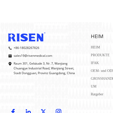
HEIM
HEIM
+86-18028267826
PRODUKTE
sales19@risenmedical.com
IFAK
Raum 301, Gebäude 3, Nr. 7, Wanjiang
Chuangye Industrial Road, Wanjiang Street,
OEM- und OD
Stadt Dongguan, Provinz Guangdong, China
GROSSHAND
UM
Ratgeber