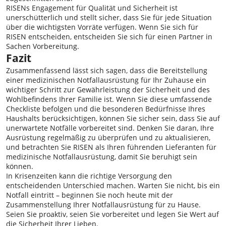
RISENs Engagement für Qualität und Sicherheit ist
unerschütterlich und stellt sicher, dass Sie für jede Situation
über die wichtigsten Vorräte verfügen. Wenn Sie sich für
RISEN entscheiden, entscheiden Sie sich für einen Partner in
Sachen Vorbereitung.
Fazit
Zusammenfassend lässt sich sagen, dass die Bereitstellung
einer medizinischen Notfallausrüstung für Ihr Zuhause ein
wichtiger Schritt zur Gewährleistung der Sicherheit und des
Wohlbefindens Ihrer Familie ist. Wenn Sie diese umfassende
Checkliste befolgen und die besonderen Bedürfnisse Ihres
Haushalts berücksichtigen, können Sie sicher sein, dass Sie auf
unerwartete Notfälle vorbereitet sind. Denken Sie daran, Ihre
Ausrüstung regelmäßig zu überprüfen und zu aktualisieren,
und betrachten Sie RISEN als Ihren führenden Lieferanten für
medizinische Notfallausrüstung, damit Sie beruhigt sein
können.
In Krisenzeiten kann die richtige Versorgung den
entscheidenden Unterschied machen. Warten Sie nicht, bis ein
Notfall eintritt – beginnen Sie noch heute mit der
Zusammenstellung Ihrer Notfallausrüstung für zu Hause.
Seien Sie proaktiv, seien Sie vorbereitet und legen Sie Wert auf
die Sicherheit Ihrer Lieben.