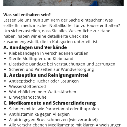
Was soll enthalten sein?
Lassen Sie uns nun zum Kern der Sache eintauchen: Was
sollte Ihr medizinischer Notfallkoffer für zu Hause enthalten?
Um sicherzustellen, dass Sie alles Wesentliche zur Hand
haben, haben wir eine detaillierte Checkliste
zusammengestellt, die in Kategorien unterteilt ist:
A. Bandagen und Verbände
Klebebandagen in verschiedenen Größen
Sterile Mulltupfer und Klebeband
Elastische Bandage bei Verstauchungen und Zerrungen
Scheren und Pinzetten zur Wundversorgung
B. Antiseptika und Reinigungsmittel
Antiseptische Tücher oder Lösungen
Wasserstoffperoxid
Wattebällchen oder Wattestäbchen
Einweghandschuhe
C. Medikamente und Schmerzlinderung
Schmerzmittel wie Paracetamol oder Ibuprofen
Antihistaminika gegen Allergien
Aspirin gegen Brustschmerzen (wie verordnet)
Alle verschriebenen Medikamente mit klaren Anweisungen