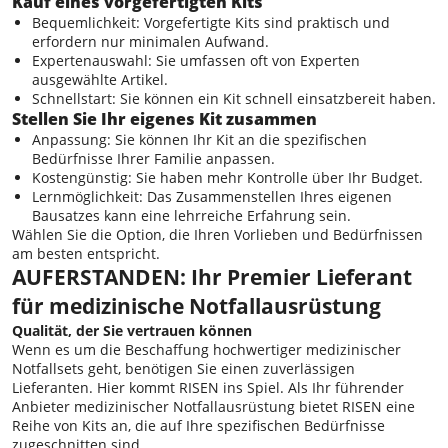
Kauf eines vorgefertigten Kits
Bequemlichkeit: Vorgefertigte Kits sind praktisch und
erfordern nur minimalen Aufwand.
Expertenauswahl: Sie umfassen oft von Experten
ausgewählte Artikel.
Schnellstart: Sie können ein Kit schnell einsatzbereit haben.
Stellen Sie Ihr eigenes Kit zusammen
Anpassung: Sie können Ihr Kit an die spezifischen
Bedürfnisse Ihrer Familie anpassen.
Kostengünstig: Sie haben mehr Kontrolle über Ihr Budget.
Lernmöglichkeit: Das Zusammenstellen Ihres eigenen
Bausatzes kann eine lehrreiche Erfahrung sein.
Wählen Sie die Option, die Ihren Vorlieben und Bedürfnissen
am besten entspricht.
AUFERSTANDEN
: Ihr Premier
Lieferant
für medizinische Notfallausrüstung
Qualität, der Sie vertrauen können
Wenn es um die Beschaffung hochwertiger medizinischer
Notfallsets geht, benötigen Sie einen zuverlässigen
Lieferanten. Hier kommt RISEN ins Spiel. Als Ihr führender
Anbieter medizinischer Notfallausrüstung bietet RISEN eine
Reihe von Kits an, die auf Ihre spezifischen Bedürfnisse
zugeschnitten sind.