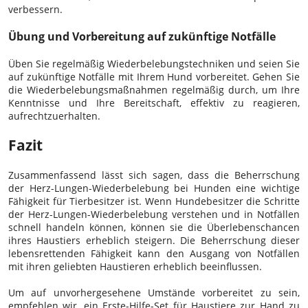
verbessern.
Übung und Vorbereitung auf zukünftige Notfälle
Üben Sie regelmäßig Wiederbelebungstechniken und seien Sie
auf zukünftige Notfälle mit Ihrem Hund vorbereitet. Gehen Sie
die Wiederbelebungsmaßnahmen regelmäßig durch, um Ihre
Kenntnisse und Ihre Bereitschaft, effektiv zu reagieren,
aufrechtzuerhalten.
Fazit
Zusammenfassend lässt sich sagen, dass die Beherrschung
der Herz-Lungen-Wiederbelebung bei Hunden eine wichtige
Fähigkeit für Tierbesitzer ist. Wenn Hundebesitzer die Schritte
der Herz-Lungen-Wiederbelebung verstehen und in Notfällen
schnell handeln können, können sie die Überlebenschancen
ihres Haustiers erheblich steigern. Die Beherrschung dieser
lebensrettenden Fähigkeit kann den Ausgang von Notfällen
mit ihren geliebten Haustieren erheblich beeinflussen.
Um auf unvorhergesehene Umstände vorbereitet zu sein,
empfehlen wir, ein Erste-Hilfe-Set für Haustiere zur Hand zu