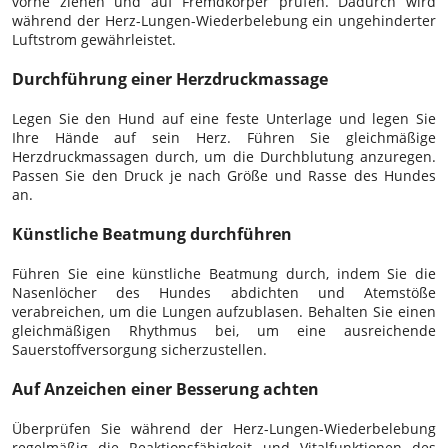
vorne ziehen und auf Fremdkörper prüfen. Dadurch wird
während der Herz-Lungen-Wiederbelebung ein ungehinderter
Luftstrom gewährleistet.
Durchführung einer Herzdruckmassage
Legen Sie den Hund auf eine feste Unterlage und legen Sie
Ihre Hände auf sein Herz. Führen Sie gleichmäßige
Herzdruckmassagen durch, um die Durchblutung anzuregen.
Passen Sie den Druck je nach Größe und Rasse des Hundes
an.
Künstliche Beatmung durchführen
Führen Sie eine künstliche Beatmung durch, indem Sie die
Nasenlöcher des Hundes abdichten und Atemstöße
verabreichen, um die Lungen aufzublasen. Behalten Sie einen
gleichmäßigen Rhythmus bei, um eine ausreichende
Sauerstoffversorgung sicherzustellen.
Auf Anzeichen einer Besserung achten
Überprüfen Sie während der Herz-Lungen-Wiederbelebung
regelmäßig die Reaktionsfähigkeit und Vitalfunktionen des