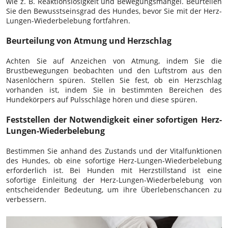
wie z. B. Reaktionslosigkeit und Bewegungsmangel. Beurteilen
Sie den Bewusstseinsgrad des Hundes, bevor Sie mit der Herz-
Lungen-Wiederbelebung fortfahren.
Beurteilung von Atmung und Herzschlag
Achten Sie auf Anzeichen von Atmung, indem Sie die
Brustbewegungen beobachten und den Luftstrom aus den
Nasenlöchern spüren. Stellen Sie fest, ob ein Herzschlag
vorhanden ist, indem Sie in bestimmten Bereichen des
Hundekörpers auf Pulsschläge hören und diese spüren.
Feststellen der Notwendigkeit einer sofortigen Herz-
Lungen-Wiederbelebung
Bestimmen Sie anhand des Zustands und der Vitalfunktionen
des Hundes, ob eine sofortige Herz-Lungen-Wiederbelebung
erforderlich ist. Bei Hunden mit Herzstillstand ist eine
sofortige Einleitung der Herz-Lungen-Wiederbelebung von
entscheidender Bedeutung, um ihre Überlebenschancen zu
verbessern.