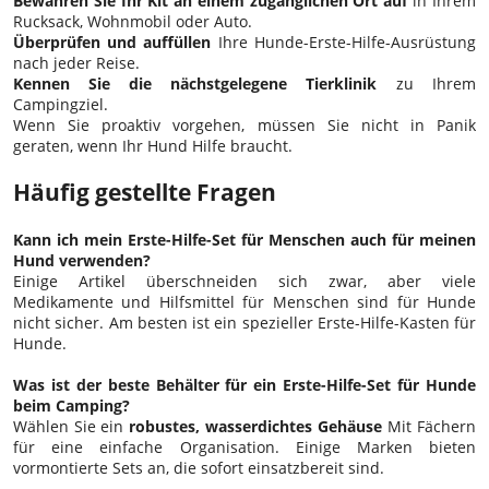
Bewahren Sie Ihr Kit an einem zugänglichen Ort auf
in Ihrem
Rucksack, Wohnmobil oder Auto.
Überprüfen und auffüllen
Ihre Hunde-Erste-Hilfe-Ausrüstung
nach jeder Reise.
Kennen Sie die nächstgelegene Tierklinik
zu Ihrem
Campingziel.
Wenn Sie proaktiv vorgehen, müssen Sie nicht in Panik
geraten, wenn Ihr Hund Hilfe braucht.
Häufig gestellte Fragen
Kann ich mein Erste-Hilfe-Set für Menschen auch für meinen
Hund verwenden?
Einige Artikel überschneiden sich zwar, aber viele
Medikamente und Hilfsmittel für Menschen sind für Hunde
nicht sicher. Am besten ist ein spezieller Erste-Hilfe-Kasten für
Hunde.
Was ist der beste Behälter für ein Erste-Hilfe-Set für Hunde
beim Camping?
Wählen Sie ein
robustes, wasserdichtes Gehäuse
Mit Fächern
für eine einfache Organisation. Einige Marken bieten
vormontierte Sets an, die sofort einsatzbereit sind.