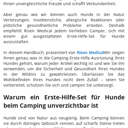
Ihnen unvergleichliche Freude und schafft Verbundenheit.
Aber genau wie wir können auch Hunde in der Natur
Verletzungen, Insektenstiche, allergische Reaktionen oder
plötzliche gesundheitliche Probleme erleiden. Deshalb
empfiehlt Risen Medical jedem tierlieben Camper, sich mit
einem gut ausgestatteten Erste-Hilfe-Set für Hunde
auszustatten.
In diesem Handbuch, präsentiert von
Risen Medical
Wir zeigen
Ihnen genau, was in die Camping-Erste-Hilfe-Ausrüstung Ihres
Hundes gehört, warum jeder Artikel wichtig ist und wie Sie ihn
verwenden, um die Sicherheit und Gesundheit Ihres Hundes
in der Wildnis zu gewährleisten. Überlassen Sie das
Wohlbefinden Ihres Hundes nicht dem Zufall – seien Sie
vorbereitet, schützen Sie sich und campen Sie unbesorgt.
Warum ein Erste-Hilfe-Set für Hunde
beim Camping unverzichtbar ist
Hunde sind von Natur aus neugierig. Beim Camping können
sie durch dorniges Gebüsch rennen, auf scharfe Steine ​​treten