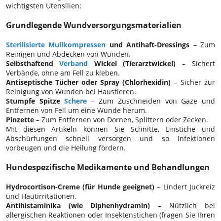
wichtigsten Utensilien:
Grundlegende Wundversorgungsmaterialien
Sterilisierte Mullkompressen
und Antihaft-Dressings
– Zum
Reinigen und Abdecken von Wunden.
Selbsthaftend
Verband
Wickel (Tierarztwickel)
– Sichert
Verbände, ohne am Fell zu kleben.
Antiseptische Tücher oder Spray (Chlorhexidin)
– Sicher zur
Reinigung von Wunden bei Haustieren.
Stumpfe Spitze
Schere
– Zum Zuschneiden von Gaze und
Entfernen von Fell um eine Wunde herum.
Pinzette
– Zum Entfernen von Dornen, Splittern oder Zecken.
Mit diesen Artikeln können Sie Schnitte, Einstiche und
Abschürfungen schnell versorgen und so Infektionen
vorbeugen und die Heilung fördern.
Hundespezifische Medikamente und Behandlungen
Hydrocortison-Creme (für Hunde geeignet)
– Lindert Juckreiz
und Hautirritationen.
Antihistaminika (wie Diphenhydramin)
– Nützlich bei
allergischen Reaktionen oder Insektenstichen (fragen Sie Ihren