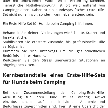
oder mit unbekannten Wildtieren in Berührung kommen.
Tierärztliche Notfallversorgung ist oft weit entfernt von
Campingplätzen. Daher ist ein hundespezifisches Erste-Hilfe-
Set nicht nur sinnvoll, sondern kann lebensrettend sein.
Ein Erste-Hilfe-Set für Hunde beim Camping hilft Ihnen:
Behandeln Sie kleinere Verletzungen wie Schnitte, Kratzer und
Insektenstiche.
Stabilisieren Sie ernstere Zustände, bis professionelle Hilfe
verfügbar ist.
Kümmern Sie sich unterwegs um die gesundheitlichen
Bedürfnisse Ihres Hundes.
Reduzieren Sie den Stress unerwarteter Situationen an
abgelegenen Orten.
Kernbestandteile eines Erste-Hilfe-Sets
für Hunde beim Camping
Bei der Zusammenstellung der Camping-Erste-Hilfe-
Ausrüstung für Ihren Hund ist es wichtig, Artikel
einzubeziehen, die auf seine individuelle Anatomie und
Bedürfnisse zugeschnitten sind. Hier ist eine Übersicht der