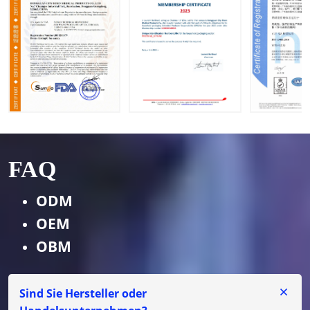
FAQ
ODM
OEM
OBM
Sind Sie Hersteller oder