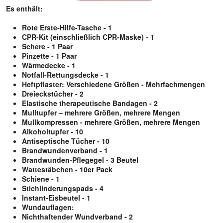
Es enthält:
Rote Erste-Hilfe-Tasche - 1
CPR-Kit (einschließlich CPR-Maske) - 1
Schere - 1 Paar
Pinzette - 1 Paar
Wärmedecke - 1
Notfall-Rettungsdecke - 1
Heftpflaster: Verschiedene Größen - Mehrfachmengen
Dreieckstücher - 2
Elastische therapeutische Bandagen - 2
Mulltupfer – mehrere Größen, mehrere Mengen
Mullkompressen - mehrere Größen, mehrere Mengen
Alkoholtupfer - 10
Antiseptische Tücher - 10
Brandwundenverband - 1
Brandwunden-Pflegegel - 3 Beutel
Wattestäbchen - 10er Pack
Schiene - 1
Stichlinderungspads - 4
Instant-Eisbeutel - 1
Wundauflagen:
Nichthaftender Wundverband - 2