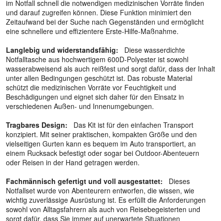
im Notfall schnell die notwendigen medizinischen Vorräte finden
und darauf zugreifen können. Diese Funktion minimiert den
Zeitaufwand bei der Suche nach Gegenständen und ermöglicht
eine schnellere und effizientere Erste-Hilfe-Maßnahme.
Langlebig und widerstandsfähig:
Diese wasserdichte
Notfalltasche aus hochwertigem 600D-Polyester ist sowohl
wasserabweisend als auch reißfest und sorgt dafür, dass der Inhalt
unter allen Bedingungen geschützt ist. Das robuste Material
schützt die medizinischen Vorräte vor Feuchtigkeit und
Beschädigungen und eignet sich daher für den Einsatz in
verschiedenen Außen- und Innenumgebungen.
Tragbares Design:
Das Kit ist für den einfachen Transport
konzipiert. Mit seiner praktischen, kompakten Größe und den
vielseitigen Gurten kann es bequem im Auto transportiert, an
einem Rucksack befestigt oder sogar bei Outdoor-Abenteuern
oder Reisen in der Hand getragen werden.
Fachmännisch gefertigt und voll ausgestattet:
Dieses
Notfallset wurde von Abenteurern entworfen, die wissen, wie
wichtig zuverlässige Ausrüstung ist. Es erfüllt die Anforderungen
sowohl von Alltagsfahrern als auch von Reisebegeisterten und
sorgt dafür, dass Sie immer auf unerwartete Situationen