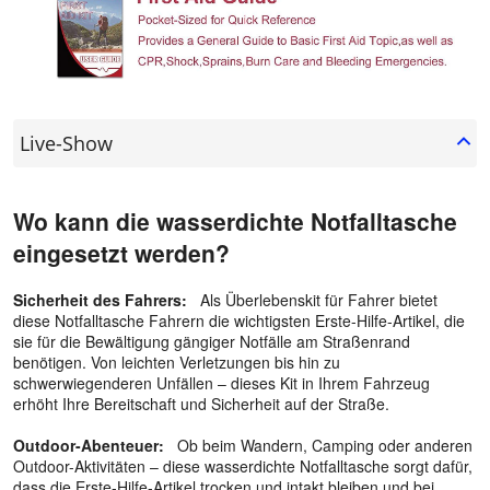
Live-Show
Wo kann die wasserdichte Notfalltasche
eingesetzt werden?
Sicherheit des Fahrers:
Als Überlebenskit für Fahrer bietet
diese Notfalltasche Fahrern die wichtigsten Erste-Hilfe-Artikel, die
sie für die Bewältigung gängiger Notfälle am Straßenrand
benötigen. Von leichten Verletzungen bis hin zu
schwerwiegenderen Unfällen – dieses Kit in Ihrem Fahrzeug
erhöht Ihre Bereitschaft und Sicherheit auf der Straße.
Outdoor-Abenteuer:
Ob beim Wandern, Camping oder anderen
Outdoor-Aktivitäten – diese wasserdichte Notfalltasche sorgt dafür,
dass die Erste-Hilfe-Artikel trocken und intakt bleiben und bei