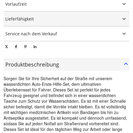
Vorlaufzeit
Maßgeschneiderte Verpackung
Grafische Anpassung
15-25 Tage
Lieferfähigkeit
10000 Stück/Stücke pro Tag
Service nach dem Verkauf
Technischer Online-Support
Produktbeschreibung
Sorgen Sie für Ihre Sicherheit auf der Straße mit unserem
wasserdichten Auto-Erste-Hilfe-Set, dem ultimativen
Überlebensset für Fahrer. Dieses Set ist perfekt für jedes
Fahrzeug geeignet und befindet sich in einer wasserdichten
Tasche zum Schutz vor Wasserschäden. Es ist mit einer Schnalle
sicher befestigt, damit die Vorräte intakt bleiben. Es ist vollständig
mit wichtigen medizinischen Artikeln von Bandagen bis hin zu
Antiseptika ausgestattet. Es ist kompakt und dennoch umfassend,
sodass Sie auf jeden Notfall am Straßenrand vorbereitet sind.
Dieses Set ist ideal für den täglichen Weg zur Arbeit oder lange