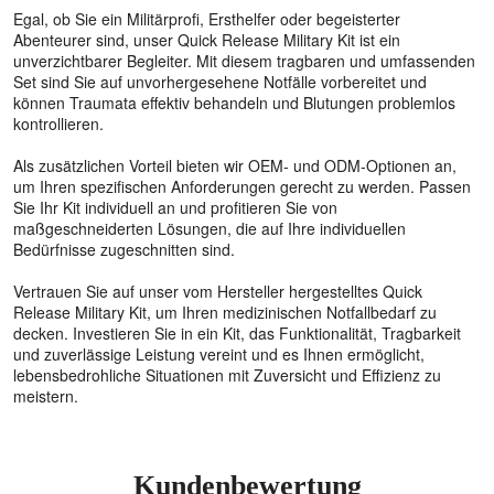
Egal, ob Sie ein Militärprofi, Ersthelfer oder begeisterter
Abenteurer sind, unser Quick Release Military Kit ist ein
unverzichtbarer Begleiter. Mit diesem tragbaren und umfassenden
Set sind Sie auf unvorhergesehene Notfälle vorbereitet und
können Traumata effektiv behandeln und Blutungen problemlos
kontrollieren.
Als zusätzlichen Vorteil bieten wir OEM- und ODM-Optionen an,
um Ihren spezifischen Anforderungen gerecht zu werden. Passen
Sie Ihr Kit individuell an und profitieren Sie von
maßgeschneiderten Lösungen, die auf Ihre individuellen
Bedürfnisse zugeschnitten sind.
Vertrauen Sie auf unser vom Hersteller hergestelltes Quick
Release Military Kit, um Ihren medizinischen Notfallbedarf zu
decken. Investieren Sie in ein Kit, das Funktionalität, Tragbarkeit
und zuverlässige Leistung vereint und es Ihnen ermöglicht,
lebensbedrohliche Situationen mit Zuversicht und Effizienz zu
meistern.
Kundenbewertung