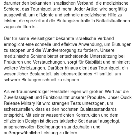
darunter den bekannten israelischen Verband, die medizinische
Schiene, das Tourniquet und mehr. Jeder Artikel wird sorgfältig
ausgewählt, um effiziente und schnelle medizinische Hilfe zu
leisten, die speziell auf die Blutungskontrolle in Notfallsituationen
zugeschnitten ist.
Der für seine Vielseitigkeit bekannte israelische Verband
ermöglicht eine schnelle und effektive Anwendung, um Blutungen
zu stoppen und die Wundversorgung zu fördern. Unsere
medizinische Schiene bietet entscheidende Unterstützung bei
Frakturen und Verstauchungen, sorgt für Stabilität und minimiert
weitere Verletzungen. Darüber hinaus dient das Tourniquet, ein
wesentlicher Bestandteil, als lebensrettendes Hilfsmittel, um
schwere Blutungen schnell zu stoppen.
Als vertrauenswürdiger Hersteller legen wir großen Wert auf die
Zuverlässigkeit und Funktionalität unserer Produkte. Unser Quick
Release Military Kit wird strengen Tests unterzogen, um
sicherzustellen, dass es den höchsten Qualitätsstandards
entspricht. Mit seiner wasserdichten Konstruktion und dem
effizienten Design ist dieses taktische Set darauf ausgelegt,
anspruchsvollen Bedingungen standzuhalten und
außergewöhnliche Leistung zu liefern.