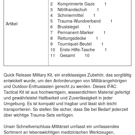
2 Komprimierte Gaze 1
3 Nitrilhandschuh 1
4 Schmiermittel 1
5 Trauma-Wundverband 1
Artikel
6 Brustsiegel 1
7 Permanent-Marker 1
8 Rettungsdecke 1
9 Tourniquet-Beutel 1
10 Erste-Hilfe-Tasche 1
11 Gesamt 10
Quick Release Military Kit, ein erstklassiges Zubehör, das sorgfältig
entwickelt wurde, um den Anforderungen von Militärangehörigen
und Outdoor-Enthusiasten gerecht zu werden. Dieses IFAC
Tactical Kit ist aus hochwertigem, wasserdichtem Material gefertigt
und gewährleistet Haltbarkeit und Zuverlässigkeit in jeder
Umgebung. Es ist kompakt und tragbar und lässt sich leicht
transportieren. So stellen Sie sicher, dass Sie bei Bedarf jederzeit
über wichtige Trauma-Sets verfügen.
Unser Schnellverschluss-Militärset umfasst ein umfassendes
Sortiment an lebenswichtigen medizinischen Werkzeugen,