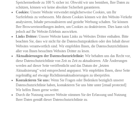
Speichermethode zu 100 % sicher ist. Obwohl wir uns bemühen, Ihre Daten zu
schützen, können wir keine absolute Sicherheit garantieren.
Cookies:
Unsere Website verwendet möglicherweise Cookies, um Ihr
Surferlebnis zu verbessern. Mit diesen Cookies können wir den Website-Verkehr
analysieren, Inhalte personalisieren und gezielte Werbung schalten. Sie können
Ihre Browsereinstellungen ändern, um Cookies zu deaktivieren. Dies kann sich
jedoch auf Ihr Website-Erlebnis auswirken.
Links Dritter:
Unsere Website kann Links zu Websites Dritter enthalten. Bitte
beachten Sie, dass wir nicht für die Datenschutzpraktiken oder den Inhalt dieser
Websites verantwortlich sind. Wir empfehlen Ihnen, die Datenschutzrichtlinien
aller von Ihnen besuchten Websites Dritter zu lesen.
Aktualisierungen der Datenschutzrichtlinie:
Wir behalten uns das Recht vor,
diese Datenschutzrichtlinie von Zeit zu Zeit zu aktualisieren. Alle Änderungen
werden auf dieser Seite veröffentlicht und das Datum der „letzten
Aktualisierung“ wird entsprechend angepasst. Wir empfehlen Ihnen, diese Seite
regelmäßig auf etwaige Richtlinienaktualisierungen zu überprüfen.
Kontaktieren Sie uns:
Wenn Sie Fragen oder Bedenken bezüglich unserer
Datenschutzrichtlinie haben, kontaktieren Sie uns bitte unter [email protected]
Wir helfen Ihnen gerne weiter.
Durch die Nutzung unserer Website stimmen Sie der Erfassung und Nutzung
Ihrer Daten gemäß dieser Datenschutzrichtlinie zu.