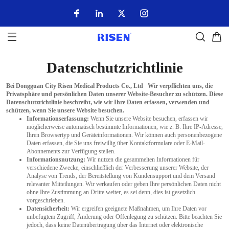
Datenschutzrichtlinie
Bei Dongguan City Risen Medical Products Co., Ltd Wir verpflichten uns, die
Privatsphäre und persönlichen Daten unserer Website-Besucher zu schützen. Diese
Datenschutzrichtlinie beschreibt, wie wir Ihre Daten erfassen, verwenden und
schützen, wenn Sie unsere Website besuchen.
Informationserfassung:
Wenn Sie unsere Website besuchen, erfassen wir
möglicherweise automatisch bestimmte Informationen, wie z. B. Ihre IP-Adresse,
Ihren Browsertyp und Geräteinformationen. Wir können auch personenbezogene
Daten erfassen, die Sie uns freiwillig über Kontaktformulare oder E-Mail-
Abonnements zur Verfügung stellen.
Informationsnutzung:
Wir nutzen die gesammelten Informationen für
verschiedene Zwecke, einschließlich der Verbesserung unserer Website, der
Analyse von Trends, der Bereitstellung von Kundensupport und dem Versand
relevanter Mitteilungen. Wir verkaufen oder geben Ihre persönlichen Daten nicht
ohne Ihre Zustimmung an Dritte weiter, es sei denn, dies ist gesetzlich
vorgeschrieben.
Datensicherheit:
Wir ergreifen geeignete Maßnahmen, um Ihre Daten vor
unbefugtem Zugriff, Änderung oder Offenlegung zu schützen. Bitte beachten Sie
jedoch, dass keine Datenübertragung über das Internet oder elektronische