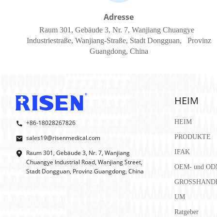
Adresse
Raum 301, Gebäude 3, Nr. 7, Wanjiang Chuangye
Industriestraße, Wanjiang-Straße, Stadt Dongguan, Provinz
Guangdong, China
HEIM
HEIM
+86-18028267826
PRODUKTE
sales19@risenmedical.com
IFAK
Raum 301, Gebäude 3, Nr. 7, Wanjiang
Chuangye Industrial Road, Wanjiang Street,
OEM- und OD
Stadt Dongguan, Provinz Guangdong, China
GROSSHAND
UM
Ratgeber