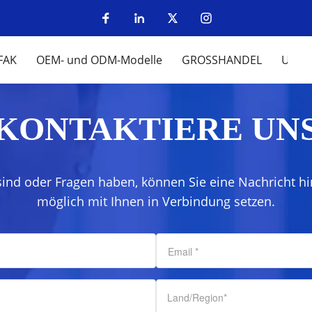
FAK
OEM- und ODM-Modelle
GROSSHANDEL
UM
KONTAKTIERE UN
sind oder Fragen haben, können Sie eine Nachricht hi
möglich mit Ihnen in Verbindung setzen.
Email
*
Land/Region
*