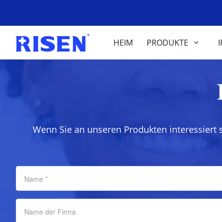
HEIM
PRODUKTE
I
Wenn Sie an unseren Produkten interessiert 
Name
*
Name der Firma