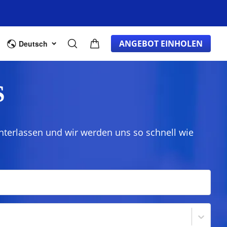
Ratgeber
ANGEBOT EINHOLEN
Deutsch
S
nterlassen und wir werden uns so schnell wie