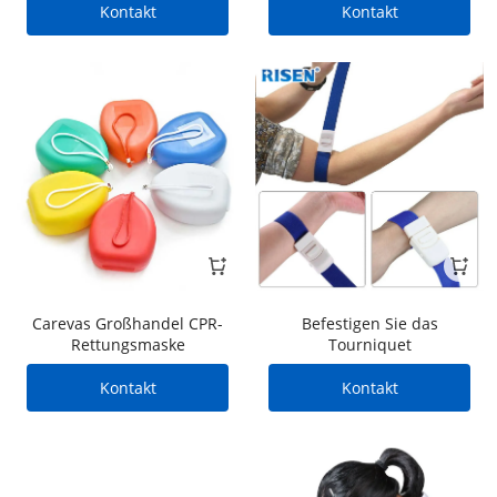
zur Blutstillung
Kontakt
Kontakt
Carevas Großhandel CPR-
Befestigen Sie das
Rettungsmaske
Tourniquet
Kontakt
Kontakt