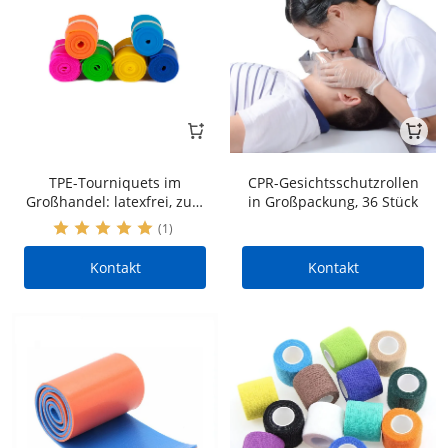
TPE-Tourniquets im
CPR-Gesichtsschutzrollen
Großhandel: latexfrei, zum
in Großpackung, 36 Stück
Einmalgebrauch, steril und
(1)
chirurgisch
Kontakt
Kontakt