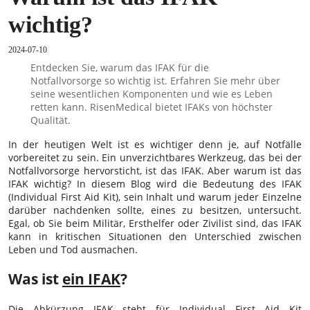
wichtig?
2024-07-10
Entdecken Sie, warum das IFAK für die
Notfallvorsorge so wichtig ist. Erfahren Sie mehr über
seine wesentlichen Komponenten und wie es Leben
retten kann. RisenMedical bietet IFAKs von höchster
Qualität.
In der heutigen Welt ist es wichtiger denn je, auf Notfälle
vorbereitet zu sein. Ein unverzichtbares Werkzeug, das bei der
Notfallvorsorge hervorsticht, ist das IFAK. Aber warum ist das
IFAK wichtig? In diesem Blog wird die Bedeutung des IFAK
(Individual First Aid Kit), sein Inhalt und warum jeder Einzelne
darüber nachdenken sollte, eines zu besitzen, untersucht.
Egal, ob Sie beim Militär, Ersthelfer oder Zivilist sind, das IFAK
kann in kritischen Situationen den Unterschied zwischen
Leben und Tod ausmachen.
Was ist
ein IFAK
?
Die Abkürzung IFAK steht für Individual First Aid Kit