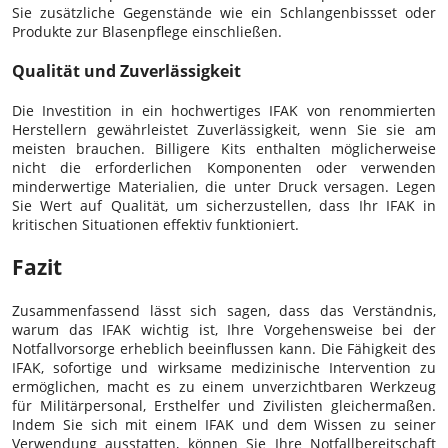
Sie zusätzliche Gegenstände wie ein Schlangenbissset oder
Produkte zur Blasenpflege einschließen.
Qualität und Zuverlässigkeit
Die Investition in ein hochwertiges IFAK von renommierten
Herstellern gewährleistet Zuverlässigkeit, wenn Sie sie am
meisten brauchen. Billigere Kits enthalten möglicherweise
nicht die erforderlichen Komponenten oder verwenden
minderwertige Materialien, die unter Druck versagen. Legen
Sie Wert auf Qualität, um sicherzustellen, dass Ihr IFAK in
kritischen Situationen effektiv funktioniert.
Fazit
Zusammenfassend lässt sich sagen, dass das Verständnis,
warum das IFAK wichtig ist, Ihre Vorgehensweise bei der
Notfallvorsorge erheblich beeinflussen kann. Die Fähigkeit des
IFAK, sofortige und wirksame medizinische Intervention zu
ermöglichen, macht es zu einem unverzichtbaren Werkzeug
für Militärpersonal, Ersthelfer und Zivilisten gleichermaßen.
Indem Sie sich mit einem IFAK und dem Wissen zu seiner
Verwendung ausstatten, können Sie Ihre Notfallbereitschaft