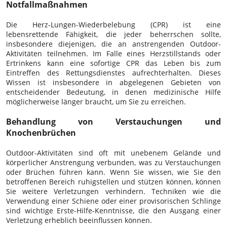
Notfallmaßnahmen
Die Herz-Lungen-Wiederbelebung (CPR) ist eine
lebensrettende Fähigkeit, die jeder beherrschen sollte,
insbesondere diejenigen, die an anstrengenden Outdoor-
Aktivitäten teilnehmen. Im Falle eines Herzstillstands oder
Ertrinkens kann eine sofortige CPR das Leben bis zum
Eintreffen des Rettungsdienstes aufrechterhalten. Dieses
Wissen ist insbesondere in abgelegenen Gebieten von
entscheidender Bedeutung, in denen medizinische Hilfe
möglicherweise länger braucht, um Sie zu erreichen.
Behandlung von Verstauchungen und
Knochenbrüchen
Outdoor-Aktivitäten sind oft mit unebenem Gelände und
körperlicher Anstrengung verbunden, was zu Verstauchungen
oder Brüchen führen kann. Wenn Sie wissen, wie Sie den
betroffenen Bereich ruhigstellen und stützen können, können
Sie weitere Verletzungen verhindern. Techniken wie die
Verwendung einer Schiene oder einer provisorischen Schlinge
sind wichtige Erste-Hilfe-Kenntnisse, die den Ausgang einer
Verletzung erheblich beeinflussen können.