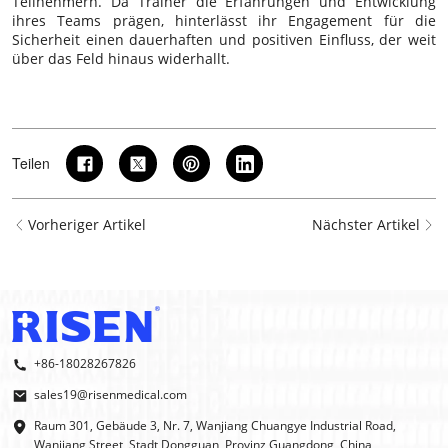
Teilnehmern. Da Trainer die Erfahrungen und Entwicklung
ihres Teams prägen, hinterlässt ihr Engagement für die
Sicherheit einen dauerhaften und positiven Einfluss, der weit
über das Feld hinaus widerhallt.
Teilen
Vorheriger Artikel
Nächster Artikel
+86-18028267826
sales19@risenmedical.com
Raum 301, Gebäude 3, Nr. 7, Wanjiang Chuangye Industrial Road,
Wanjiang Street, Stadt Dongguan, Provinz Guangdong, China