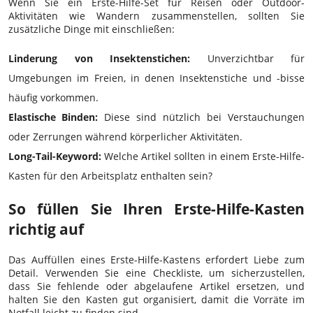
Wenn Sie ein Erste-Hilfe-Set für Reisen oder Outdoor-
Aktivitäten wie Wandern zusammenstellen, sollten Sie
zusätzliche Dinge mit einschließen:
Linderung von Insektenstichen:
Unverzichtbar für
Umgebungen im Freien, in denen Insektenstiche und -bisse
häufig vorkommen.
Elastische Binden:
Diese sind nützlich bei Verstauchungen
oder Zerrungen während körperlicher Aktivitäten.
Long-Tail-Keyword:
Welche Artikel sollten in einem Erste-Hilfe-
Kasten für den Arbeitsplatz enthalten sein?
So füllen Sie Ihren Erste-Hilfe-Kasten
richtig auf
Das Auffüllen eines Erste-Hilfe-Kastens erfordert Liebe zum
Detail. Verwenden Sie eine Checkliste, um sicherzustellen,
dass Sie fehlende oder abgelaufene Artikel ersetzen, und
halten Sie den Kasten gut organisiert, damit die Vorräte im
Notfall leicht zu finden sind.