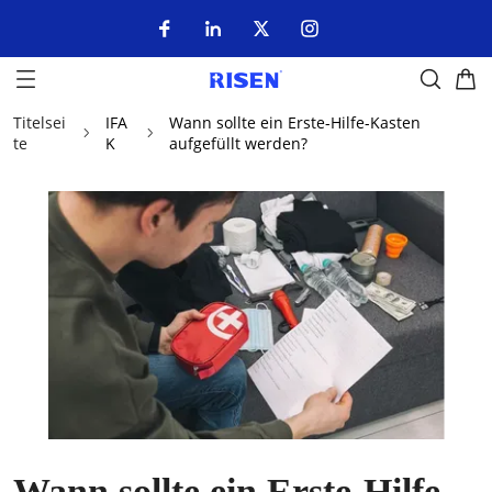
Titelsei
IFA
Wann sollte ein Erste-Hilfe-Kasten
te
K
aufgefüllt werden?
Wann sollte ein Erste-Hilfe-