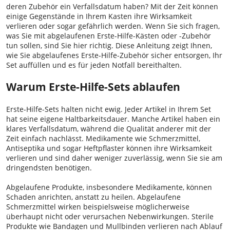
deren Zubehör ein Verfallsdatum haben? Mit der Zeit können
einige Gegenstände in Ihrem Kasten ihre Wirksamkeit
verlieren oder sogar gefährlich werden. Wenn Sie sich fragen,
was Sie mit abgelaufenen Erste-Hilfe-Kästen oder -Zubehör
tun sollen, sind Sie hier richtig. Diese Anleitung zeigt Ihnen,
wie Sie abgelaufenes Erste-Hilfe-Zubehör sicher entsorgen, Ihr
Set auffüllen und es für jeden Notfall bereithalten.
Warum Erste-Hilfe-Sets ablaufen
Erste-Hilfe-Sets halten nicht ewig. Jeder Artikel in Ihrem Set
hat seine eigene Haltbarkeitsdauer. Manche Artikel haben ein
klares Verfallsdatum, während die Qualität anderer mit der
Zeit einfach nachlässt. Medikamente wie Schmerzmittel,
Antiseptika und sogar Heftpflaster können ihre Wirksamkeit
verlieren und sind daher weniger zuverlässig, wenn Sie sie am
dringendsten benötigen.
Abgelaufene Produkte, insbesondere Medikamente, können
Schaden anrichten, anstatt zu heilen. Abgelaufene
Schmerzmittel wirken beispielsweise möglicherweise
überhaupt nicht oder verursachen Nebenwirkungen. Sterile
Produkte wie Bandagen und Mullbinden verlieren nach Ablauf