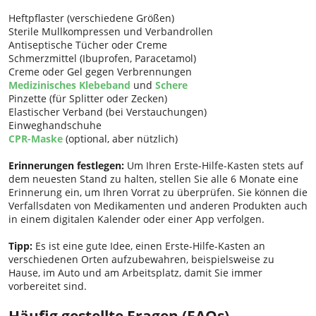
Heftpflaster (verschiedene Größen)
Sterile Mullkompressen und Verbandrollen
Antiseptische Tücher oder Creme
Schmerzmittel (Ibuprofen, Paracetamol)
Creme oder Gel gegen Verbrennungen
Medizinisches Klebeband
und
Schere
Pinzette (für Splitter oder Zecken)
Elastischer Verband (bei Verstauchungen)
Einweghandschuhe
CPR-Maske
(optional, aber nützlich)
Erinnerungen festlegen:
Um Ihren Erste-Hilfe-Kasten stets auf
dem neuesten Stand zu halten, stellen Sie alle 6 Monate eine
Erinnerung ein, um Ihren Vorrat zu überprüfen. Sie können die
Verfallsdaten von Medikamenten und anderen Produkten auch
in einem digitalen Kalender oder einer App verfolgen.
Tipp:
Es ist eine gute Idee, einen Erste-Hilfe-Kasten an
verschiedenen Orten aufzubewahren, beispielsweise zu
Hause, im Auto und am Arbeitsplatz, damit Sie immer
vorbereitet sind.
Häufig gestellte Fragen (FAQs)