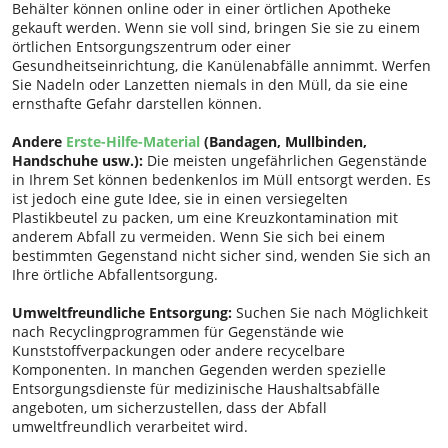
Behälter können online oder in einer örtlichen Apotheke
gekauft werden. Wenn sie voll sind, bringen Sie sie zu einem
örtlichen Entsorgungszentrum oder einer
Gesundheitseinrichtung, die Kanülenabfälle annimmt. Werfen
Sie Nadeln oder Lanzetten niemals in den Müll, da sie eine
ernsthafte Gefahr darstellen können.
Andere
Erste-Hilfe-Material
(Bandagen, Mullbinden,
Handschuhe usw.):
Die meisten ungefährlichen Gegenstände
in Ihrem Set können bedenkenlos im Müll entsorgt werden. Es
ist jedoch eine gute Idee, sie in einen versiegelten
Plastikbeutel zu packen, um eine Kreuzkontamination mit
anderem Abfall zu vermeiden. Wenn Sie sich bei einem
bestimmten Gegenstand nicht sicher sind, wenden Sie sich an
Ihre örtliche Abfallentsorgung.
Umweltfreundliche Entsorgung:
Suchen Sie nach Möglichkeit
nach Recyclingprogrammen für Gegenstände wie
Kunststoffverpackungen oder andere recycelbare
Komponenten. In manchen Gegenden werden spezielle
Entsorgungsdienste für medizinische Haushaltsabfälle
angeboten, um sicherzustellen, dass der Abfall
umweltfreundlich verarbeitet wird.