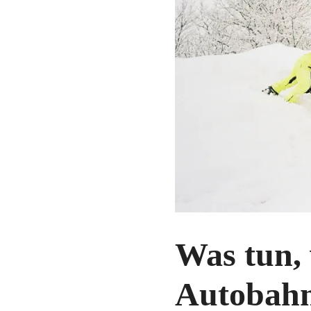
Was tun,
Autobahn