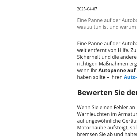
2025-04-07
Eine Panne auf der Autoba
was zu tun ist und warum 
Eine Panne auf der Autob
weit entfernt von Hilfe. Z
Sicherheit und die ander
richtigen Maßnahmen ergre
wenn Ihr
Autopanne auf
haben sollte – Ihren
Auto-
Bewerten Sie de
Wenn Sie einen Fehler an 
Warnleuchten im Armaturen
auf ungewöhnliche Geräus
Motorhaube aufsteigt, soll
bremsen Sie ab und halten