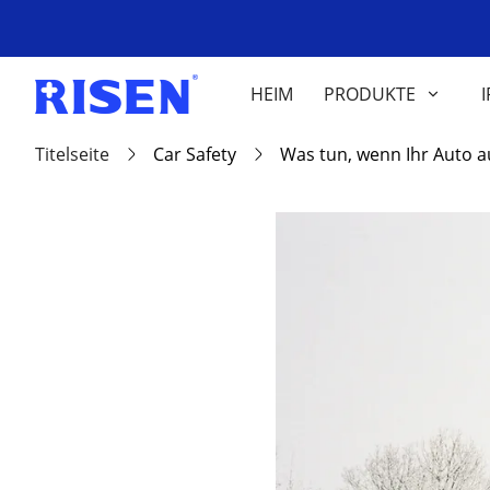
HEIM
PRODUKTE
I
Titelseite
Car Safety
Was tun, wenn Ihr Auto a