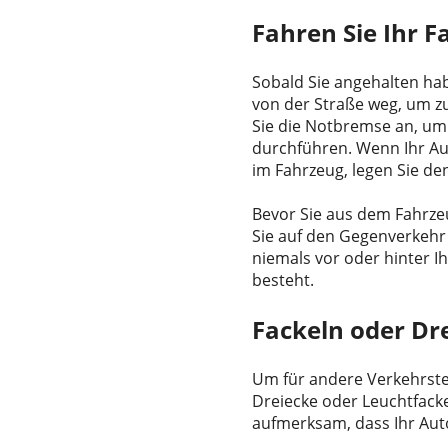
Fahren Sie Ihr F
Sobald Sie angehalten habe
von der Straße weg, um zu
Sie die Notbremse an, um 
durchführen. Wenn Ihr Aut
im Fahrzeug, legen Sie de
Bevor Sie aus dem Fahrze
Sie auf den Gegenverkehr 
niemals vor oder hinter I
besteht.
Fackeln oder Dr
Um für andere Verkehrstei
Dreiecke oder Leuchtfack
aufmerksam, dass Ihr Aut