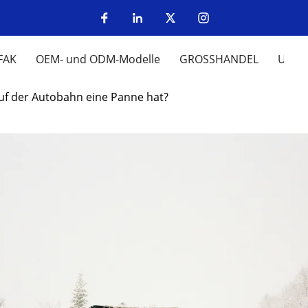
FAK
OEM- und ODM-Modelle
GROSSHANDEL
UM
uf der Autobahn eine Panne hat?