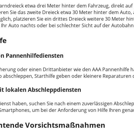
Warndreieck etwa drei Meter hinter dem Fahrzeug, direkt au
eren Sie das zweite Dreieck etwa 30 Meter hinter dem Auto, 
ich, platzieren Sie ein drittes Dreieck weitere 30 Meter hin
 Ihr Auto nachts oder bei schlechter Sicht auf der Autobahn
fe
n Pannenhilfediensten
herung oder einen Drittanbieter wie den AAA Pannenhilfe ha
o abschleppen, Starthilfe geben oder kleinere Reparaturen
t lokalen Abschleppdiensten
enst haben, suchen Sie nach einem zuverlässigen Abschlepp
 Smartphones, um bei der Anforderung von Hilfe Ihren gen
chtende Vorsichtsmaßnahmen