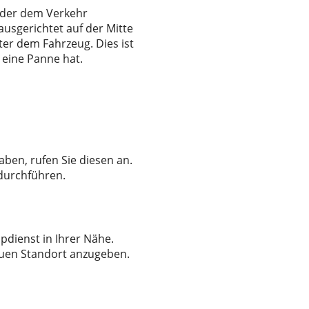
f der dem Verkehr
ausgerichtet auf der Mitte
ter dem Fahrzeug. Dies ist
 eine Panne hat.
ben, rufen Sie diesen an.
 durchführen.
dienst in Ihrer Nähe.
auen Standort anzugeben.