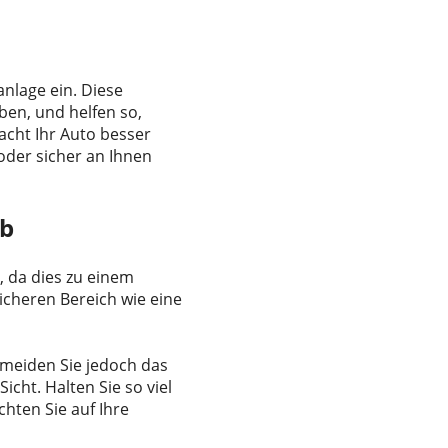
nlage ein. Diese
ben, und helfen so,
acht Ihr Auto besser
oder sicher an Ihnen
ab
 da dies zu einem
sicheren Bereich wie eine
ermeiden Sie jedoch das
cht. Halten Sie so viel
hten Sie auf Ihre