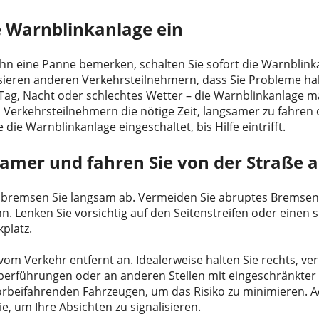
e Warnblinkanlage ein
hn eine Panne bemerken, schalten Sie sofort die Warnblinka
isieren anderen Verkehrsteilnehmern, dass Sie Probleme ha
Tag, Nacht oder schlechtes Wetter – die Warnblinkanlage m
 Verkehrsteilnehmern die nötige Zeit, langsamer zu fahren 
 die Warnblinkanlage eingeschaltet, bis Hilfe eintrifft.
samer und fahren Sie von der Straße 
, bremsen Sie langsam ab. Vermeiden Sie abruptes Bremsen,
n. Lenken Sie vorsichtig auf den Seitenstreifen oder einen 
platz.
 vom Verkehr entfernt an. Idealerweise halten Sie rechts, v
berführungen oder an anderen Stellen mit eingeschränkter Si
rbeifahrenden Fahrzeugen, um das Risiko zu minimieren. Ac
e, um Ihre Absichten zu signalisieren.