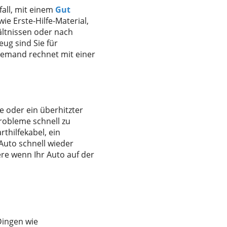
all, mit einem
Gut
ie Erste-Hilfe-Material,
ltnissen oder nach
ug sind Sie für
Niemand rechnet mit einer
ie oder ein überhitzter
robleme schnell zu
rthilfekabel, ein
Auto schnell wieder
re wenn Ihr Auto auf der
Dingen wie