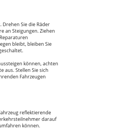
t. Drehen Sie die Räder
ere an Steigungen. Ziehen
r Reparaturen
gen bleibt, bleiben Sie
geschaltet.
aussteigen können, achten
 aus. Stellen Sie sich
ifahrenden Fahrzeugen
Fahrzeug reflektierende
erkehrsteilnehmer darauf
rumfahren können.