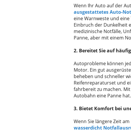
Wenn Ihr Auto auf der Au
ausgestattetes Auto-Not
eine Warnweste und eine 
Einbruch der Dunkelheit 
medizinische Notfälle, Un
Panne, aber mit einem Not
2. Bereitet Sie auf häuf
Autoprobleme können jederz
Motor. Ein gut ausgerüst
beheben und schneller wied
Reifenreparaturset und ei
fahrbereit zu machen. Mit
Autobahn eine Panne hat.
3. Bietet Komfort bei u
Wenn Sie längere Zeit am S
wasserdicht
Notfallausr