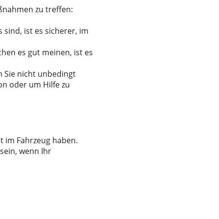
aßnahmen zu treffen:
ind, ist es sicherer, im
en es gut meinen, ist es
 Sie nicht unbedingt
on oder um Hilfe zu
set im Fahrzeug haben.
sein, wenn Ihr