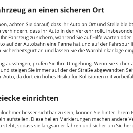
ahrzeug an einen sicheren Ort
n, achten Sie darauf, dass Ihr Auto an Ort und Stelle bleib
 verhindern, dass Ihr Auto in den Verkehr rollt, insbesond
Ihr Fahrzeug zu sichern, während Sie auf Hilfe warten ode
o auf der Autobahn eine Panne hat und auf der Fahrspur lie
n Sicherheitsgurt an und lassen Sie die Warnblinkanlage ein
ug aussteigen, prüfen Sie Ihre Umgebung. Wenn Sie sicher 
und steigen Sie immer auf der der Straße abgewandten Seite
hr Auto, da dort ein hohes Risiko für Kollisionen mit vorbe
eiecke einrichten
lnehmer besser sichtbar zu sein, können Sie hinter Ihrem 
eln aufstellen. Diese hellen Markierungen machen andere V
o steht, sodass sie langsamer fahren und sicher um Sie he