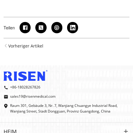
Teilen
Vorheriger Artikel
+86-18028267826
sales19@risenmedical.com
Raum 301, Gebäude 3, Nr. 7, Wanjiang Chuangye Industrial Road,
Wanjiang Street, Stadt Dongguan, Provinz Guangdong, China
HEIM