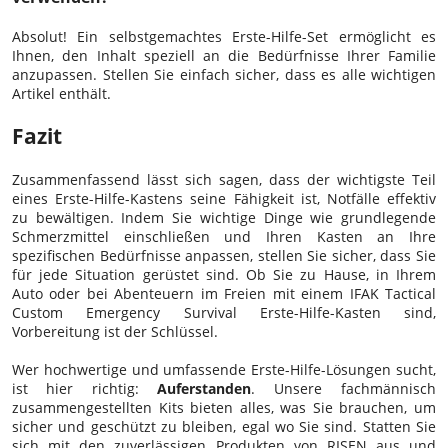
Absolut! Ein selbstgemachtes Erste-Hilfe-Set ermöglicht es
Ihnen, den Inhalt speziell an die Bedürfnisse Ihrer Familie
anzupassen. Stellen Sie einfach sicher, dass es alle wichtigen
Artikel enthält.
Fazit
Zusammenfassend lässt sich sagen, dass der wichtigste Teil
eines Erste-Hilfe-Kastens seine Fähigkeit ist, Notfälle effektiv
zu bewältigen. Indem Sie wichtige Dinge wie grundlegende
Schmerzmittel einschließen und Ihren Kasten an Ihre
spezifischen Bedürfnisse anpassen, stellen Sie sicher, dass Sie
für jede Situation gerüstet sind. Ob Sie zu Hause, in Ihrem
Auto oder bei Abenteuern im Freien mit einem IFAK Tactical
Custom Emergency Survival Erste-Hilfe-Kasten sind,
Vorbereitung ist der Schlüssel.
Wer hochwertige und umfassende Erste-Hilfe-Lösungen sucht,
ist hier richtig:
Auferstanden
. Unsere fachmännisch
zusammengestellten Kits bieten alles, was Sie brauchen, um
sicher und geschützt zu bleiben, egal wo Sie sind. Statten Sie
sich mit den zuverlässigen Produkten von RISEN aus und