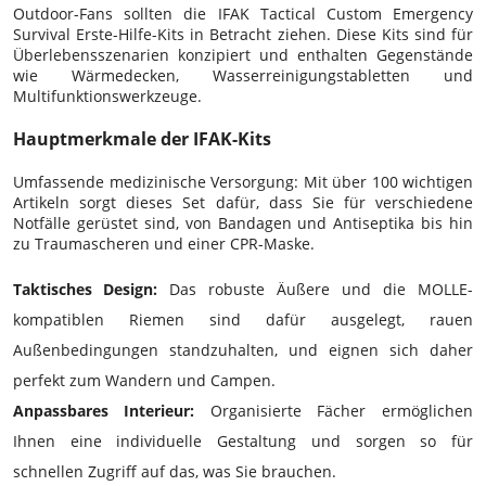
Outdoor-Fans sollten die IFAK Tactical Custom Emergency
Survival Erste-Hilfe-Kits in Betracht ziehen. Diese Kits sind für
Überlebensszenarien konzipiert und enthalten Gegenstände
wie Wärmedecken, Wasserreinigungstabletten und
Multifunktionswerkzeuge.
Hauptmerkmale der IFAK-Kits
Umfassende medizinische Versorgung: Mit über 100 wichtigen
Artikeln sorgt dieses Set dafür, dass Sie für verschiedene
Notfälle gerüstet sind, von Bandagen und Antiseptika bis hin
zu Traumascheren und einer CPR-Maske.
Taktisches Design:
Das robuste Äußere und die MOLLE-
kompatiblen Riemen sind dafür ausgelegt, rauen
Außenbedingungen standzuhalten, und eignen sich daher
perfekt zum Wandern und Campen.
Anpassbares Interieur:
Organisierte Fächer ermöglichen
Ihnen eine individuelle Gestaltung und sorgen so für
schnellen Zugriff auf das, was Sie brauchen.