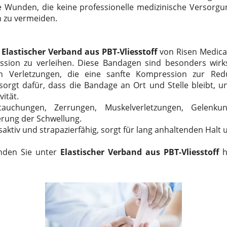
e Wunden, die keine professionelle medizinische Versorgu
n zu vermeiden.
e
Elastischer Verband aus PBT-Vliesstoff
von Risen Medical
ssion zu verleihen. Diese Bandagen sind besonders wir
 Verletzungen, die eine sanfte Kompression zur Red
t sorgt dafür, dass die Bandage an Ort und Stelle bleibt, 
ität.
tauchungen, Zerrungen, Muskelverletzungen, Gelenku
rung der Schwellung.
gsaktiv und strapazierfähig, sorgt für lang anhaltenden Halt
inden Sie unter
Elastischer Verband aus PBT-Vliesstoff
h