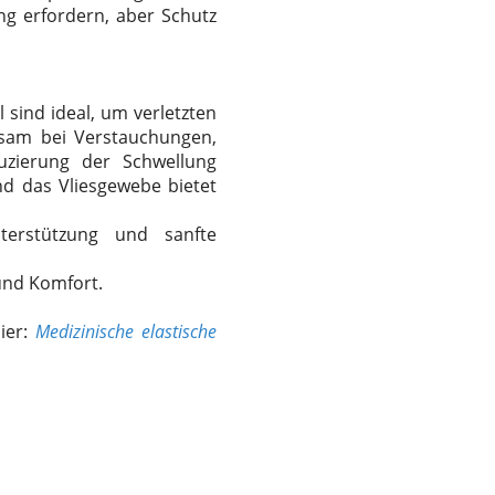
ng erfordern, aber Schutz
 sind ideal, um verletzten
ksam bei Verstauchungen,
uzierung der Schwellung
und das Vliesgewebe bietet
nterstützung und sanfte
 und Komfort.
ier:
Medizinische elastische