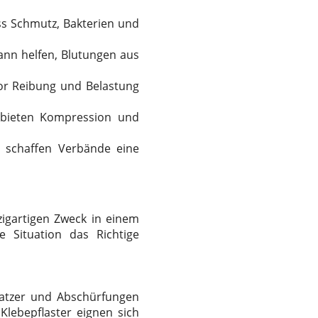
s Schmutz, Bakterien und
ann helfen, Blutungen aus
vor Reibung und Belastung
, bieten Kompression und
, schaffen Verbände eine
zigartigen Zweck in einem
e Situation das Richtige
Kratzer und Abschürfungen
Klebepflaster eignen sich