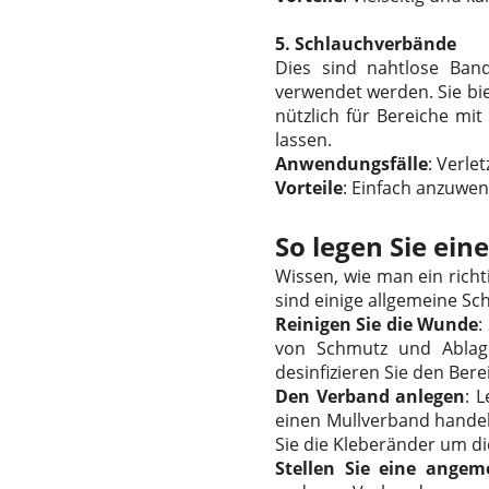
5.
Schlauchverbände
Dies sind nahtlose Ban
verwendet werden. Sie bi
nützlich für Bereiche m
lassen.
Anwendungsfälle
: Verle
Vorteile
: Einfach anzuwe
So legen Sie ein
Wissen, wie man ein rich
sind einige allgemeine Sc
Reinigen Sie die Wunde
:
von Schmutz und Ablag
desinfizieren Sie den Ber
Den Verband anlegen
: 
einen Mullverband handelt
Sie die Kleberänder um di
Stellen Sie eine ange