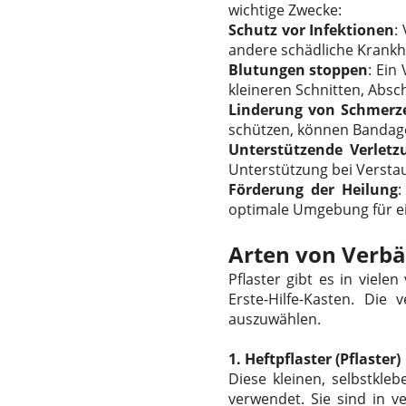
wichtige Zwecke:
Schutz vor Infektionen
:
andere schädliche Krankhe
Blutungen stoppen
: Ein
kleineren Schnitten, Absc
Linderung von Schmerz
schützen, können Bandage
Unterstützende Verletz
Unterstützung bei Verst
Förderung der Heilung
:
optimale Umgebung für ei
Arten von Verb
Pflaster gibt es in viel
Erste-Hilfe-Kasten. Die
auszuwählen.
1.
Heftpflaster (Pflaster)
Diese kleinen, selbstkle
verwendet. Sie sind in v