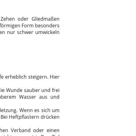
, Zehen oder Gliedmaßen
enförmigen Form besonders
gen nur schwer umwickeln
e erheblich steigern. Hier
 die Wunde sauber und frei
auberem Wasser aus und
rletzung. Wenn es sich um
 Bei Heftpflastern drücken
chen Verband oder einen