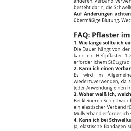
anderen Verband verwende
besteht darin, die Schwel
Auf Änderungen achten
übermäßige Blutung. Wech
FAQ: Pflaster im
1. Wie lange sollte ich 
Die Dauer hängt von der
kann ein Heftpflaster 1
erforderlichem Stützgrad
2. Kann ich einen Verb
Es wird im Allgemeine
wiederzuverwenden, da si
jeder Anwendung einen f
3. Woher weiß ich, welc
Bei kleineren Schnittwund
ein elastischer Verband 
Mullverband erforderlich 
4. Kann ich bei Schwell
Ja, elastische Bandagen 