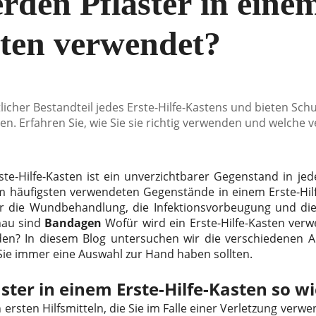
den Pflaster in einem
sten verwendet?
icher Bestandteil jedes Erste-Hilfe-Kastens und bieten Schu
n. Erfahren Sie, wie Sie sie richtig verwenden und welche 
rste-Hilfe-Kasten ist ein unverzichtbarer Gegenstand in je
m häufigsten verwendeten Gegenstände in einem Erste-Hilf
r die Wundbehandlung, die Infektionsvorbeugung und die
nau sind
Bandagen
Wofür wird ein Erste-Hilfe-Kasten ver
den? In diesem Blog untersuchen wir die verschiedenen A
e immer eine Auswahl zur Hand haben sollten.
ter in einem Erste-Hilfe-Kasten so wi
rsten Hilfsmitteln, die Sie im Falle einer Verletzung verwe