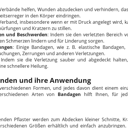
 Verbände helfen, Wunden abzudecken und verhindern, das
itserreger in den Körper eindringen.
 Verband, insbesondere wenn er mit Druck angelegt wird, k
hürfungen und Kratzern zu stillen.
en und Beschwerden
: Indem sie den verletzten Bereich 
n Schmerzen lindern und für Linderung sorgen.
ungen
: Einige Bandagen, wie z. B. elastische Bandagen
auchungen, Zerrungen und anderen Verletzungen.
 Indem sie die Verletzung sauber und abgedeckt halten
ne schnellere Heilung.
änden und ihre Anwendung
en verschiedenen Formen, und jedes davon dient einem ein
 verschiedenen Arten von
Bandagen
hilft Ihnen, für jed
benden Pflaster werden zum Abdecken kleiner Schnitte, 
erschiedenen Größen erhältlich und einfach anzubringen. 