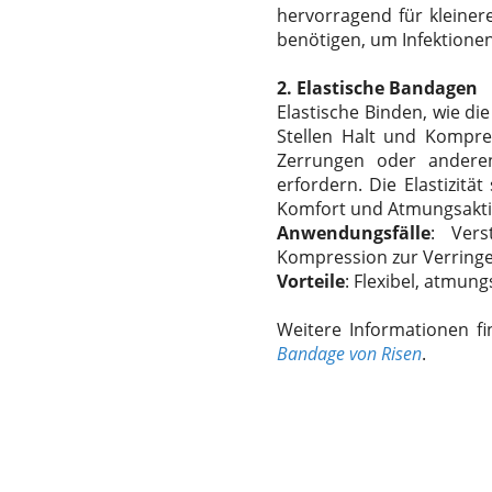
hervorragend für kleiner
benötigen, um Infektione
2.
Elastische Bandagen
Elastische Binden, wie di
Stellen Halt und Kompre
Zerrungen oder anderen
erfordern. Die Elastizitä
Komfort und Atmungsaktiv
Anwendungsfälle
: Vers
Kompression zur Verringe
Vorteile
: Flexibel, atmun
Weitere Informationen f
Bandage von Risen
.