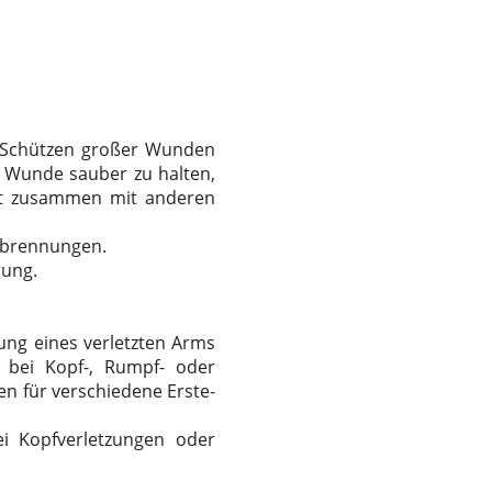
 Schützen großer Wunden
e Wunde sauber zu halten,
oft zusammen mit anderen
rbrennungen.
gung.
zung eines verletzten Arms
 bei Kopf-, Rumpf- oder
n für verschiedene Erste-
i Kopfverletzungen oder