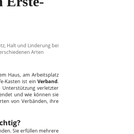
 Erste-
tz, Halt und Linderung bei
verschiedenen Arten
dem Haus, am Arbeitsplatz
e-Kasten ist ein
Verband
.
 Unterstützung verletzter
wendet und wie können sie
rten von Verbänden, ihre
chtig?
nden. Sie erfüllen mehrere