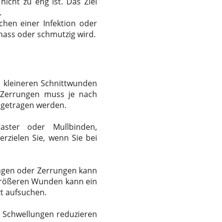
icht zu eng ist. Das Ziel
.
hen einer Infektion oder
ass oder schmutzig wird.
 kleineren Schnittwunden
r Zerrungen muss je nach
 getragen werden.
aster oder Mullbinden,
rzielen Sie, wenn Sie bei
hungen oder Zerrungen kann
 größeren Wunden kann ein
zt aufsuchen.
e Schwellungen reduzieren