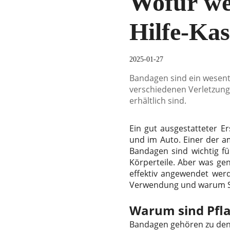
Wofür wer
Hilfe-Ka
2025-01-27
Bandagen sind ein wesentl
verschiedenen Verletzunge
erhältlich sind.
Ein gut ausgestatteter E
und im Auto. Einer der a
Bandagen sind wichtig fü
Körperteile. Aber was ge
effektiv angewendet wer
Verwendung und warum Si
Warum sind Pflas
Bandagen gehören zu den e