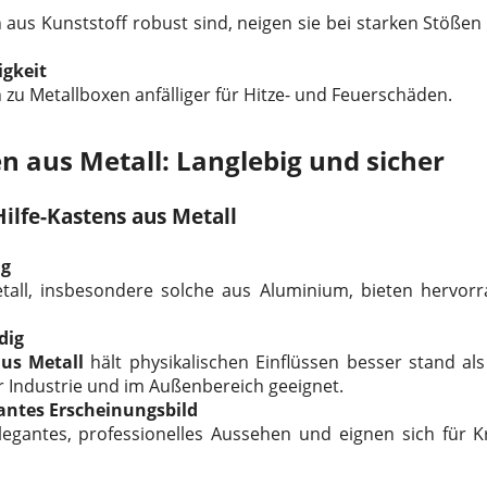
 aus Kunststoff robust sind, neigen sie bei starken Stößen
igkeit
h zu Metallboxen anfälliger für Hitze- und Feuerschäden.
en aus Metall: Langlebig und sicher
Hilfe-Kastens aus Metall
ig
etall, insbesondere solche aus Aluminium, bieten hervo
dig
aus Metall
hält physikalischen Einflüssen besser stand als
er Industrie und im Außenbereich geeignet.
gantes Erscheinungsbild
legantes, professionelles Aussehen und eignen sich für 