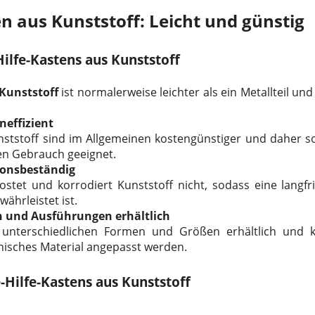
en aus Kunststoff: Leicht und günstig
Hilfe-Kastens aus Kunststoff
 Kunststoff
ist normalerweise leichter als ein Metallteil und
neffizient
unststoff sind im Allgemeinen kostengünstiger und daher so
hen Gebrauch geeignet.
ionsbeständig
ostet und korrodiert Kunststoff nicht, sodass eine langfri
hrleistet ist.
n und Ausführungen erhältlich
 unterschiedlichen Formen und Größen erhältlich und 
isches Material angepasst werden.
e-Hilfe-Kastens aus Kunststoff