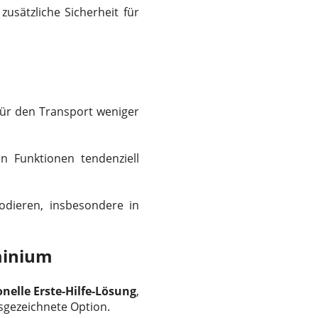
zusätzliche Sicherheit für
für den Transport weniger
en Funktionen tendenziell
dieren, insbesondere in
minium
onelle Erste-Hilfe-Lösung
,
usgezeichnete Option.