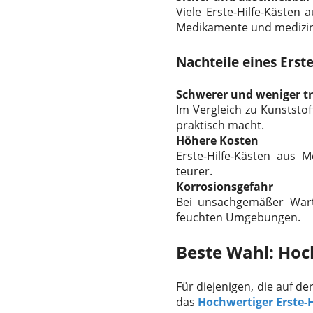
Viele Erste-Hilfe-Kästen 
Medikamente und medizin
Nachteile eines Erste
Schwerer und weniger t
Im Vergleich zu Kunststo
praktisch macht.
Höhere Kosten
Erste-Hilfe-Kästen aus M
teurer.
Korrosionsgefahr
Bei unsachgemäßer Wart
feuchten Umgebungen.
Beste Wahl: Hoc
Für diejenigen, die auf d
das
Hochwertiger Erste-