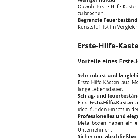
Obwohl Erste-Hilfe-Kästen
zu brechen.
Begrenzte Feuerbeständ
Kunststoff ist im Vergleic
Erste-Hilfe-Kast
Vorteile eines Erste-
Sehr robust und langleb
Erste-Hilfe-Kästen aus M
lange Lebensdauer.
Schlag- und feuerbestän
Eine
Erste-Hilfe-Kasten 
ideal für den Einsatz in d
Professionelles und ele
Metallboxen haben ein e
Unternehmen.
Sicher und abschließbar