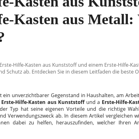
fe-Kasten aus Kunststo
fe-Kasten aus Metall:
?
rste-Hilfe-Kasten aus Kunststoff und einem Erste-Hilfe-Kas
nd Schutz ab. Entdecken Sie in diesem Leitfaden die beste O
t ein unverzichtbarer Gegenstand in Haushalten, am Arbeit
m
Erste-Hilfe-Kasten aus Kunststoff
und a
Erste-Hilfe-Ka
der Typ hat seine eigenen Vorteile und die richtige Wa
 und Verwendungszweck ab. In diesem Artikel vergleichen w
Ihnen dabei zu helfen, herauszufinden, welcher Ihren