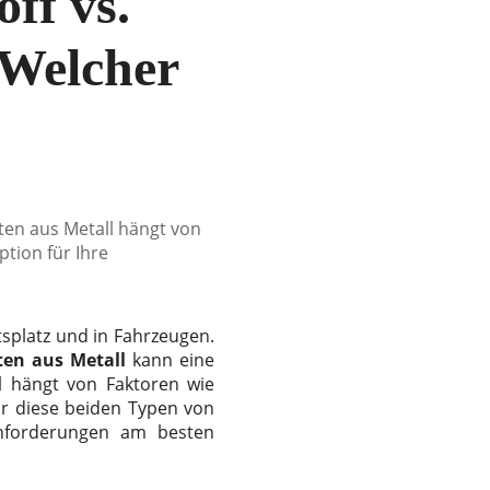
ff vs.
 Welcher
ten aus Metall hängt von
ption für Ihre
splatz und in Fahrzeugen.
sten aus Metall
kann eine
hl hängt von Faktoren wie
ir diese beiden Typen von
 Anforderungen am besten