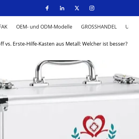
FAK
OEM- und ODM-Modelle
GROSSHANDEL
UM
f vs. Erste-Hilfe-Kasten aus Metall: Welcher ist besser?