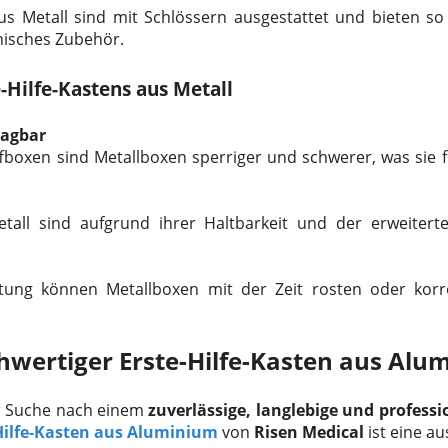
aus Metall sind mit Schlössern ausgestattet und bieten so 
isches Zubehör.
-Hilfe-Kastens aus Metall
ragbar
ffboxen sind Metallboxen sperriger und schwerer, was sie 
etall sind aufgrund ihrer Haltbarkeit und der erweitert
ung können Metallboxen mit der Zeit rosten oder korro
hwertiger Erste-Hilfe-Kasten aus Alu
er Suche nach einem
zuverlässige, langlebige und professi
Hilfe-Kasten aus Aluminium
von
Risen Medical
ist eine a