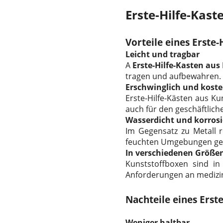
Erste-Hilfe-Kast
Vorteile eines Erste-
Leicht und tragbar
A
Erste-Hilfe-Kasten aus
tragen und aufbewahren.
Erschwinglich und koste
Erste-Hilfe-Kästen aus K
auch für den geschäftlic
Wasserdicht und korros
Im Gegensatz zu Metall r
feuchten Umgebungen gewä
In verschiedenen Größe
Kunststoffboxen sind in
Anforderungen an medizin
Nachteile eines Erst
Weniger haltbar