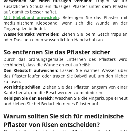
Verwenden Sie einen flüssigen Verband
: Tragen Sie für
zusätzlichen Schutz ein flüssiges Pflaster unter dem Pflaster
auf, damit es besser haftet.
Mit Klebeband umwickeln
: Befestigen Sie das Pflaster mit
medizinischem Klebeband, wenn sich die Wunde an der
Fingerspitze befindet.
Wasserkontakt vermeiden
: Ziehen Sie beim Geschirrspülen
oder Duschen einen wasserdichten Handschuh an.
So entfernen Sie das Pflaster sicher
Durch das ordnungsgemäße Entfernen des Pflasters wird
verhindert, dass die Wunde erneut aufreißt:
Den Klebstoff aufweichen
: Lassen Sie warmes Wasser über
das Pflaster laufen oder tragen Sie Babyöl auf, um den Kleber
zu lösen.
Vorsichtig schälen
: Ziehen Sie das Pflaster langsam von einer
Kante her ab, um die Beschwerden zu minimieren.
Reinigen Sie den Bereich
: Waschen Sie die Fingerkuppe erneut
und kleben Sie bei Bedarf ein neues Pflaster auf.
Warum sollten Sie sich für medizinische
Pflaster von Risen entscheiden?