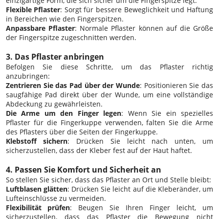
einzigartige Form, die sich sicher um die Fingerspitze legt.
Flexible Pflaster
: Sorgt für bessere Beweglichkeit und Haftung
in Bereichen wie den Fingerspitzen.
Anpassbare Pflaster
: Normale Pflaster können auf die Größe
der Fingerspitze zugeschnitten werden.
3. Das Pflaster anbringen
Befolgen Sie diese Schritte, um das Pflaster richtig
anzubringen:
Zentrieren Sie das Pad über der Wunde
: Positionieren Sie das
saugfähige Pad direkt über der Wunde, um eine vollständige
Abdeckung zu gewährleisten.
Die Arme um den Finger legen
: Wenn Sie ein spezielles
Pflaster für die Fingerkuppe verwenden, falten Sie die Arme
des Pflasters über die Seiten der Fingerkuppe.
Klebstoff sichern
: Drücken Sie leicht nach unten, um
sicherzustellen, dass der Kleber fest auf der Haut haftet.
4. Passen Sie Komfort und Sicherheit an
So stellen Sie sicher, dass das Pflaster an Ort und Stelle bleibt:
Luftblasen glätten
: Drücken Sie leicht auf die Kleberänder, um
Lufteinschlüsse zu vermeiden.
Flexibilität prüfen
: Beugen Sie Ihren Finger leicht, um
sicherzustellen, dass das Pflaster die Bewegung nicht