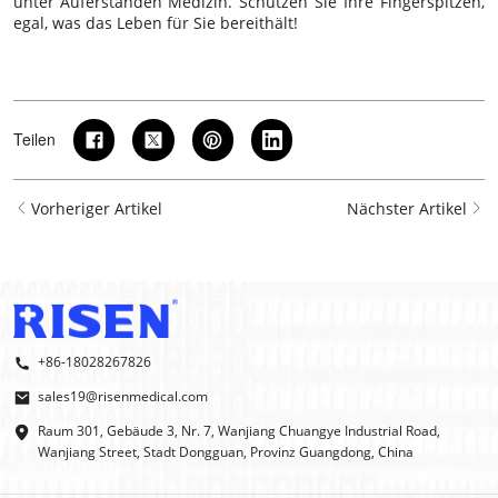
unter
Auferstanden Medizin
. Schützen Sie Ihre Fingerspitzen,
egal, was das Leben für Sie bereithält!
Teilen
Vorheriger Artikel
Nächster Artikel
+86-18028267826
sales19@risenmedical.com
Raum 301, Gebäude 3, Nr. 7, Wanjiang Chuangye Industrial Road,
Wanjiang Street, Stadt Dongguan, Provinz Guangdong, China