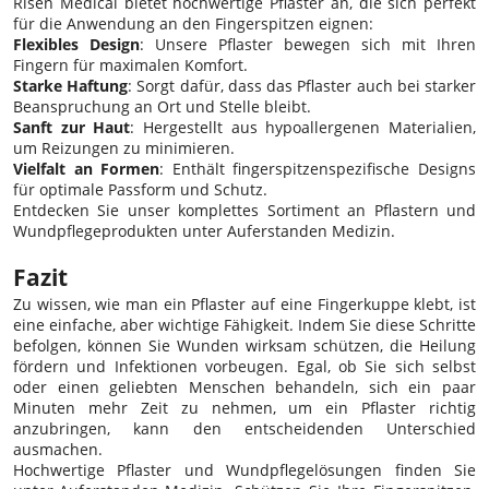
Risen Medical bietet hochwertige Pflaster an, die sich perfekt
für die Anwendung an den Fingerspitzen eignen:
Flexibles Design
: Unsere Pflaster bewegen sich mit Ihren
Fingern für maximalen Komfort.
Starke Haftung
: Sorgt dafür, dass das Pflaster auch bei starker
Beanspruchung an Ort und Stelle bleibt.
Sanft zur Haut
: Hergestellt aus hypoallergenen Materialien,
um Reizungen zu minimieren.
Vielfalt an Formen
: Enthält fingerspitzenspezifische Designs
für optimale Passform und Schutz.
Entdecken Sie unser komplettes Sortiment an Pflastern und
Wundpflegeprodukten unter
Auferstanden Medizin
.
Fazit
Zu wissen, wie man ein Pflaster auf eine Fingerkuppe klebt, ist
eine einfache, aber wichtige Fähigkeit. Indem Sie diese Schritte
befolgen, können Sie Wunden wirksam schützen, die Heilung
fördern und Infektionen vorbeugen. Egal, ob Sie sich selbst
oder einen geliebten Menschen behandeln, sich ein paar
Minuten mehr Zeit zu nehmen, um ein Pflaster richtig
anzubringen, kann den entscheidenden Unterschied
ausmachen.
Hochwertige Pflaster und Wundpflegelösungen finden Sie