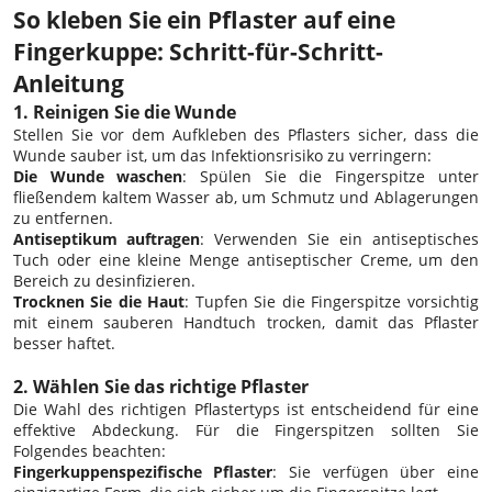
So kleben Sie ein Pflaster auf eine
Fingerkuppe: Schritt-für-Schritt-
Anleitung
1. Reinigen Sie die Wunde
Stellen Sie vor dem Aufkleben des Pflasters sicher, dass die
Wunde sauber ist, um das Infektionsrisiko zu verringern:
Die Wunde waschen
: Spülen Sie die Fingerspitze unter
fließendem kaltem Wasser ab, um Schmutz und Ablagerungen
zu entfernen.
Antiseptikum auftragen
: Verwenden Sie ein antiseptisches
Tuch oder eine kleine Menge antiseptischer Creme, um den
Bereich zu desinfizieren.
Trocknen Sie die Haut
: Tupfen Sie die Fingerspitze vorsichtig
mit einem sauberen Handtuch trocken, damit das Pflaster
besser haftet.
2. Wählen Sie das richtige Pflaster
Die Wahl des richtigen Pflastertyps ist entscheidend für eine
effektive Abdeckung. Für die Fingerspitzen sollten Sie
Folgendes beachten:
Fingerkuppenspezifische Pflaster
: Sie verfügen über eine