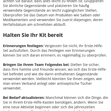
achten Sie darauf, dass alles leicht zu finden ist. Gruppieren
Sie ähnliche Gegenstände und platzieren Sie häufig
verwendete Gegenstände an leicht zugänglichen Stellen.
Überprüfen Sie das Datum von Produkten wie Salben oder
Medikamenten und verwenden Sie zuerst diejenigen, deren
Verfallsdatum am schnellsten abläuft.
Halten Sie Ihr Kit bereit
Erinnerungen festlegen:
Vergessen Sie nicht, Ihr Erste-Hilfe-
Set aufzufüllen. Durch das Festlegen von Erinnerungen
können Sie sich daran erinnern, es regelmäßig zu überprüfen.
Bringen Sie Ihrem Team Folgendes bei:
Stellen Sie sicher,
dass Ihre Familie und Freunde wissen, wo sich das Erste-Hilfe-
Set befindet und wie die darin enthaltenen Gegenstände
verwendet werden. Vielleicht könnten Sie ihnen zeigen, wie
man einen Verband anlegt oder antiseptische Tücher
verwendet.
Bei Bedarf aktualisieren:
Manchmal können sich die Dinge, die
Sie in Ihrem Erste-Hilfe-Kasten benötigen, ändern. Wenn Sie
eine neue Aktivität beginnen oder sich die Jahreszeiten