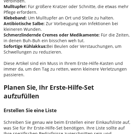
Verbinden.
Mulltupfer
:
Für größere Kratzer oder Schnitte, die etwas mehr
Pflege erfordern.
Klebeband:
Um Mulltupfer an Ort und Stelle zu halten.
Antibiotische Salbe:
Zur Vorbeugung von Infektionen bei
kleineren Wunden.
Schmerzlindernde Cremes oder Medikamente:
Für die Zeiten,
in denen Buh-Buh ein bisschen weh tut.
Sofortige Kühlakkus:
Bei Beulen oder Verstauchungen, um
Schwellungen zu reduzieren.
Diese Artikel sind ein Muss in Ihrem Erste-Hilfe-Kasten und
immer da, um den Tag zu retten, wenn kleinere Verletzungen
passieren.
Planen Sie, Ihr Erste-Hilfe-Set
aufzufüllen
Erstellen Sie eine Liste
Schreiben Sie genau wie beim Erstellen einer Einkaufsliste auf,
was Sie für Ihr Erste-Hilfe-Set benötigen. Ihre Liste sollte auf
Ihre spezifischen Bedürfnisse zugeschnitten sein und