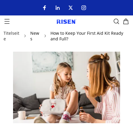
Titelseit
New
How to Keep Your First Aid Kit Ready
e
s
and Full?