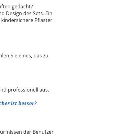
iften gedacht?
nd Design des Sets. Ein
 kindersichere Pflaster
hlen Sie eines, das zu
und professionell aus.
her ist besser?
dürfnissen der Benutzer