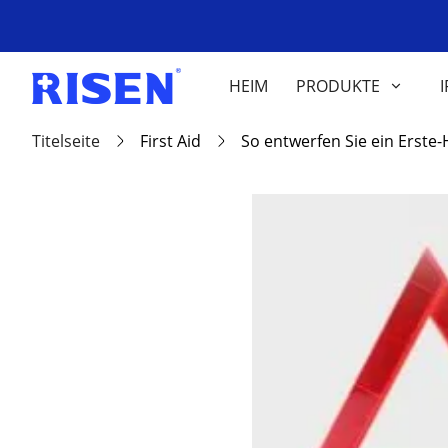
HEIM
PRODUKTE
I
Titelseite
First Aid
So entwerfen Sie ein Erste-