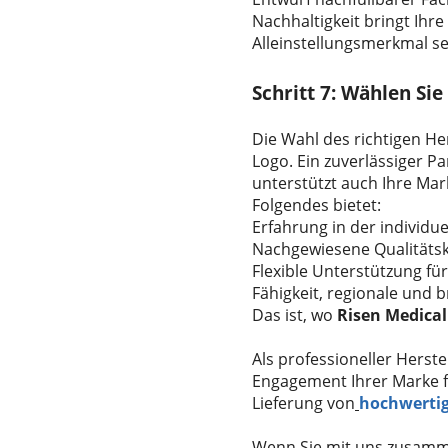
Nachhaltigkeit bringt Ihr
Alleinstellungsmerkmal se
Schritt 7: Wählen Sie
Die Wahl des richtigen Her
Logo. Ein zuverlässiger P
unterstützt auch Ihre Mar
Folgendes bietet:
Erfahrung in der individue
Nachgewiesene Qualitätsko
Flexible Unterstützung f
Fähigkeit, regionale und 
Das ist, wo
Risen Medical
Als professioneller Herstel
Engagement Ihrer Marke für
Lieferung von
hochwertig
Wenn Sie mit uns zusamme