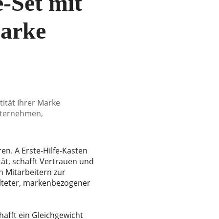
e-Set mit
Marke
tität Ihrer Marke
Unternehmen,
en. A Erste-Hilfe-Kasten
tät, schafft Vertrauen und
en Mitarbeitern zur
talteter, markenbezogener
hafft ein Gleichgewicht