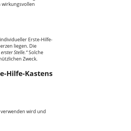
m wirkungsvollen
dividueller Erste-Hilfe-
rzen liegen. Die
rster Stelle.“
Solche
nützlichen Zweck.
te-Hilfe-Kastens
go verwenden wird und