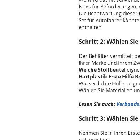
Ist es für Beförderungen,
Die Beantwortung dieser F
Set für Autofahrer könnte 
enthalten.
Schritt 2: Wählen Sie
Der Behälter vermittelt de
Ihrer Marke und Ihrem Zw
Weiche Stoffbeutel
eigne
Hartplastik
Erste Hilfe
B
Wasserdichte Hüllen eign
Wählen Sie Materialien und
Lesen Sie auch:
Verbandsk
Schritt 3: Wählen Sie
Nehmen Sie in Ihren Erste
entsprechen: