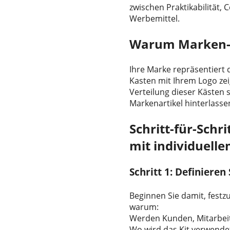
zwischen Praktikabilität,
Werbemittel.
Warum Marken-Er
Ihre Marke repräsentiert d
Kasten mit Ihrem Logo ze
Verteilung dieser Kästen 
Markenartikel hinterlasse
Schritt-für-Schr
mit individuell
Schritt 1: Definieren
Beginnen Sie damit, festz
warum:
Werden Kunden, Mitarbeit
Wo wird das Kit verwendet