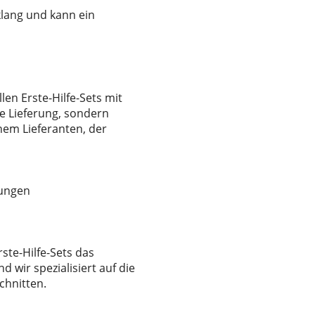
klang und kann ein
len Erste-Hilfe-Sets mit
he Lieferung, sondern
nem Lieferanten, der
rungen
rste-Hilfe-Sets das
 wir spezialisiert auf die
chnitten.