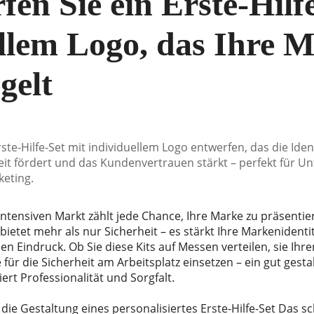
fen Sie ein Erste-Hilf
llem Logo, das Ihre 
gelt
Erste-Hilfe-Set mit individuellem Logo entwerfen, das die Iden
heit fördert und das Kundenvertrauen stärkt – perfekt für 
eting.
tensiven Markt zählt jede Chance, Ihre Marke zu präsentier
bietet mehr als nur Sicherheit – es stärkt Ihre Markenidenti
en Eindruck. Ob Sie diese Kits auf Messen verteilen, sie Ihr
 für die Sicherheit am Arbeitsplatz einsetzen – ein gut ges
iert Professionalität und Sorgfalt.
 die Gestaltung eines personalisiertes Erste-Hilfe-Set Das sc