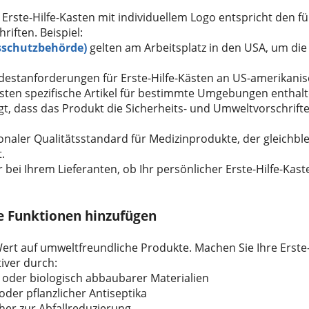
hr Erste-Hilfe-Kasten mit individuellem Logo entspricht den f
iften. Beispiel:
sschutzbehörde)
gelten am Arbeitsplatz in den USA, um die 
ndestanforderungen für Erste-Hilfe-Kästen an US-amerikanisc
ästen spezifische Artikel für bestimmte Umgebungen enthal
gt, dass das Produkt die Sicherheits- und Umweltvorschrift
tionaler Qualitätsstandard für Medizinprodukte, der gleichb
.
 bei Ihrem Lieferanten, ob Ihr persönlicher Erste-Hilfe-Kas
ge Funktionen hinzufügen
ert auf umweltfreundliche Produkte. Machen Sie Ihre Erste-
tiver durch:
oder biologisch abbaubarer Materialien
 oder pflanzlicher Antiseptika
her zur Abfallreduzierung