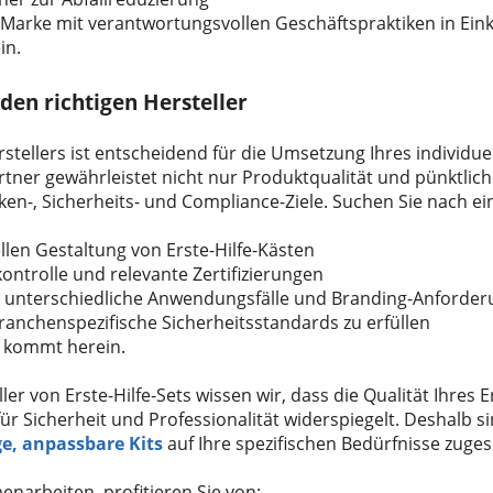
e Marke mit verantwortungsvollen Geschäftspraktiken in Ein
in.
 den richtigen Hersteller
stellers ist entscheidend für die Umsetzung Ihres individuel
artner gewährleistet nicht nur Produktqualität und pünktlic
ken-, Sicherheits- und Compliance-Ziele. Suchen Sie nach ei
llen Gestaltung von Erste-Hilfe-Kästen
ntrolle und relevante Zertifizierungen
ür unterschiedliche Anwendungsfälle und Branding-Anforde
branchenspezifische Sicherheitsstandards zu erfüllen
kommt herein.
ler von Erste-Hilfe-Sets wissen wir, dass die Qualität Ihres E
 Sicherheit und Professionalität widerspiegelt. Deshalb sind
e, anpassbare Kits
auf Ihre spezifischen Bedürfnisse zuges
narbeiten, profitieren Sie von: