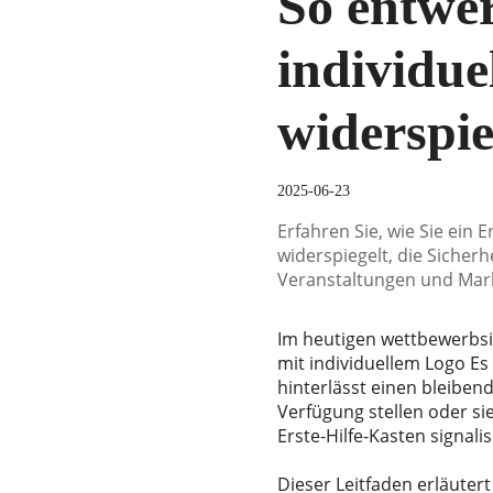
So entwer
individue
widerspie
2025-06-23
Erfahren Sie, wie Sie ein 
widerspiegelt, die Sicher
Veranstaltungen und Mark
Im heutigen wettbewerbsin
mit individuellem Logo Es 
hinterlässt einen bleibend
Verfügung stellen oder sie
Erste-Hilfe-Kasten signalis
Dieser Leitfaden erläutert