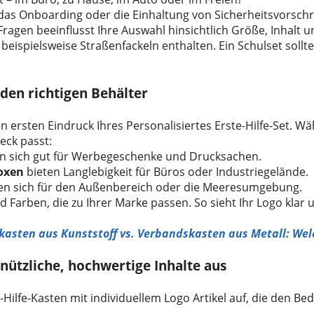
 das Onboarding oder die Einhaltung von Sicherheitsvorschr
ragen beeinflusst Ihre Auswahl hinsichtlich Größe, Inhalt u
beispielsweise Straßenfackeln enthalten. Ein Schulset sollte
 den richtigen Behälter
n ersten Eindruck Ihres Personalisiertes Erste-Hilfe-Set. Wä
eck passt:
n sich gut für Werbegeschenke und Drucksachen.
oxen
bieten Langlebigkeit für Büros oder Industriegelände.
en sich für den Außenbereich oder die Meeresumgebung.
 Farben, die zu Ihrer Marke passen. So sieht Ihr Logo klar 
asten aus Kunststoff vs. Verbandskasten aus Metall: Welc
 nützliche, hochwertige Inhalte aus
-Hilfe-Kasten mit individuellem Logo Artikel auf, die den Be