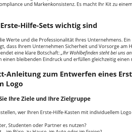
 Compliance und Markenkonsistenz. Es macht Ihr Kit zu eine
ste-Hilfe-Sets wichtig sind
ie Werte und die Professionalität Ihres Unternehmens. Ein in
igt, dass Ihrem Unternehmen Sicherheit und Vorsorge am He
sendet eine klare Botschaft:
„Ihr Wohlbefinden steht bei uns an e
n einen bleibenden Eindruck und erfüllen gleichzeitig einen 
itt-Anleitung zum Entwerfen eines Ers
em Logo
 Sie Ihre Ziele und Ihre Zielgruppe
ustellen, wer Ihren Erste-Hilfe-Kasten mit individuellem Lo
er, Studenten oder Partner es nutzen?
 – im Büro, zu Hause, im Auto oder im Freien?