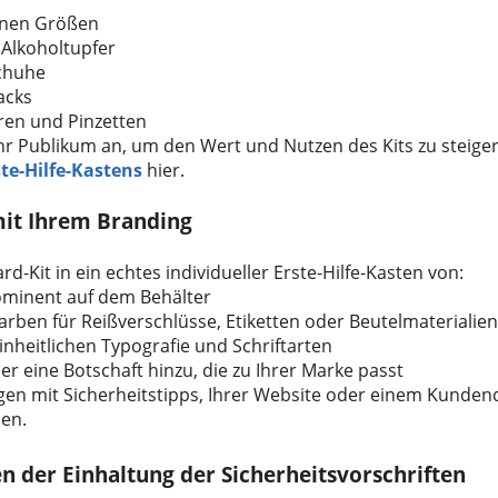
denen Größen
 Alkoholtupfer
schuhe
acks
ren und Pinzetten
Ihr Publikum an, um den Wert und Nutzen des Kits zu steiger
te-Hilfe-Kastens
hier.
mit Ihrem Branding
d-Kit in ein echtes individueller Erste-Hilfe-Kasten von:
rominent auf dem Behälter
ben für Reißverschlüsse, Etiketten oder Beutelmaterialien
inheitlichen Typografie und Schriftarten
er eine Botschaft hinzu, die zu Ihrer Marke passt
gen mit Sicherheitstipps, Ihrer Website oder einem Kunden
en.
len der Einhaltung der Sicherheitsvorschriften