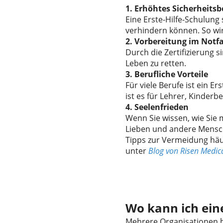
1. Erhöhtes Sicherheits
Eine Erste-Hilfe-Schulung 
verhindern können. So wir
2. Vorbereitung im Notfa
Durch die Zertifizierung s
Leben zu retten.
3. Berufliche Vorteile
Für viele Berufe ist ein Er
ist es für Lehrer, Kinder
4. Seelenfrieden
Wenn Sie wissen, wie Sie 
Lieben und andere Mensc
Tipps zur Vermeidung häufi
unter
Blog von Risen Medi
Wo kann ich eine
Mehrere Organisationen bi