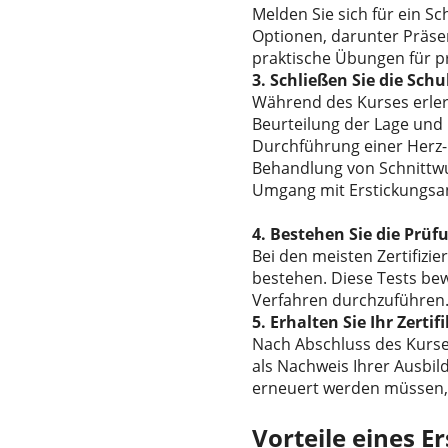
Melden Sie sich für ein S
Optionen, darunter Präse
praktische Übungen für pr
3. Schließen Sie die Sch
Während des Kurses erlern
Beurteilung der Lage und 
Durchführung einer Herz-
Behandlung von Schnitt
Umgang mit Erstickungsan
4. Bestehen Sie die Prüf
Bei den meisten Zertifizi
bestehen. Diese Tests bew
Verfahren durchzuführen
5. Erhalten Sie Ihr Zertif
Nach Abschluss des Kurses
als Nachweis Ihrer Ausbild
erneuert werden müssen, 
Vorteile eines Er