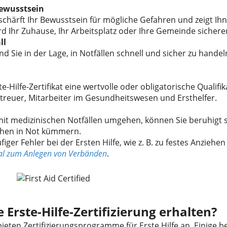
bewusstsein
schärft Ihr Bewusstsein für mögliche Gefahren und zeigt Ihn
d Ihr Zuhause, Ihr Arbeitsplatz oder Ihre Gemeinde sichere
ll
ind Sie in der Lage, in Notfällen schnell und sicher zu hand
ste-Hilfe-Zertifikat eine wertvolle oder obligatorische Qualif
betreuer, Mitarbeiter im Gesundheitswesen und Ersthelfer.
mit medizinischen Notfällen umgehen, können Sie beruhigt 
hen in Not kümmern.
ger Fehler bei der Ersten Hilfe, wie z. B. zu festes Anziehe
cal zum Anlegen von Verbänden
.
 Erste-Hilfe-Zertifizierung erhalten?
eten Zertifizierungsprogramme für Erste Hilfe an. Einige b