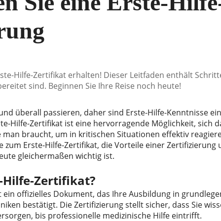
en Sie eine Erste-Hilfe
erung
rste-Hilfe-Zertifikat erhalten! Dieser Leitfaden enthält Schrit
bereitet sind. Beginnen Sie Ihre Reise noch heute!
und überall passieren, daher sind Erste-Hilfe-Kenntnisse eine
te-Hilfe-Zertifikat ist eine hervorragende Möglichkeit, sich 
e man braucht, um in kritischen Situationen effektiv reagier
e zum Erste-Hilfe-Zertifikat, die Vorteile einer Zertifizierun
ute gleichermaßen wichtig ist.
-Hilfe-Zertifikat?
 ist ein offizielles Dokument, das Ihre Ausbildung in grundle
ken bestätigt. Die Zertifizierung stellt sicher, dass Sie wiss
sorgen, bis professionelle medizinische Hilfe eintrifft.