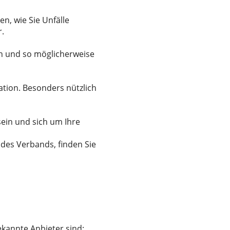
en, wie Sie Unfälle
r.
eln und so möglicherweise
ikation. Besonders nützlich
sein und sich um Ihre
n des Verbands, finden Sie
ekannte Anbieter sind: