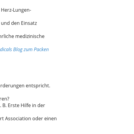
 Herz-Lungen-
 und den Einsatz
hrliche medizinische
dicals Blog zum Packen
forderungen entspricht.
eren?
B. Erste Hilfe in der
rt Association oder einen