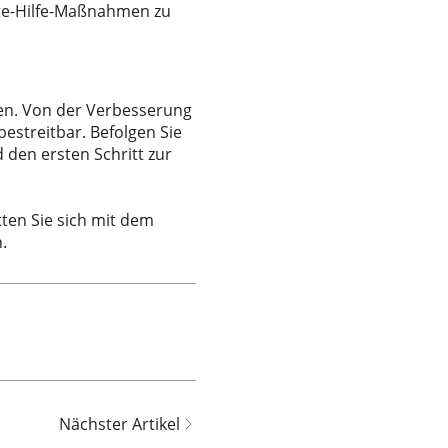
ste-Hilfe-Maßnahmen zu
leben. Von der Verbesserung
estreitbar. Befolgen Sie
 den ersten Schritt zur
atten Sie sich mit dem
.
Nächster Artikel