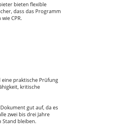
eter bieten flexible
sicher, dass das Programm
n wie CPR.
 eine praktische Prüfung
igkeit, kritische
s Dokument gut auf, da es
le zwei bis drei Jahre
 Stand bleiben.