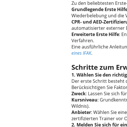
Zu den beliebtesten Erste-
Grundlegende Erste Hilf
Wiederbelebung und die V
CPR- und AED-Zertifizie
automatisierter externer D
Erweiterte Erste Hilfe
: E
Verfahren.
Eine ausführliche Anleitu
eines IFAK
.
Schritte zum Erw
1. Wählen Sie den richti
Der erste Schritt besteht
Berücksichtigen Sie Fakto
Zweck
: Lassen Sie sich fü
Kursniveau
: Grundkenntni
Wildnis).
Anbieter
: Wählen Sie ein
zertifizierten Trainer vor O
2. Melden Sie sich für 