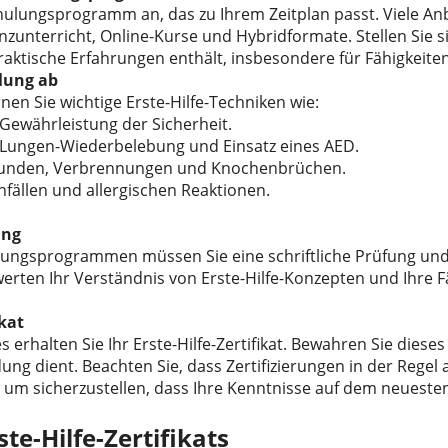
chulungsprogramm an, das zu Ihrem Zeitplan passt. Viele Anbi
nzunterricht, Online-Kurse und Hybridformate. Stellen Sie 
aktische Erfahrungen enthält, insbesondere für Fähigkeite
ulung ab
en Sie wichtige Erste-Hilfe-Techniken wie:
Gewährleistung der Sicherheit.
Lungen-Wiederbelebung und Einsatz eines AED.
wunden, Verbrennungen und Knochenbrüchen.
fällen und allergischen Reaktionen.
ung
erungsprogrammen müssen Sie eine schriftliche Prüfung und
erten Ihr Verständnis von Erste-Hilfe-Konzepten und Ihre Fäh
.
ikat
 erhalten Sie Ihr Erste-Hilfe-Zertifikat. Bewahren Sie diese
ung dient. Beachten Sie, dass Zertifizierungen in der Regel al
um sicherzustellen, dass Ihre Kenntnisse auf dem neuesten
ste-Hilfe-Zertifikats