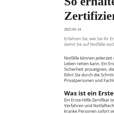
So erhalt
Zertifizi
2025-01-14
Erfahren Sie, wie Sie Ihr E
damit Sie auf Notfälle vor
Notfälle können jederzeit 
Leben retten kann. Ein Ers
Sicherheit anzueignen, di
führt Sie durch die Schritt
Privatpersonen und Fachle
Was ist ein Erste
Ein Erste-Hilfe-Zertifikat
Verfahren und Notfalltechni
kranke Personen sofort ver