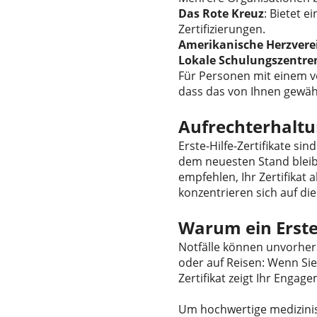
Das Rote Kreuz
: Bietet e
Zertifizierungen.
Amerikanische Herzvere
Lokale Schulungszentre
Für Personen mit einem vo
dass das von Ihnen gewählt
Aufrechterhaltun
Erste-Hilfe-Zertifikate si
dem neuesten Stand bleib
empfehlen, Ihr Zertifikat 
konzentrieren sich auf di
Warum ein Erste-
Notfälle können unvorher
oder auf Reisen: Wenn Sie w
Zertifikat zeigt Ihr Engag
Um hochwertige medizinis