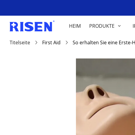
HEIM
PRODUKTE
I
Titelseite
First Aid
So erhalten Sie eine Erste-H