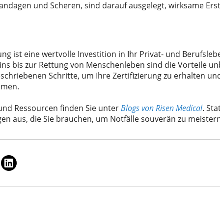
Bandagen und Scheren, sind darauf ausgelegt, wirksame Er
erung ist eine wertvolle Investition in Ihr Privat- und Berufs
ns bis zur Rettung von Menschenleben sind die Vorteile unb
schriebenen Schritte, um Ihre Zertifizierung zu erhalten und
hmen.
 und Ressourcen finden Sie unter
Blogs von Risen Medical
. St
n aus, die Sie brauchen, um Notfälle souverän zu meistern