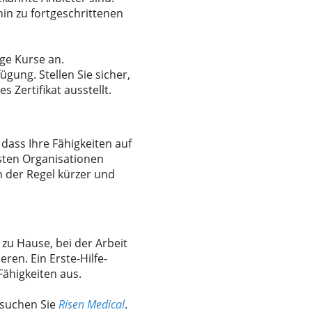
hin zu fortgeschrittenen
ge Kurse an.
gung. Stellen Sie sicher,
 Zertifikat ausstellt.
 dass Ihre Fähigkeiten auf
sten Organisationen
in der Regel kürzer und
zu Hause, bei der Arbeit
eren. Ein Erste-Hilfe-
Fähigkeiten aus.
esuchen Sie
Risen Medical
.