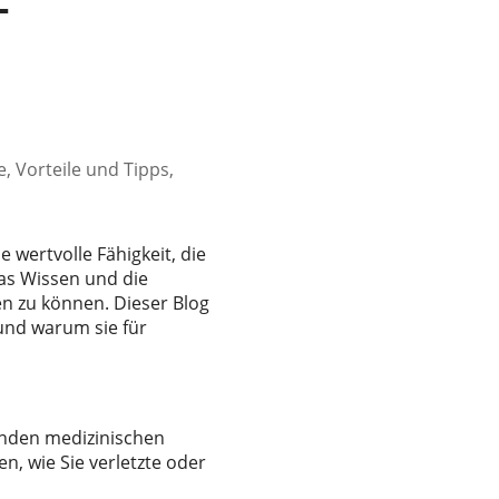
-
te, Vorteile und Tipps,
 wertvolle Fähigkeit, die
das Wissen und die
en zu können. Dieser Blog
g und warum sie für
genden medizinischen
en, wie Sie verletzte oder