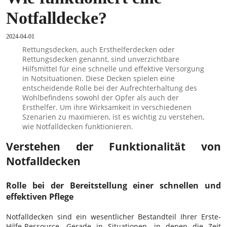
Notfalldecke?
2024-04-01
Rettungsdecken, auch Ersthelferdecken oder
Rettungsdecken genannt, sind unverzichtbare
Hilfsmittel für eine schnelle und effektive Versorgung
in Notsituationen. Diese Decken spielen eine
entscheidende Rolle bei der Aufrechterhaltung des
Wohlbefindens sowohl der Opfer als auch der
Ersthelfer. Um ihre Wirksamkeit in verschiedenen
Szenarien zu maximieren, ist es wichtig zu verstehen,
wie Notfalldecken funktionieren.
Verstehen der Funktionalität von
Notfalldecken
Rolle bei der Bereitstellung einer schnellen und
effektiven Pflege
Notfalldecken sind ein wesentlicher Bestandteil Ihrer Erste-
Hilfe-Ressource. Gerade in Situationen, in denen die Zeit