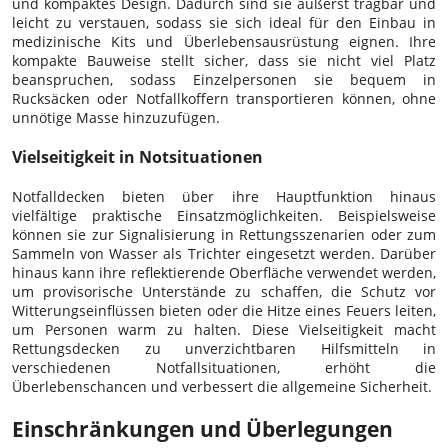
und kompaktes Design. Dadurch sind sie äußerst tragbar und
leicht zu verstauen, sodass sie sich ideal für den Einbau in
medizinische Kits und Überlebensausrüstung eignen. Ihre
kompakte Bauweise stellt sicher, dass sie nicht viel Platz
beanspruchen, sodass Einzelpersonen sie bequem in
Rucksäcken oder Notfallkoffern transportieren können, ohne
unnötige Masse hinzuzufügen.
Vielseitigkeit in Notsituationen
Notfalldecken bieten über ihre Hauptfunktion hinaus
vielfältige praktische Einsatzmöglichkeiten. Beispielsweise
können sie zur Signalisierung in Rettungsszenarien oder zum
Sammeln von Wasser als Trichter eingesetzt werden. Darüber
hinaus kann ihre reflektierende Oberfläche verwendet werden,
um provisorische Unterstände zu schaffen, die Schutz vor
Witterungseinflüssen bieten oder die Hitze eines Feuers leiten,
um Personen warm zu halten. Diese Vielseitigkeit macht
Rettungsdecken zu unverzichtbaren Hilfsmitteln in
verschiedenen Notfallsituationen, erhöht die
Überlebenschancen und verbessert die allgemeine Sicherheit.
Einschränkungen und Überlegungen