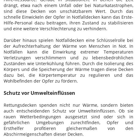
drängt, etwa nach einem Unfall oder bei Naturkatastrophen,
sind diese Decken von unschätzbarem Wert. Durch das
schnelle Einwickeln der Opfer in Notfalldecken kann das Erste-
Hilfe-Personal dazu beitragen, ihren Zustand zu stabilisieren
und eine weitere Verschlechterung zu verhindern.
Darüber hinaus spielen Notfalldecken eine Schlüsselrolle bei
der Aufrechterhaltung der Wärme von Menschen in Not. In
Notfällen kann die Einwirkung extremer Temperaturen
Verletzungen verschlimmern und zu lebensbedrohlichen
Zuständen wie Unterkühlung führen. Durch die Isolierung des
Körpers und die Speicherung der Wärme tragen diese Decken
dazu bei, die Körpertemperatur zu regulieren und das
Wohlbefinden der Opfer zu fördern.
Schutz vor Umwelteinflüssen
Rettungsdecken spenden nicht nur Wärme, sondern bieten
auch entscheidenden Schutz vor Umwelteinflüssen. Ob sie
rauen Wetterbedingungen ausgesetzt sind oder sich in
gefährlichen Umgebungen zurechtfinden, Opfer und
Ersthelfer profitieren gleichermaßen von den
Abschirmeigenschaften dieser Decken.