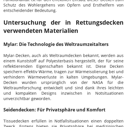
Schutz des Wohlergehens von Opfern und Ersthelfern von
entscheidender Bedeutung.
Untersuchung der in Rettungsdecken
verwendeten Materialien
Mylar: Die Technologie des Weltraumzeitalters
Mylar-Decken, auch als Weltraumdecken bekannt, werden aus
einem Kunststoff auf Polyesterbasis hergestellt, der für seine
reflektierenden Eigenschaften bekannt ist. Diese Decken
speichern effektiv Wärme, tragen zur Wärmeisolierung bei und
verhindern Wärmeverluste in kalten Umgebungen. Mylar-
Decken wurden ursprünglich von der NASA für die
Weltraumforschung entwickelt und sind dank ihres leichten
und kompakten Designs inzwischen in Notsituationen
unverzichtbar geworden.
Seidendecken: Für Privatsphäre und Komfort
Tissuedecken erfüllen in Notfallsituationen einen doppelten
Zweck. Erstens bieten sie Privatsphäre bei medizinischen