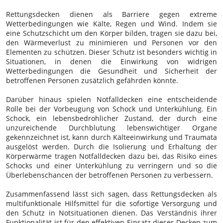
Rettungsdecken dienen als Barriere gegen extreme
Wetterbedingungen wie Kälte, Regen und Wind. Indem sie
eine Schutzschicht um den Körper bilden, tragen sie dazu bei,
den Wärmeverlust zu minimieren und Personen vor den
Elementen zu schützen. Dieser Schutz ist besonders wichtig in
Situationen, in denen die Einwirkung von widrigen
Wetterbedingungen die Gesundheit und Sicherheit der
betroffenen Personen zusätzlich gefährden könnte.
Darüber hinaus spielen Notfalldecken eine entscheidende
Rolle bei der Vorbeugung von Schock und Unterkühlung. Ein
Schock, ein lebensbedrohlicher Zustand, der durch eine
unzureichende Durchblutung lebenswichtiger Organe
gekennzeichnet ist, kann durch Kälteeinwirkung und Traumata
ausgelöst werden. Durch die Isolierung und Erhaltung der
Körperwärme tragen Notfalldecken dazu bei, das Risiko eines
Schocks und einer Unterkühlung zu verringern und so die
Überlebenschancen der betroffenen Personen zu verbessern.
Zusammenfassend lässt sich sagen, dass Rettungsdecken als
multifunktionale Hilfsmittel für die sofortige Versorgung und
den Schutz in Notsituationen dienen. Das Verständnis ihrer
Funktionalität ist für den effektiven Einsatz dieser Decken zum