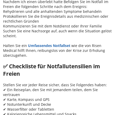
Nachdem ich einen überlebt hatte Befolgen Sie im Notfall im
Freien die folgenden Schritte nach dem Ereignis:
Rehydrieren und alle anhaltenden Symptome behandeln
Protokollieren Sie die Ereignisdetails aus medizinischen oder
rechtlichen Gründen
Kommunizieren Sie mit dem Notdienst oder Ihrer Familie
Suchen Sie eine Nachsorge auf, auch wenn die Situation gelöst
scheint.
Halten Sie ein
Umfassendes Notfallset
wie die von Risen
Medical hilft Ihnen, reibungslos von der Krise zur Erholung
überzugehen.
✅ Checkliste für Notfallutensilien im
Freien
Stellen Sie vor jeder Reise sicher, dass Sie Folgendes haben:
✔ Ein Reiseplan, den Sie mit jemandem teilen, dem Sie
vertrauen
✔ Karte, Kompass und GPS
✔ Notunterkunft und Decke
✔ Wasserfilter oder Tabletten
✔ Kalorienreiche Lebensmittel und Snacks