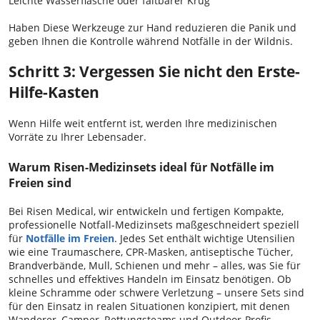
Leichte Wasserflasche oder faltbarer Krug
Haben Diese Werkzeuge zur Hand reduzieren die Panik und
geben Ihnen die Kontrolle während Notfälle in der Wildnis.
Schritt 3: Vergessen Sie nicht den Erste-
Hilfe-Kasten
Wenn Hilfe weit entfernt ist, werden Ihre medizinischen
Vorräte zu Ihrer Lebensader.
Warum Risen-Medizinsets ideal für Notfälle im
Freien sind
Bei Risen Medical, wir entwickeln und fertigen Kompakte,
professionelle Notfall-Medizinsets maßgeschneidert speziell
für
Notfälle im Freien
. Jedes Set enthält wichtige Utensilien
wie eine Traumaschere, CPR-Masken, antiseptische Tücher,
Brandverbände, Mull, Schienen und mehr – alles, was Sie für
schnelles und effektives Handeln im Einsatz benötigen. Ob
kleine Schramme oder schwere Verletzung – unsere Sets sind
für den Einsatz in realen Situationen konzipiert, mit denen
Wanderer, Camper, Rettungsteams und Outdoor-Profis