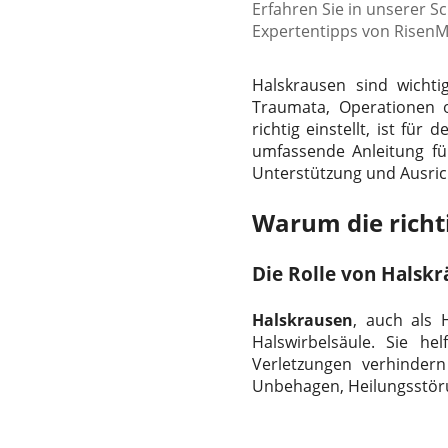
Erfahren Sie in unserer Sc
Expertentipps von RisenM
Halskrausen sind wichti
Traumata, Operationen 
richtig einstellt, ist f
umfassende Anleitung füh
Unterstützung und Ausric
Warum die richt
Die Rolle von Halsk
Halskrausen
, auch als 
Halswirbelsäule. Sie h
Verletzungen verhindern
Unbehagen, Heilungsstöru