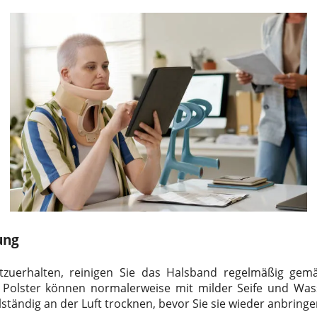
ung
tzuerhalten, reinigen Sie das Halsband regelmäßig ge
 Polster können normalerweise mit milder Seife und W
lständig an der Luft trocknen, bevor Sie sie wieder anbringe