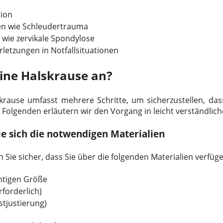
tion
en wie Schleudertrauma
wie zervikale Spondylose
letzungen in Notfallsituationen
ine Halskrause an?
rause umfasst mehrere Schritte, um sicherzustellen, das
 Folgenden erläutern wir den Vorgang in leicht verständli
Sie sich die notwendigen Materialien
n Sie sicher, dass Sie über die folgenden Materialien verfüg
chtigen Größe
rforderlich)
stjustierung)