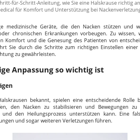
hritt-für-Schritt-Anleitung, wie Sie eine Halskrause richtig 
edical für Komfort und Unterstützung bei Nackenverletzun
ge medizinische Geräte, die den Nacken stützen und w
oder chronischen Erkrankungen vorbeugen. Zu wissen, 
ür den Komfort und die Genesung des Patienten von entsch
rt Sie durch die Schritte zum richtigen Einstellen eine
htung zu gewährleisten.
ige Anpassung so wichtig ist
rägen
Halskrausen bekannt, spielen eine entscheidende Rolle b
elfen, den Nacken zu stabilisieren und Bewegungen zu 
 und den Heilungsprozess unterstützen kann. Eine fal
ngen und sogar weiteren Verletzungen führen.