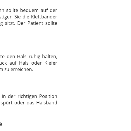
nn sollte bequem auf der
tigen Sie die Klettbänder
sitzt. Der Patient sollte
te den Hals ruhig halten,
uck auf Hals oder Kiefer
m zu erreichen.
in der richtigen Position
erspürt oder das Halsband
e