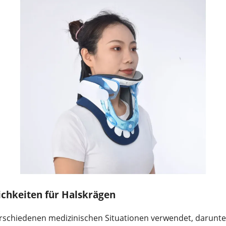
ichkeiten für Halskrägen
rschiedenen medizinischen Situationen verwendet, darunte