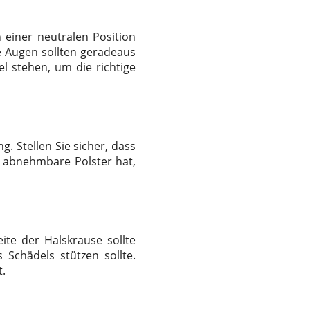
 einer neutralen Position
ne Augen sollten geradeaus
l stehen, um die richtige
. Stellen Sie sicher, dass
e abnehmbare Polster hat,
ite der Halskrause sollte
Schädels stützen sollte.
t.