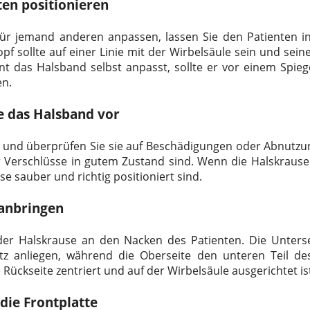
ten positionieren
r jemand anderen anpassen, lassen Sie den Patienten in
Kopf sollte auf einer Linie mit der Wirbelsäule sein und sei
t das Halsband selbst anpasst, sollte er vor einem Spiege
en.
ie das Halsband vor
 und überprüfen Sie sie auf Beschädigungen oder Abnutzung
er Verschlüsse in gutem Zustand sind. Wenn die Halskraus
ese sauber und richtig positioniert sind.
 anbringen
der Halskrause an den Nacken des Patienten. Die Unterse
anliegen, während die Oberseite den unteren Teil des 
e Rückseite zentriert und auf der Wirbelsäule ausgerichtet is
 die Frontplatte