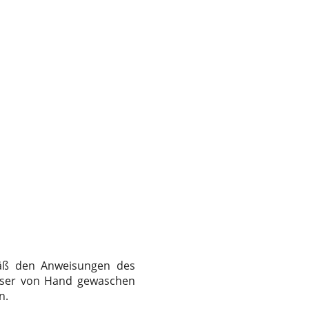
mäß den Anweisungen des
asser von Hand gewaschen
n.