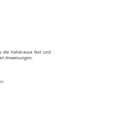
s die Halskrause fest und
chen Anweisungen.
en: