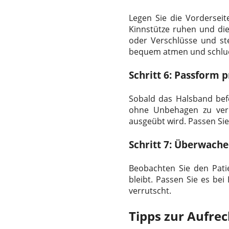
Legen Sie die Vordersei
Kinnstütze ruhen und die
oder Verschlüsse und ste
bequem atmen und schlu
Schritt 6: Passform 
Sobald das Halsband befe
ohne Unbehagen zu verur
ausgeübt wird. Passen Si
Schritt 7: Überwach
Beobachten Sie den Patie
bleibt. Passen Sie es be
verrutscht.
Tipps zur Aufre