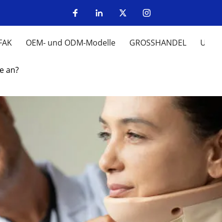
FAK
OEM- und ODM-Modelle
GROSSHANDEL
UM
e an?