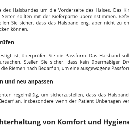
te des Halsbandes um die Vorderseite des Halses. Das Ki
 Seiten sollten mit der Kieferpartie übereinstimmen. Befes
llen Sie sicher, dass das Halsband eng, aber nicht zu eng 
cken können.
prüfen
stigt ist, überprüfen Sie die Passform. Das Halsband soll
sachen. Stellen Sie sicher, dass kein übermäßiger Dr
e die Riemen nach Bedarf an, um eine ausgewogene Passfor
en und neu anpassen
nten regelmäßig, um sicherzustellen, dass das Halsband 
i Bedarf an, insbesondere wenn der Patient Unbehagen v
chterhaltung von Komfort und Hygien