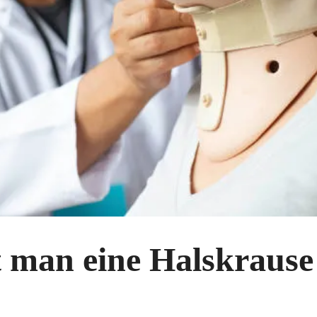
t man eine Halskrause