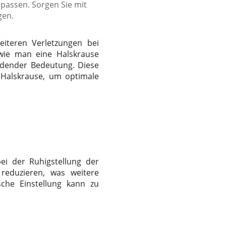
anpassen. Sorgen Sie mit
gen.
eiteren Verletzungen bei
wie man eine Halskrause
eidender Bedeutung. Diese
r Halskrause, um optimale
ei der Ruhigstellung der
reduzieren, was weitere
sche Einstellung kann zu