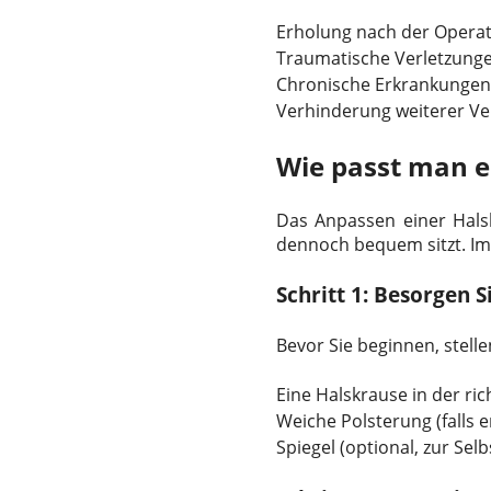
Erholung nach der Opera
Traumatische Verletzung
Chronische Erkrankungen 
Verhinderung weiterer Ver
Wie passt man e
Das Anpassen einer Halsk
dennoch bequem sitzt. Im
Schritt 1: Besorgen 
Bevor Sie beginnen, stelle
Eine Halskrause in der ri
Weiche Polsterung (falls e
Spiegel (optional, zur Selb