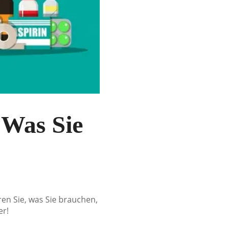
: Was Sie
ren Sie, was Sie brauchen,
er!