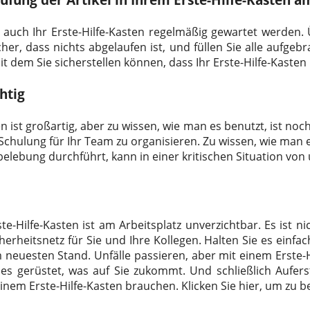
auch Ihr Erste-Hilfe-Kasten regelmäßig gewartet werden. 
cher, dass nichts abgelaufen ist, und füllen Sie alle aufgeb
 mit dem Sie sicherstellen können, dass Ihr Erste-Hilfe-Kasten
htig
en ist großartig, aber zu wissen, wie man es benutzt, ist noc
Schulung für Ihr Team zu organisieren. Zu wissen, wie man
elebung durchführt, kann in einer kritischen Situation von
te-Hilfe-Kasten ist am Arbeitsplatz unverzichtbar. Es ist n
herheitsnetz für Sie und Ihre Kollegen. Halten Sie es einfac
 neuesten Stand. Unfälle passieren, aber mit einem Erste-
les gerüstet, was auf Sie zukommt. Und schließlich
Aufer
 einem Erste-Hilfe-Kasten brauchen. Klicken Sie hier, um zu