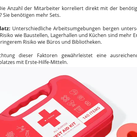
Die Anzahl der Mitarbeiter korreliert direkt mit der benöti
? Sie benötigen mehr Sets.
latz:
Unterschiedliche Arbeitsumgebungen bergen untersch
iko wie Baustellen, Lagerhallen und Küchen sind mehr Erst
ringerem Risiko wie Büros und Bibliotheken.
htung dieser Faktoren gewährleistet eine ausreiche
latzes mit Erste-Hilfe-Mitteln.