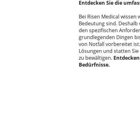
Entdecken Sie die umfas
Bei Risen Medical wissen 
Bedeutung sind. Deshalb w
den spezifischen Anford
grundlegenden Dingen bis h
von Notfall vorbereitet is
Lösungen und statten Sie
zu bewältigen.
Entdecken 
Bedürfnisse
.