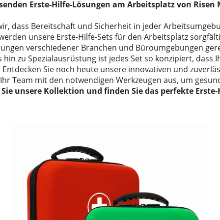
senden Erste-Hilfe-Lösungen am Arbeitsplatz von Risen 
wir, dass Bereitschaft und Sicherheit in jeder Arbeitsumgeb
erden unsere Erste-Hilfe-Sets für den Arbeitsplatz sorgfäl
erungen verschiedener Branchen und Büroumgebungen gere
in zu Spezialausrüstung ist jedes Set so konzipiert, dass Ih
t. Entdecken Sie noch heute unsere innovativen und zuverläs
 Ihr Team mit den notwendigen Werkzeugen aus, um gesundhei
Sie unsere Kollektion und finden Sie das perfekte Erste-H