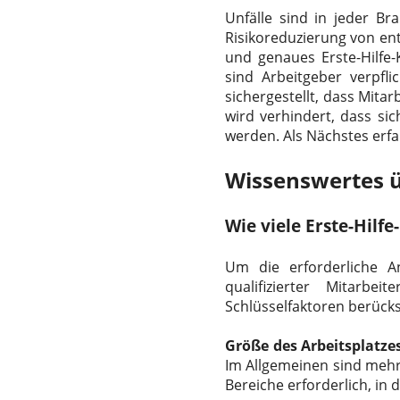
Unfälle sind in jeder B
Risikoreduzierung von ent
und genaues
Erste-Hilfe
sind Arbeitgeber verpfli
sichergestellt, dass Mita
wird verhindert, dass si
werden. Als Nächstes erfa
Wissenswertes üb
Wie viele Erste-Hilf
Um die erforderliche 
qualifizierter Mitarb
Schlüsselfaktoren berücks
Größe des Arbeitsplatzes
Im Allgemeinen sind mehr
Bereiche erforderlich, in