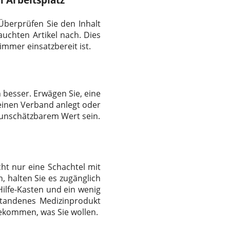
Überprüfen Sie den Inhalt
rauchten Artikel nach. Dies
 immer einsatzbereit ist.
h besser. Erwägen Sie, eine
 einen Verband anlegt oder
 unschätzbarem Wert sein.
icht nur eine Schachtel mit
h, halten Sie es zugänglich
Hilfe-Kasten und ein wenig
standenes Medizinprodukt
 bekommen, was Sie wollen.