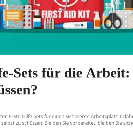
fe-Sets für die Arbeit
üssen?
ten Erste-Hilfe-Sets für einen sichereren Arbeitsplatz. Erfah
selbst zu schützen. Bleiben Sie vorbereitet, bleiben Sie sich