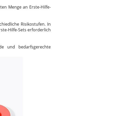
gten Menge an Erste-Hilfe-
iedliche Risikostufen. In
e-Hilfe-Sets erforderlich
nde und bedarfsgerechte