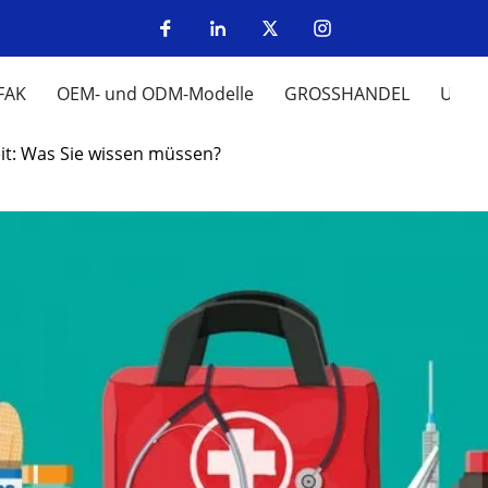
FAK
OEM- und ODM-Modelle
GROSSHANDEL
UM
beit: Was Sie wissen müssen?