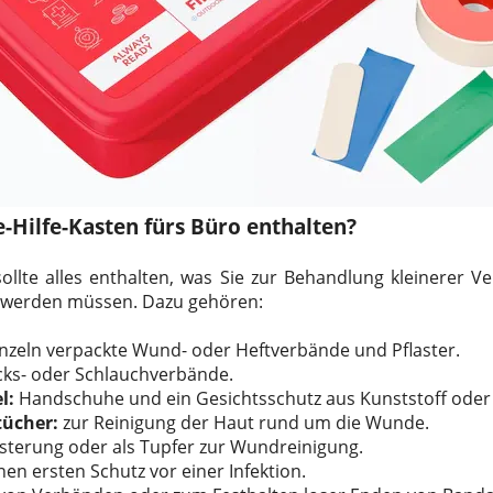
e-Hilfe-Kasten fürs Büro enthalten?
 sollte alles enthalten, was Sie zur Behandlung kleinerer V
t werden müssen. Dazu gehören:
inzeln verpackte Wund- oder Heftverbände und Pflaster.
ecks- oder Schlauchverbände.
l:
Handschuhe und ein Gesichtsschutz aus Kunststoff oder
tücher:
zur Reinigung der Haut rund um die Wunde.
sterung oder als Tupfer zur Wundreinigung.
inen ersten Schutz vor einer Infektion.