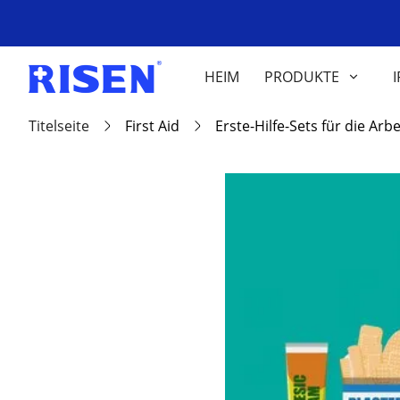
HEIM
PRODUKTE
I
Titelseite
First Aid
Erste-Hilfe-Sets für die Ar