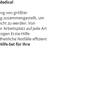
Medical
ung von größter
tig zusammengestellt, um
cht zu werden. Von
r Arbeitsplatz auf jede Art
sigen Erste-Hilfe-
tliche Notfälle effizient
ilfe-Set für Ihre