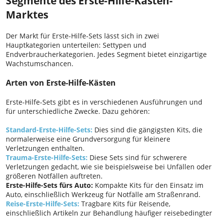
Segmente des Erste-Hilfe-Kasten-
Marktes
Der Markt für Erste-Hilfe-Sets lässt sich in zwei
Hauptkategorien unterteilen: Settypen und
Endverbraucherkategorien. Jedes Segment bietet einzigartige
Wachstumschancen.
Arten von Erste-Hilfe-Kästen
Erste-Hilfe-Sets gibt es in verschiedenen Ausführungen und
für unterschiedliche Zwecke. Dazu gehören:
Standard-Erste-Hilfe-Sets:
Dies sind die gängigsten Kits, die
normalerweise eine Grundversorgung für kleinere
Verletzungen enthalten.
Trauma-Erste-Hilfe-Sets:
Diese Sets sind für schwerere
Verletzungen gedacht, wie sie beispielsweise bei Unfällen oder
größeren Notfällen auftreten.
Erste-Hilfe-Sets fürs Auto:
Kompakte Kits für den Einsatz im
Auto, einschließlich Werkzeug für Notfälle am Straßenrand.
Reise-Erste-Hilfe-Sets:
Tragbare Kits für Reisende,
einschließlich Artikeln zur Behandlung häufiger reisebedingter