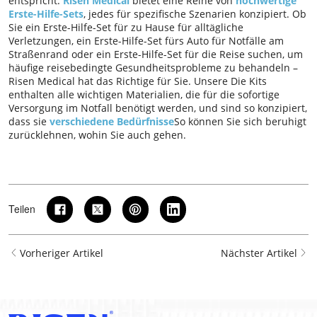
entspricht.
Risen Medical
bietet eine Reihe von
hochwertige
Erste-Hilfe-Sets
, jedes für spezifische Szenarien konzipiert. Ob
Sie ein Erste-Hilfe-Set für zu Hause für alltägliche
Verletzungen, ein Erste-Hilfe-Set fürs Auto für Notfälle am
Straßenrand oder ein Erste-Hilfe-Set für die Reise suchen, um
häufige reisebedingte Gesundheitsprobleme zu behandeln –
Risen Medical hat das Richtige für Sie. Unsere Die Kits
enthalten alle wichtigen Materialien, die für die sofortige
Versorgung im Notfall benötigt werden, und sind so konzipiert,
dass sie
verschiedene Bedürfnisse
So können Sie sich beruhigt
zurücklehnen, wohin Sie auch gehen.
Teilen
Vorheriger Artikel
Nächster Artikel