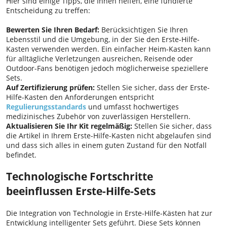
Hier sind einige Tipps, die Ihnen helfen, eine fundierte
Entscheidung zu treffen:
Bewerten Sie Ihren Bedarf:
Berücksichtigen Sie Ihren
Lebensstil und die Umgebung, in der Sie den Erste-Hilfe-
Kasten verwenden werden. Ein einfacher Heim-Kasten kann
für alltägliche Verletzungen ausreichen, Reisende oder
Outdoor-Fans benötigen jedoch möglicherweise speziellere
Sets.
Auf Zertifizierung prüfen:
Stellen Sie sicher, dass der Erste-
Hilfe-Kasten den Anforderungen entspricht
Regulierungsstandards
und umfasst hochwertiges
medizinisches Zubehör von zuverlässigen Herstellern.
Aktualisieren Sie Ihr Kit regelmäßig:
Stellen Sie sicher, dass
die Artikel in Ihrem Erste-Hilfe-Kasten nicht abgelaufen sind
und dass sich alles in einem guten Zustand für den Notfall
befindet.
Technologische Fortschritte
beeinflussen Erste-Hilfe-Sets
Die Integration von Technologie in Erste-Hilfe-Kästen hat zur
Entwicklung intelligenter Sets geführt. Diese Sets können