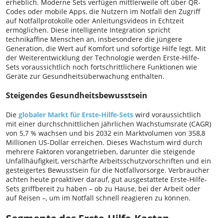
erheblich. Moderne Sets verfügen mittlerweile oft über QR-
Codes oder mobile Apps, die Nutzern im Notfall den Zugriff
auf Notfallprotokolle oder Anleitungsvideos in Echtzeit
ermöglichen. Diese intelligente Integration spricht
technikaffine Menschen an, insbesondere die jüngere
Generation, die Wert auf Komfort und sofortige Hilfe legt. Mit
der Weiterentwicklung der Technologie werden Erste-Hilfe-
Sets voraussichtlich noch fortschrittlichere Funktionen wie
Geräte zur Gesundheitsüberwachung enthalten.
Steigendes Gesundheitsbewusstsein
Die
globaler Markt für Erste-Hilfe-Sets
wird voraussichtlich
mit einer durchschnittlichen jährlichen Wachstumsrate (CAGR)
von 5,7 % wachsen und bis 2032 ein Marktvolumen von 358,8
Millionen US-Dollar erreichen. Dieses Wachstum wird durch
mehrere Faktoren vorangetrieben, darunter die steigende
Unfallhäufigkeit, verschärfte Arbeitsschutzvorschriften und ein
gesteigertes Bewusstsein für die Notfallvorsorge. Verbraucher
achten heute proaktiver darauf, gut ausgestattete Erste-Hilfe-
Sets griffbereit zu haben – ob zu Hause, bei der Arbeit oder
auf Reisen –, um im Notfall schnell reagieren zu können.