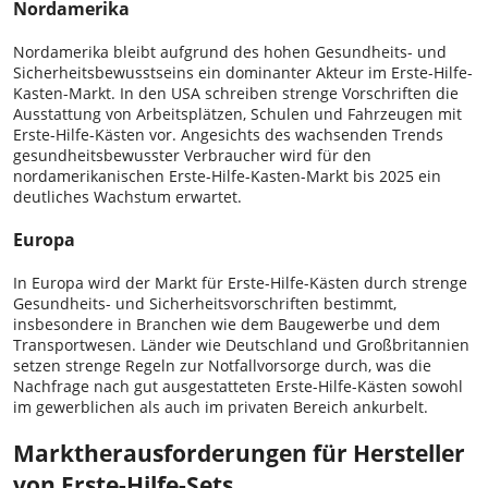
Nordamerika
Nordamerika bleibt aufgrund des hohen Gesundheits- und
Sicherheitsbewusstseins ein dominanter Akteur im Erste-Hilfe-
Kasten-Markt. In den USA schreiben strenge Vorschriften die
Ausstattung von Arbeitsplätzen, Schulen und Fahrzeugen mit
Erste-Hilfe-Kästen vor. Angesichts des wachsenden Trends
gesundheitsbewusster Verbraucher wird für den
nordamerikanischen Erste-Hilfe-Kasten-Markt bis 2025 ein
deutliches Wachstum erwartet.
Europa
In Europa wird der Markt für Erste-Hilfe-Kästen durch strenge
Gesundheits- und Sicherheitsvorschriften bestimmt,
insbesondere in Branchen wie dem Baugewerbe und dem
Transportwesen. Länder wie Deutschland und Großbritannien
setzen strenge Regeln zur Notfallvorsorge durch, was die
Nachfrage nach gut ausgestatteten Erste-Hilfe-Kästen sowohl
im gewerblichen als auch im privaten Bereich ankurbelt.
Marktherausforderungen für Hersteller
von Erste-Hilfe-Sets