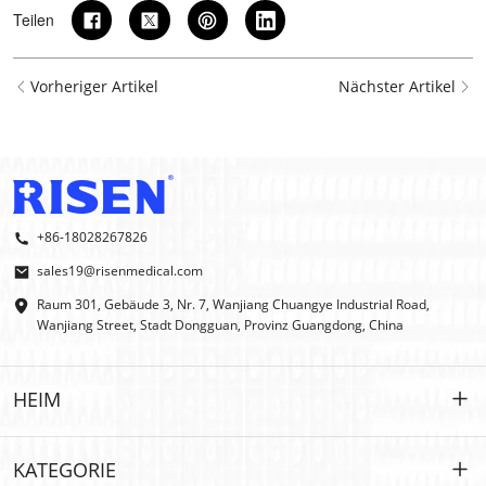
Teilen
Vorheriger Artikel
Nächster Artikel
+86-18028267826
sales19@risenmedical.com
Raum 301, Gebäude 3, Nr. 7, Wanjiang Chuangye Industrial Road,
Wanjiang Street, Stadt Dongguan, Provinz Guangdong, China
HEIM
HEIM
KATEGORIE