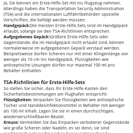
Ja, Sie können ein Erste-Hilfe-Set mit ins Flugzeug nehmen.
Allerdings haben die Transportation Security Administration
(TSA) und die internationalen Luftfahrtbehörden spezielle
Vorschriften, die befolgt werden müssen:
Handgepäck:
Die meisten Erste-Hilfe-Sets sind im Handgepäck
erlaubt, solange sie den TSA-Richtlinien entsprechen.
Aufgegebenes Gepäck:
Größere Erste-Hilfe-Sets oder
Gegenstände, die im Handgepäck nicht erlaubt sind, können
normalerweise im aufgegebenen Gepäck verstaut werden.
Beispielsweise dürfen Scheren nur mit einer Klingenlänge von
weniger als 10 cm ins Handgepäck. Flüssigkeiten wie
antiseptische Lösungen dürfen nur maximal 100 ml pro
Behälter enthalten.
TSA-Richtlinien für Erste-Hilfe-Sets
So stellen Sie sicher, dass Ihr Erste-Hilfe-Kasten den
Sicherheitsbestimmungen am Flughafen entspricht:
Flüssigkeiten:
Verpacken Sie Flüssigkeiten wie antiseptische
Tücher und Handdesinfektionsmittel in Behälter mit weniger
als 100 ml Inhalt. Legen Sie sie in einen durchsichtigen,
wiederverschließbaren Beutel.
Kreuze:
Vermeiden Sie das Einpacken verbotener Gegenstände
wie große Scheren oder Nadeln, es sei denn, sie sind